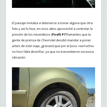
El paisaje invitaba a detenerse a tomar alguna que otra
foto y así lo hice; en esos altos aproveché a controlar la
presión de los neumáticos (
Pirelli P7
flamantes que la
gente de prensa de Chevrolet decidió mandar a poner
antes de este viaje, ¡gracias!) que por el poco «serrucho»
no hizo falta desinflar, ya que no transmitieron excesiva
vibración.