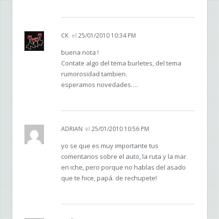
CK
el
25/01/2010 10:34 PM
buena nota !
Contate algo del tema burletes, del tema
rumorosidad tambien.
esperamos novedades….
ADRIAN
el
25/01/2010 10:56 PM
yo se que es muy importante tus
comentarios sobre el auto, la ruta y la mar
en iche, pero porque no hablas del asado
que te hice, papá. de rechupete!