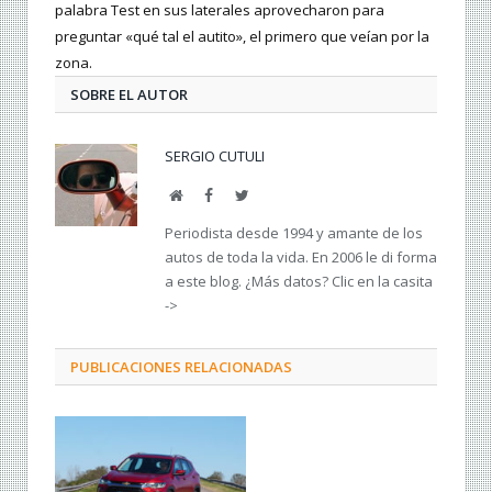
palabra Test en sus laterales aprovecharon para
preguntar «qué tal el autito», el primero que veían por la
zona.
SOBRE EL AUTOR
SERGIO CUTULI
Web
Facebook
Twitter
Periodista desde 1994 y amante de los
autos de toda la vida. En 2006 le di forma
a este blog. ¿Más datos? Clic en la casita
->
PUBLICACIONES RELACIONADAS