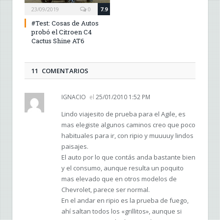
23/09/2019
0
7.9
#Test: Cosas de Autos
probó el Citroen C4
Cactus Shine AT6
11 COMENTARIOS
IGNACIO
el
25/01/2010 1:52 PM
Lindo viajesito de prueba para el Agile, es
mas elegiste algunos caminos creo que poco
habituales para ir, con ripio y muuuuy lindos
paisajes.
El auto por lo que contás anda bastante bien
y el consumo, aunque resulta un poquito
mas elevado que en otros modelos de
Chevrolet, parece ser normal.
En el andar en ripio es la prueba de fuego,
ahí saltan todos los «grillitos», aunque si