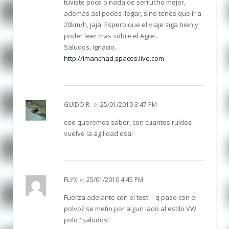
tuviste poco o nada de serrucho mejor,
además así podés llegar, sino tenés que ir a
20km/h, jaja. Espero que el viaje siga bien y
poder leer mas sobre el Agile.
Saludos, Ignacio.
http://imanchad.spaces.live.com
GUIDO R.
el
25/01/2010 3:47 PM
eso queremos saber, con cuantos ruidos
vuelve la agilidad esa!
FLYX
el
25/01/2010 4:45 PM
Fuerza adelante con el test… q paso con el
polvo? se metio por algun lado al estilo VW
polo? saludos!