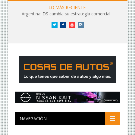
LO MÁS RECIENTE:
Argentina: DS cambia su estrategia comercial
Twitter
Facebook
YouTube
Instagram
NAVEGACIÓN