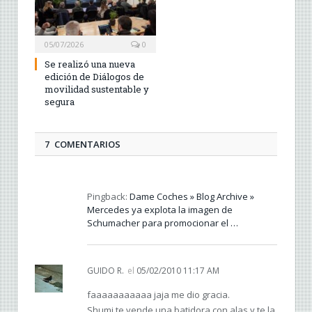
05/07/2026
0
Se realizó una nueva
edición de Diálogos de
movilidad sustentable y
segura
7 COMENTARIOS
Pingback:
Dame Coches » Blog Archive »
Mercedes ya explota la imagen de
Schumacher para promocionar el …
GUIDO R.
el
05/02/2010 11:17 AM
faaaaaaaaaaa jaja me dio gracia.
Shumi te vende una batidora con alas y te la