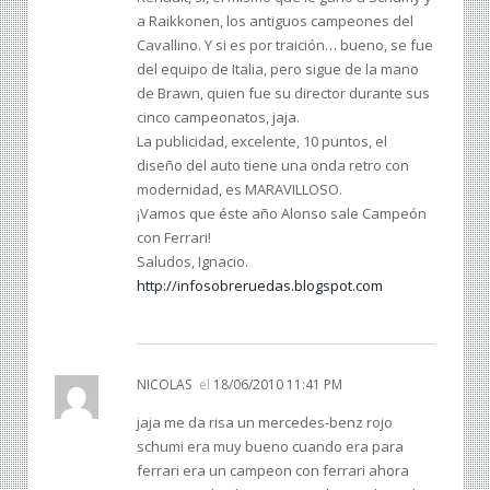
a Raikkonen, los antiguos campeones del
Cavallino. Y si es por traición… bueno, se fue
del equipo de Italia, pero sigue de la mano
de Brawn, quien fue su director durante sus
cinco campeonatos, jaja.
La publicidad, excelente, 10 puntos, el
diseño del auto tiene una onda retro con
modernidad, es MARAVILLOSO.
¡Vamos que éste año Alonso sale Campeón
con Ferrari!
Saludos, Ignacio.
http://infosobreruedas.blogspot.com
NICOLAS
el
18/06/2010 11:41 PM
jaja me da risa un mercedes-benz rojo
schumi era muy bueno cuando era para
ferrari era un campeon con ferrari ahora