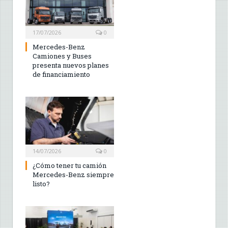
17/07/2026
0
Mercedes-Benz
Camiones y Buses
presenta nuevos planes
de financiamiento
14/07/2026
0
¿Cómo tener tu camión
Mercedes-Benz siempre
listo?