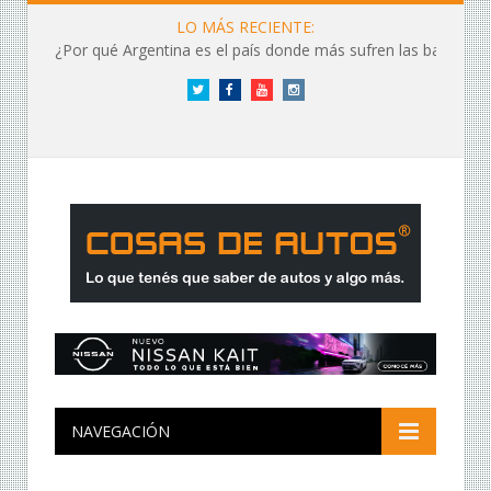
LO MÁS RECIENTE:
¿Por qué Argentina es el país donde más sufren las baterías?
Twitter
Facebook
YouTube
Instagram
NAVEGACIÓN