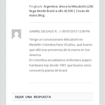
Pingback:
Argentina: ahora la Mitsubishi L200
llega desde Brasil a u$s 42.500 | Cosas de
Autos Blog
GABRIEL DELGADO R.
el
05/07/2010 12:06 PM
Tengo un concecionario Mitsubishi en
Medellin Colombia hace 30 años, que bueno
que allá mas presencia de la marca en Sur
America.
En Colombia ensablamos el Montero pajero
hardware top desde 1997, que bueno seria
conoset la planta de brasil.
DEJAR UNA RESPUESTA