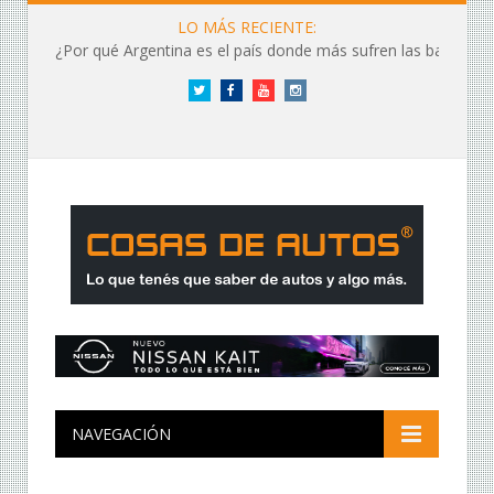
LO MÁS RECIENTE:
¿Por qué Argentina es el país donde más sufren las baterías?
Twitter
Facebook
YouTube
Instagram
NAVEGACIÓN