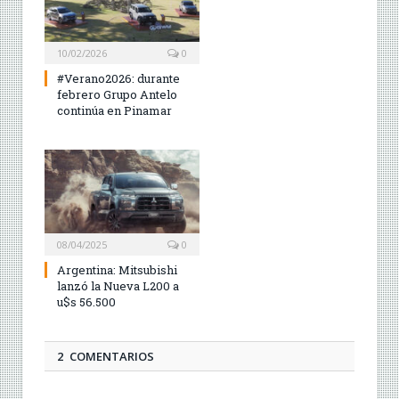
10/02/2026
0
#Verano2026: durante
febrero Grupo Antelo
continúa en Pinamar
08/04/2025
0
Argentina: Mitsubishi
lanzó la Nueva L200 a
u$s 56.500
2 COMENTARIOS