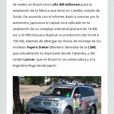
de reales en Brasil (unos
u$s 430 millones
) para la
ampliación de la fábrica que tiene en Catalão, estado de
Goiás. De acuerdo con el informe dado a conocer por la
automotriz japonesa el capital será utilizado en la
ampliación de su complejo industrial (pasará de 14.000
m2 a 32.000 m2) para duplicar su producción (de 50 mil a
100 mil), además de albergar las líneas de montaje de los
modelos
Pajero Dakar
(Montero derivada de la
L200
),
que actualmente es importado desde Tailandia, y del
sedán
Lancer
, que en Brasil no se comercializa y a la
Argentina llega desde Japón.