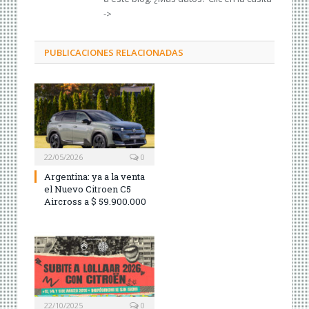
->
PUBLICACIONES RELACIONADAS
22/05/2026
0
Argentina: ya a la venta
el Nuevo Citroen C5
Aircross a $ 59.900.000
22/10/2025
0