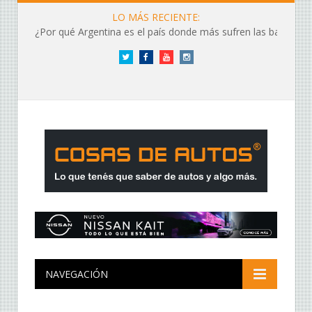
LO MÁS RECIENTE:
¿Por qué Argentina es el país donde más sufren las baterías?
Twitter
Facebook
YouTube
Instagram
NAVEGACIÓN