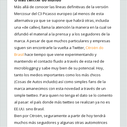
O mas twitter do mundo
Más allá de conocer las líneas definitivas de la versión
Mercosur del C3 Picasso europeo (al menos de esta
alternativa ya que se supone que habrá otras, incluida
una «de calle»), llama la atención la manera en la cual se
difundió el material a la prensa y a los seguidores de la
marca. A pesar de que muchos particulares y empresas
siguen sin encontrarle la vuelta a Twitter,
Citroën do
Brasil
hace tiempo que viene experimentando y
mantiendo el contacto fluido a través de esta red de
microblogging y sabe muy bien de su potencial. Hoy,
tanto los medios importantes como los más chicos
(Cosas de Autos incluido) así como simples fans de la
marca amanecimos con esta novedad a través de un
simple twitteo. Para quien no tenga el dato se lo comento
al pasar: el país donde más twitteo se realizan ya no es
EE.UU. sino Brasil.
Bien por Citroën, seguramente a partir de hoy tendrá
muchos más seguidores y algunas otras automotrices