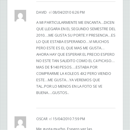
DAVID
el
08/04/2010 6:26 PM
A MI PARTICULARMENTE ME ENCANTA…DICEN
QUE LLEGARA EN EL SEGUNDO SEMESTRE DEL
2010….ME GUSTA SU PORTE.Y PRESENCIA…ES
LO QUE ESTABA ESPERANDO…VI MUCHOS
PERO ESTE ES EL QUE MAS ME GUSTA…
AHORA HAY QUE ESPERAR EL PRECIO ESPERO
NO ESTE TAN SALIDITO COMO EL C4 PICASO…
MAS DE $140 PESOS….ESTABA POR
COMPRARME LA KOLEOS 4X2 PERO VIENDO
ESTE…ME GUSTA…YA VEREMOS QUE
TAL..POR LO MENOS EN LA FOTO SE VE
BUENA….GUSTOS..
OSCAR
el
15/04/2010 7:59 PM
Me gusta mucho. Espero ver las