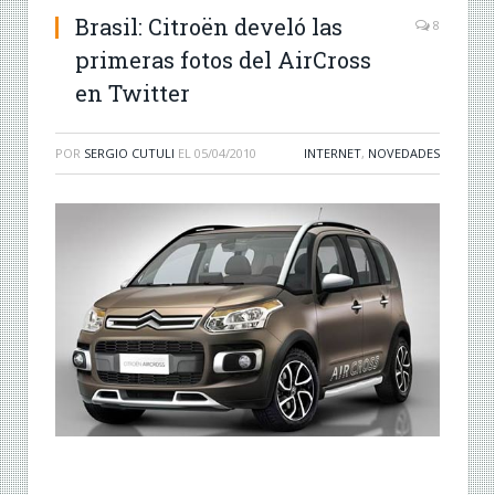
Brasil: Citroën develó las
8
primeras fotos del AirCross
en Twitter
POR
SERGIO CUTULI
EL
05/04/2010
INTERNET
,
NOVEDADES