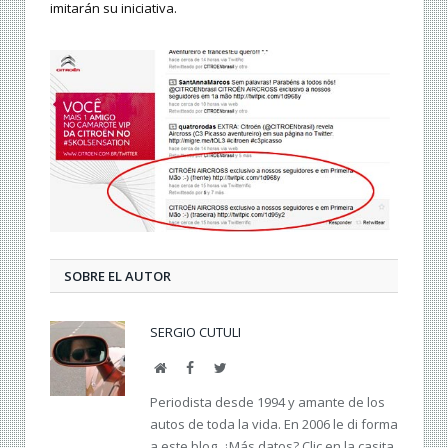
imitarán su iniciativa.
SOBRE EL AUTOR
SERGIO CUTULI
Web
Facebook
Twitter
Periodista desde 1994 y amante de los
autos de toda la vida. En 2006 le di forma
a este blog. ¿Más datos? Clic en la casita