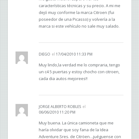
características técnicas y su precio. A mi me
dejó muy conforme la marca Citroen (fui
poseedor de una Picasso) y volvería a la
marca si este vehículo no sale muy salado.
DIEGO
el
17/04/2010 11:33 PM
Muy lindo,la verdad me lo compraria, tengo
un c4 5 puertas y estoy chocho con citroen,
cada dia autos mejorees!!
JORGE ALBERTO ROBLES
el
06/06/2010 11:20 PM
Muy buena. La única camioneta que me
haría olvidar que soy fana de la Idea
Adventure.Sres. de Citröen…juéguense con