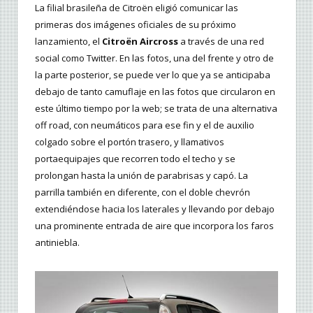
La filial brasileña de Citroën eligió comunicar las
primeras dos imágenes oficiales de su próximo
lanzamiento, el
Citroën Aircross
a través de una red
social como Twitter. En las fotos, una del frente y otro de
la parte posterior, se puede ver lo que ya se anticipaba
debajo de tanto camuflaje en las fotos que circularon en
este último tiempo por la web; se trata de una alternativa
off road, con neumáticos para ese fin y el de auxilio
colgado sobre el portón trasero, y llamativos
portaequipajes que recorren todo el techo y se
prolongan hasta la unión de parabrisas y capó. La
parrilla también en diferente, con el doble chevrón
extendiéndose hacia los laterales y llevando por debajo
una prominente entrada de aire que incorpora los faros
antiniebla.