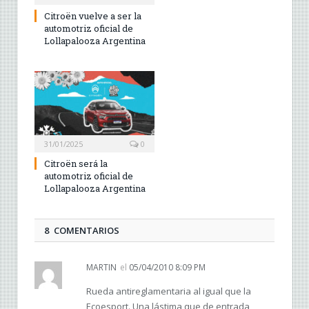
Citroën vuelve a ser la
automotriz oficial de
Lollapalooza Argentina
31/01/2025
0
Citroën será la
automotriz oficial de
Lollapalooza Argentina
8 COMENTARIOS
MARTIN
el
05/04/2010 8:09 PM
Rueda antireglamentaria al igual que la
Ecoesport. Una lástima que de entrada