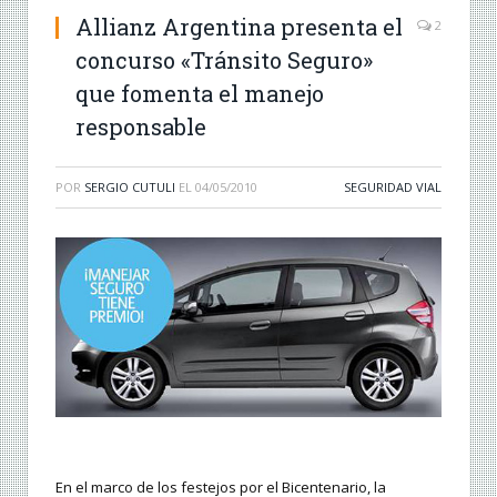
Allianz Argentina presenta el
2
concurso «Tránsito Seguro»
que fomenta el manejo
responsable
POR
SERGIO CUTULI
EL
04/05/2010
SEGURIDAD VIAL
En el marco de los festejos por el Bicentenario, la