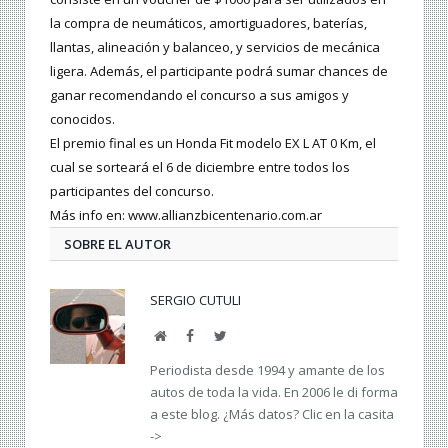
la compra de neumáticos, amortiguadores, baterías,
llantas, alineación y balanceo, y servicios de mecánica
ligera. Además, el participante podrá sumar chances de
ganar recomendando el concurso a sus amigos y
conocidos.
El premio final es un Honda Fit modelo EX L AT 0 Km, el
cual se sorteará el 6 de diciembre entre todos los
participantes del concurso.
Más info en: www.allianzbicentenario.com.ar
SOBRE EL AUTOR
SERGIO CUTULI
Web
Facebook
Twitter
Periodista desde 1994 y amante de los
autos de toda la vida. En 2006 le di forma
a este blog. ¿Más datos? Clic en la casita
->