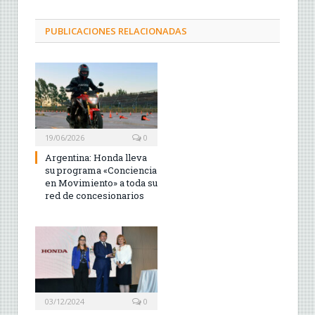
PUBLICACIONES RELACIONADAS
19/06/2026
0
Argentina: Honda lleva
su programa «Conciencia
en Movimiento» a toda su
red de concesionarios
03/12/2024
0