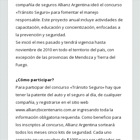
compañía de seguros Allianz Argentina ideó el concurso
«Tránsito Seguro» para fomentar el manejo
responsable. Este proyecto anual incluye actividades de
capacitación, educación y concientización, enfocadas a
la prevención y seguridad.
Se inició el mes pasado y tendrá vigencia hasta
noviembre de 2010 en todo el territorio del país, con
excepción de las provincias de Mendoza y Tierra del
Fuego.
¿Cómo participar?
Para participar del concurso «Tránsito Seguro» hay que
tener la patente del auto y el seguro al día, de cualquier
compañía, y registrarse en el sitio web
www.allianzbicentenario.com.ar ingresando toda la
información obligatoria requerida. Como beneficio para
los inscriptos al concurso, Allianz Argentina sorteará
todos los meses cinco kits de seguridad. Cada uno
consiste en un voucher de $1000 para ser utilizados en