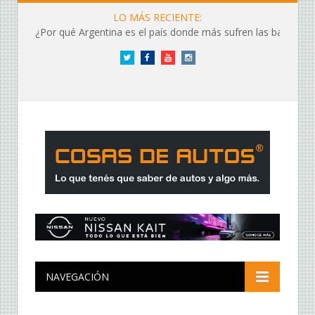
LO MÁS RECIENTE:
¿Por qué Argentina es el país donde más sufren las baterías?
Twitter
Facebook
YouTube
Instagram
NAVEGACIÓN