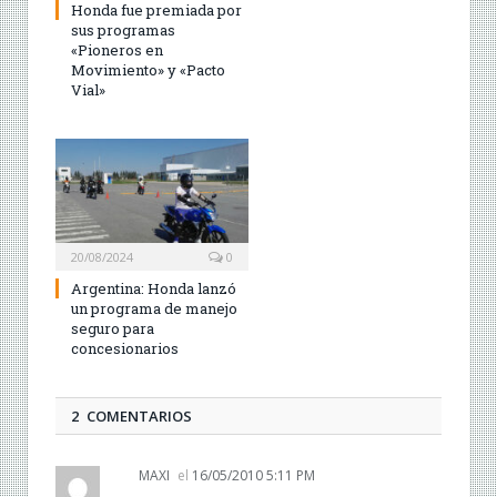
Honda fue premiada por
sus programas
«Pioneros en
Movimiento» y «Pacto
Vial»
20/08/2024
0
Argentina: Honda lanzó
un programa de manejo
seguro para
concesionarios
2 COMENTARIOS
MAXI
el
16/05/2010 5:11 PM