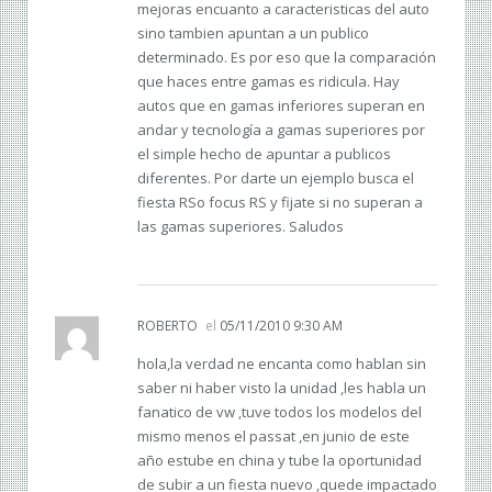
mejoras encuanto a caracteristicas del auto
sino tambien apuntan a un publico
determinado. Es por eso que la comparación
que haces entre gamas es ridicula. Hay
autos que en gamas inferiores superan en
andar y tecnología a gamas superiores por
el simple hecho de apuntar a publicos
diferentes. Por darte un ejemplo busca el
fiesta RSo focus RS y fijate si no superan a
las gamas superiores. Saludos
ROBERTO
el
05/11/2010 9:30 AM
hola,la verdad ne encanta como hablan sin
saber ni haber visto la unidad ,les habla un
fanatico de vw ,tuve todos los modelos del
mismo menos el passat ,en junio de este
año estube en china y tube la oportunidad
de subir a un fiesta nuevo ,quede impactado