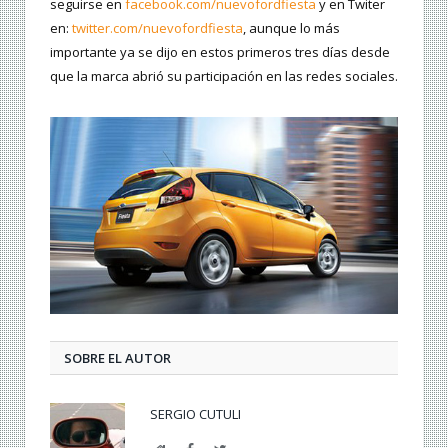
seguirse en
facebook.com/nuevofordfiesta
y en Twiter
en:
twitter.com/nuevofordfiesta
, aunque lo más
importante ya se dijo en estos primeros tres días desde
que la marca abrió su participación en las redes sociales.
SOBRE EL AUTOR
SERGIO CUTULI