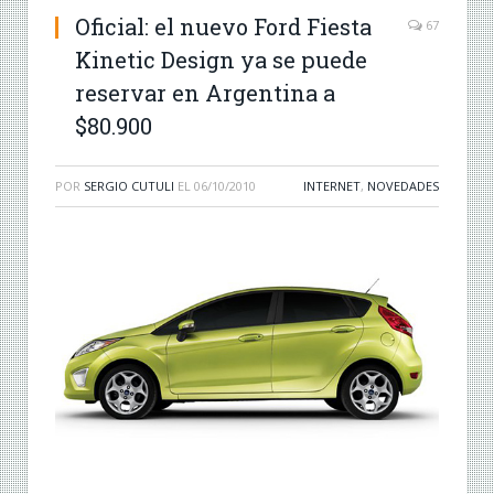
Oficial: el nuevo Ford Fiesta
67
Kinetic Design ya se puede
reservar en Argentina a
$80.900
POR
SERGIO CUTULI
EL
06/10/2010
INTERNET
,
NOVEDADES