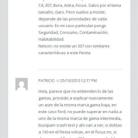
C4, 307, Bora, Astra, Focus. Salvo por el tema
tamaño, claro. Pero vuelvo a insistir,
depende de las prioridades de cada
usuario. En mi caso particular pongo
Seguridad, Consumo, Contaminación,
Habitabilidad.
Nelson: no existe un 307 con similares
características a este Fiesta.
PATRICIO
el
25/10/2010 12:17 PM
Hola, parece que no entienden lo de las
gamas, procedo a explicar nuevamente:
un auto de la misma marca,gama baja, en
este caso ford, no puede superar en nada a
uno de la misma marca de gama intermedia,
busquen crash test y ahi van a ver, si doblas
a 130 en el fiesta volcas, en el focus no, si