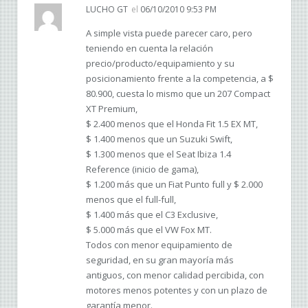
LUCHO GT
el
06/10/2010 9:53 PM
A simple vista puede parecer caro, pero
teniendo en cuenta la relación
precio/producto/equipamiento y su
posicionamiento frente a la competencia, a $
80.900, cuesta lo mismo que un 207 Compact
XT Premium,
$ 2.400 menos que el Honda Fit 1.5 EX MT,
$ 1.400 menos que un Suzuki Swift,
$ 1.300 menos que el Seat Ibiza 1.4
Reference (inicio de gama),
$ 1.200 más que un Fiat Punto full y $ 2.000
menos que el full-full,
$ 1.400 más que el C3 Exclusive,
$ 5.000 más que el VW Fox MT.
Todos con menor equipamiento de
seguridad, en su gran mayoría más
antiguos, con menor calidad percibida, con
motores menos potentes y con un plazo de
garantía menor.