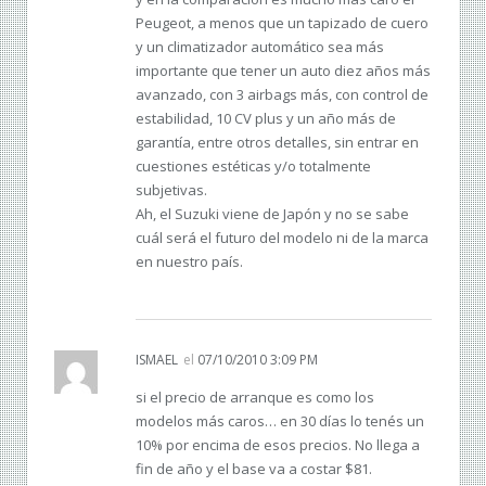
Peugeot, a menos que un tapizado de cuero
y un climatizador automático sea más
importante que tener un auto diez años más
avanzado, con 3 airbags más, con control de
estabilidad, 10 CV plus y un año más de
garantía, entre otros detalles, sin entrar en
cuestiones estéticas y/o totalmente
subjetivas.
Ah, el Suzuki viene de Japón y no se sabe
cuál será el futuro del modelo ni de la marca
en nuestro país.
ISMAEL
el
07/10/2010 3:09 PM
si el precio de arranque es como los
modelos más caros… en 30 días lo tenés un
10% por encima de esos precios. No llega a
fin de año y el base va a costar $81.