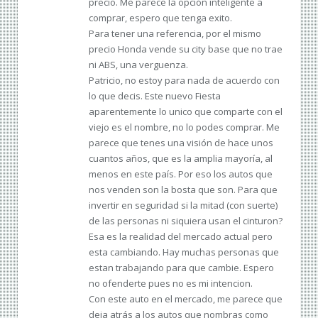
precio. Me parece la opción inteligente a
comprar, espero que tenga exito.
Para tener una referencia, por el mismo
precio Honda vende su city base que no trae
ni ABS, una verguenza.
Patricio, no estoy para nada de acuerdo con
lo que decis. Este nuevo Fiesta
aparentemente lo unico que comparte con el
viejo es el nombre, no lo podes comprar. Me
parece que tenes una visión de hace unos
cuantos años, que es la amplia mayoría, al
menos en este país. Por eso los autos que
nos venden son la bosta que son. Para que
invertir en seguridad si la mitad (con suerte)
de las personas ni siquiera usan el cinturon?
Esa es la realidad del mercado actual pero
esta cambiando. Hay muchas personas que
estan trabajando para que cambie. Espero
no ofenderte pues no es mi intencion.
Con este auto en el mercado, me parece que
deja atrás a los autos que nombras como