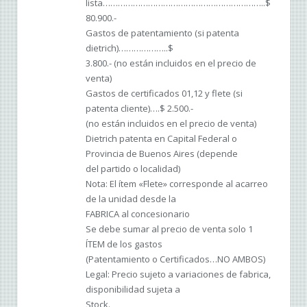
lista………………………………………………………..$
80.900.-
Gastos de patentamiento (si patenta
dietrich)………………..$
3.800.- (no están incluidos en el precio de
venta)
Gastos de certificados 01,12 y flete (si
patenta cliente)….$ 2.500.-
(no están incluidos en el precio de venta)
Dietrich patenta en Capital Federal o
Provincia de Buenos Aires (depende
del partido o localidad)
Nota: El ítem «Flete» corresponde al acarreo
de la unidad desde la
FABRICA al concesionario
Se debe sumar al precio de venta solo 1
ÍTEM de los gastos
(Patentamiento o Certificados…NO AMBOS)
Legal: Precio sujeto a variaciones de fabrica,
disponibilidad sujeta a
Stock.