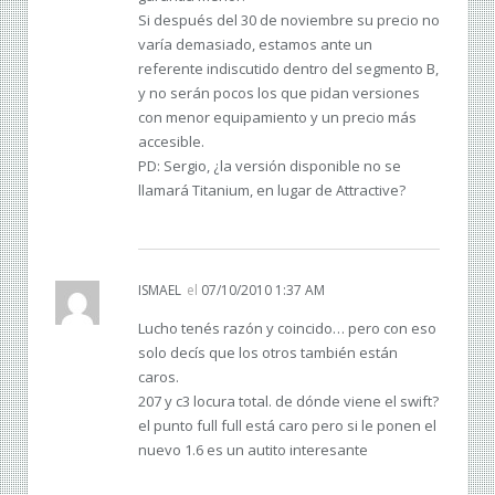
Si después del 30 de noviembre su precio no
varía demasiado, estamos ante un
referente indiscutido dentro del segmento B,
y no serán pocos los que pidan versiones
con menor equipamiento y un precio más
accesible.
PD: Sergio, ¿la versión disponible no se
llamará Titanium, en lugar de Attractive?
ISMAEL
el
07/10/2010 1:37 AM
Lucho tenés razón y coincido… pero con eso
solo decís que los otros también están
caros.
207 y c3 locura total. de dónde viene el swift?
el punto full full está caro pero si le ponen el
nuevo 1.6 es un autito interesante