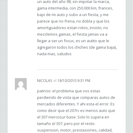
un auto del año 98, sin impotar la marca,
gama intermedia, con 250.000 km, frances,
bajo de mi auto y subo a un fiesta, y me
parece que no frena, no dobla y que los
amortiguadores estan rotos, insisto, no
mezclemos gamas, el fiesta jamas va a
llegar a ser un focus, es un autito que le
agregaron todos los chiches (de gama baja),
nada mas, saludos
NICOLAS
el
18/10/2010 9:31 PM
patricio: el problema que vos estas
perdiendo de vista que comparas autos de
mercados diferentes. Y ahi esta el error. Es
como decir que el 207rc es menos auto que
el 307 mercosur base. Solo lo supera en
tamaño el 307, pero por el resto:
suspension, motor, prestasiones, calidad,