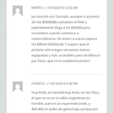
MARITO
el
13/10/2010 12:02 AM
Ja! coincido con Gonzalo, aunque si al precio
de vta ($80900)le sumamos el flete y
patentamiento llega a los $83000 para
noviembre cuando comience a
comercializarse. De enero a marzo supera
los $85mil fácilmente. Y espero que el
próximo año traigan versiones menos
equipadas y más accesibles pero de México!
por favor, que no lo sudamericanicen!
PATRICIO
el
14/10/2010 3:45 PM
muy lindo, en verdad muy lindo, en las fotos,
el que se ve en la calles argentinas es
horrible, parece un espermatozoide, y
$80.900 un autito de gama baja, porque por