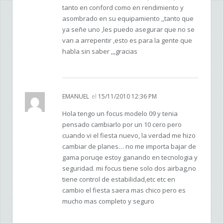
tanto en conford como en rendimiento y
asombrado en su equipamiento ,,tanto que
ya señe uno ,les puedo asegurar que no se
van a arrepentir ,esto es para la gente que
habla sin saber ,,,gracias
EMANUEL
el
15/11/2010 12:36 PM
Hola tengo un focus modelo 09 y tenia
pensado cambiarlo por un 10 cero pero
cuando vi el fiesta nuevo, la verdad me hizo
cambiar de planes… no me importa bajar de
gama poruqe estoy ganando en tecnologia y
seguridad. mi focus tiene solo dos airbag,no
tiene control de estabilidad,etc etc en
cambio el fiesta saera mas chico pero es
mucho mas completo y seguro