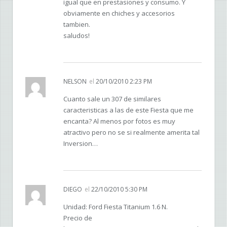
igual que en prestasiones y consumo. Y
obviamente en chiches y accesorios
tambien.
saludos!
NELSON
el
20/10/2010 2:23 PM
Cuanto sale un 307 de similares
caracteristicas a las de este Fiesta que me
encanta? Al menos por fotos es muy
atractivo pero no se si realmente amerita tal
Inversion…
DIEGO
el
22/10/2010 5:30 PM
Unidad: Ford Fiesta Titanium 1.6 N.
Precio de