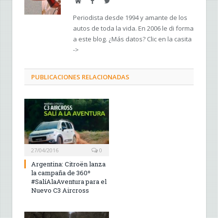
Web
Facebook
Twitter
Periodista desde 1994 y amante de los
autos de toda la vida. En 2006 le di forma
a este blog. ¿Más datos? Clic en la casita
->
PUBLICACIONES RELACIONADAS
27/04/2016
0
Argentina: Citroën lanza
la campaña de 360º
#SalíAlaAventura para el
Nuevo C3 Aircross