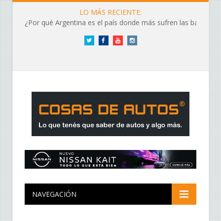
LO MÁS RECIENTE:
¿Por qué Argentina es el país donde más sufren las baterías?
Twitter
Facebook
YouTube
Instagram
NAVEGACIÓN