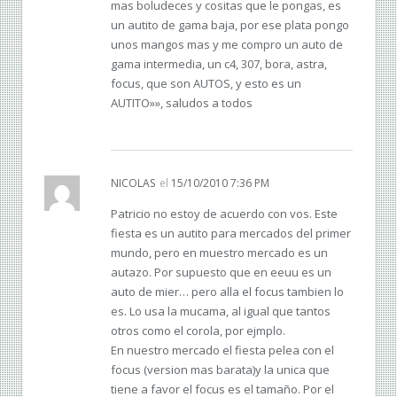
mas boludeces y cositas que le pongas, es
un autito de gama baja, por ese plata pongo
unos mangos mas y me compro un auto de
gama intermedia, un c4, 307, bora, astra,
focus, que son AUTOS, y esto es un
AUTITO»», saludos a todos
NICOLAS
el
15/10/2010 7:36 PM
Patricio no estoy de acuerdo con vos. Este
fiesta es un autito para mercados del primer
mundo, pero en muestro mercado es un
autazo. Por supuesto que en eeuu es un
auto de mier… pero alla el focus tambien lo
es. Lo usa la mucama, al igual que tantos
otros como el corola, por ejmplo.
En nuestro mercado el fiesta pelea con el
focus (version mas barata)y la unica que
tiene a favor el focus es el tamaño. Por el