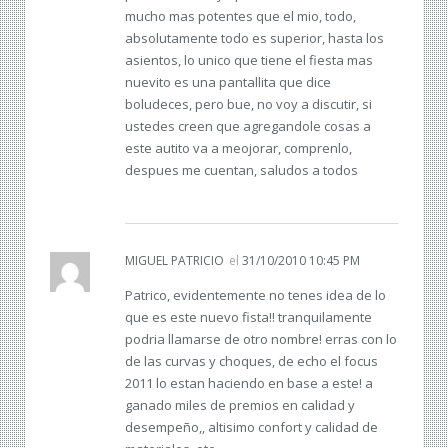
mucho mas potentes que el mio, todo,
absolutamente todo es superior, hasta los
asientos, lo unico que tiene el fiesta mas
nuevito es una pantallita que dice
boludeces, pero bue, no voy a discutir, si
ustedes creen que agregandole cosas a
este autito va a meojorar, comprenlo,
despues me cuentan, saludos a todos
MIGUEL PATRICIO
el
31/10/2010 10:45 PM
Patrico, evidentemente no tenes idea de lo
que es este nuevo fista!! tranquilamente
podria llamarse de otro nombre! erras con lo
de las curvas y choques, de echo el focus
2011 lo estan haciendo en base a este! a
ganado miles de premios en calidad y
desempeño,, altisimo confort y calidad de