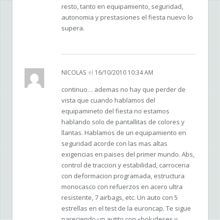
resto, tanto en equipamiento, seguridad,
autonomia y prestasiones el fiesta nuevo lo
supera.
NICOLAS
el
16/10/2010 10:34 AM
continuo… ademas no hay que perder de
vista que cuando hablamos del
equipamineto del fiesta no estamos
hablando solo de pantallitas de colores y
llantas. Hablamos de un equipamiento en
seguridad acorde con las mas altas
exigencias en paises del primer mundo. Abs,
control de traccion y estabilidad, carroceria
con deformacion programada, estructura
monocasco con refuerzos en acero ultra
resistente, 7 airbags, etc. Un auto con 5
estrellas en el test de la euroncap. Te sigue
pareciendo un autito con «boludeses y