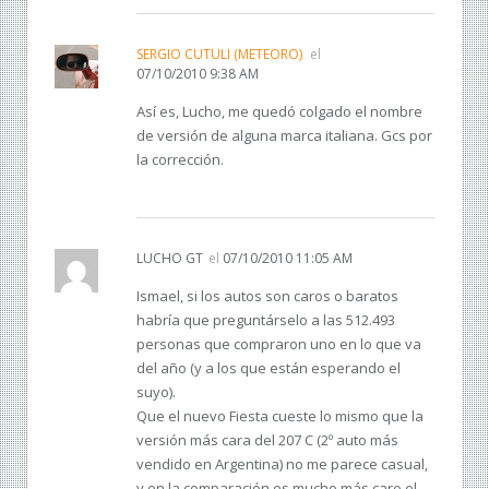
SERGIO CUTULI (METEORO)
el
07/10/2010 9:38 AM
Así es, Lucho, me quedó colgado el nombre
de versión de alguna marca italiana. Gcs por
la corrección.
LUCHO GT
el
07/10/2010 11:05 AM
Ismael, si los autos son caros o baratos
habría que preguntárselo a las 512.493
personas que compraron uno en lo que va
del año (y a los que están esperando el
suyo).
Que el nuevo Fiesta cueste lo mismo que la
versión más cara del 207 C (2º auto más
vendido en Argentina) no me parece casual,
y en la comparación es mucho más caro el