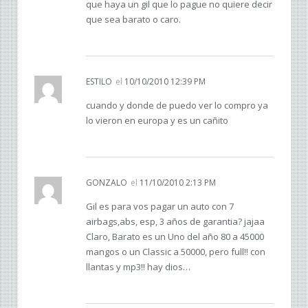
que haya un gil que lo pague no quiere decir
que sea barato o caro.
ESTILO
el
10/10/2010 12:39 PM
cuando y donde de puedo ver lo compro ya
lo vieron en europa y es un cañito
GONZALO
el
11/10/2010 2:13 PM
Gil es para vos pagar un auto con 7
airbags,abs, esp, 3 años de garantia? jajaa
Claro, Barato es un Uno del año 80 a 45000
mangos o un Classic a 50000, pero full!! con
llantas y mp3!! hay dios…