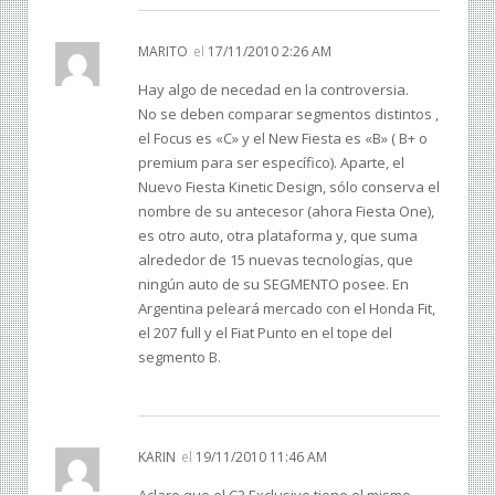
MARITO
el
17/11/2010 2:26 AM
Hay algo de necedad en la controversia.
No se deben comparar segmentos distintos ,
el Focus es «C» y el New Fiesta es «B» ( B+ o
premium para ser específico). Aparte, el
Nuevo Fiesta Kinetic Design, sólo conserva el
nombre de su antecesor (ahora Fiesta One),
es otro auto, otra plataforma y, que suma
alrededor de 15 nuevas tecnologías, que
ningún auto de su SEGMENTO posee. En
Argentina peleará mercado con el Honda Fit,
el 207 full y el Fiat Punto en el tope del
segmento B.
KARIN
el
19/11/2010 11:46 AM