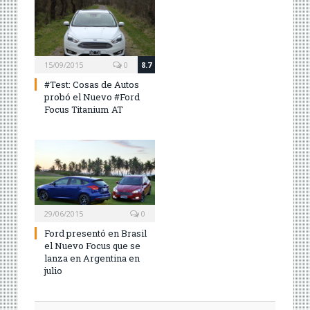
15/09/2015
0
8.7
#Test: Cosas de Autos
probó el Nuevo #Ford
Focus Titanium AT
29/06/2015
0
Ford presentó en Brasil
el Nuevo Focus que se
lanza en Argentina en
julio