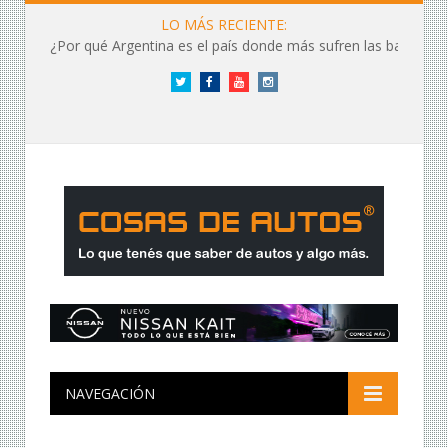
LO MÁS RECIENTE:
¿Por qué Argentina es el país donde más sufren las baterías?
Twitter
Facebook
YouTube
Instagram
NAVEGACIÓN