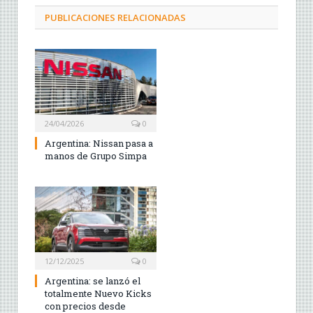
PUBLICACIONES RELACIONADAS
24/04/2026
0
Argentina: Nissan pasa a
manos de Grupo Simpa
12/12/2025
0
Argentina: se lanzó el
totalmente Nuevo Kicks
con precios desde