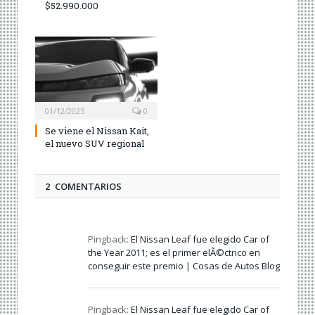
$52.990.000
01/12/2025
0
Se viene el Nissan Kait,
el nuevo SUV regional
2 COMENTARIOS
Pingback:
El Nissan Leaf fue elegido Car of
the Year 2011; es el primer elÃ©ctrico en
conseguir este premio | Cosas de Autos Blog
Pingback:
El Nissan Leaf fue elegido Car of