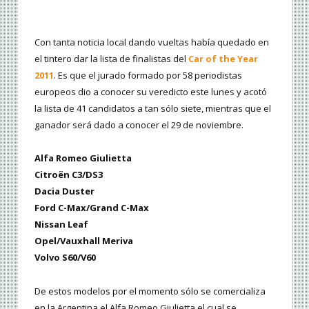
Con tanta noticia local dando vueltas había quedado en
el tintero dar la lista de finalistas del
Car of the Year
2011
. Es que el jurado formado por 58 periodistas
europeos dio a conocer su veredicto este lunes y acotó
la lista de 41 candidatos a tan sólo siete, mientras que el
ganador será dado a conocer el 29 de noviembre.
Alfa Romeo Giulietta
Citroën C3/DS3
Dacia Duster
Ford C-Max/Grand C-Max
Nissan Leaf
Opel/Vauxhall Meriva
Volvo S60/V60
De estos modelos por el momento sólo se comercializa
en la Argentina el Alfa Romeo Giulietta el cual se