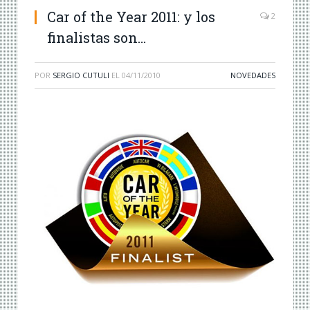
Car of the Year 2011: y los
2
finalistas son…
POR
SERGIO CUTULI
EL
04/11/2010
NOVEDADES