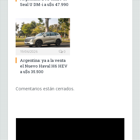
Seal U DM-i a u$s 47.990
19/06/2026
0
Argentina: ya a la venta
el Nuevo Haval H6 HEV
a u$s 35.500
Comentarios están cerrados.