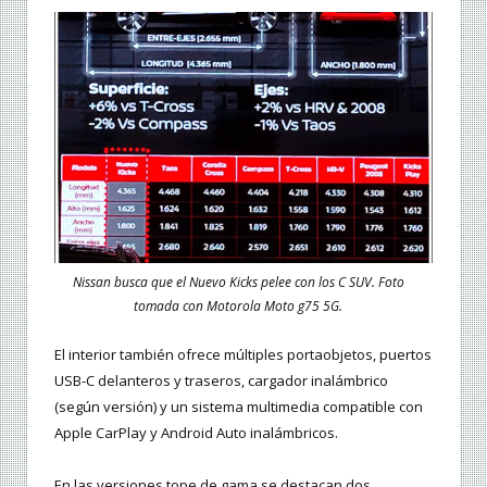
Nissan busca que el Nuevo Kicks pelee con los C SUV. Foto
tomada con Motorola Moto g75 5G.
El interior también ofrece múltiples portaobjetos, puertos
USB-C delanteros y traseros, cargador inalámbrico
(según versión) y un sistema multimedia compatible con
Apple CarPlay y Android Auto inalámbricos.
En las versiones tope de gama se destacan dos