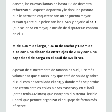
Asismo, las nuevas llantas de hasta 19″ de diámetro
refuerzan su aspecto deportivo y le dan una postura
que le permiten coquetear con un segmento mayor:
Nissan quiere que pelee con los C SUV y dejarle al
Kait
(que se lanza en mayo) la misión de disputar un espacio
en el B.
Mide 4.36 m de largo, 1.80 m de ancho y 1.62 m de
alto con una distancia entre ejes de 2.65 y con una
capacidad de carga en el baúl de 470 litros.
A pesar de el incremento de tamaño es sutil, luce más
voluminoso que el Kicks Play que está de salida (y sobre
el cual está desarrollado el Kait), y donde más se percibe
ese crecimiento es en las plazas traseras y en el baúl
(antes tenía 432 litros), que incorpora el sistema Flexible
Board, que permite organizar el equipaje de forma más
eficiente.