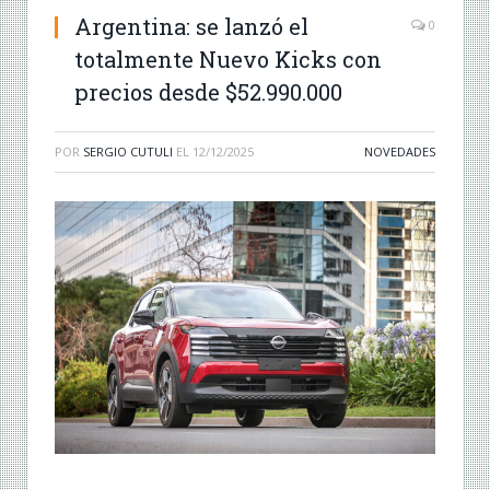
Argentina: se lanzó el
0
totalmente Nuevo Kicks con
precios desde $52.990.000
POR
SERGIO CUTULI
EL
12/12/2025
NOVEDADES