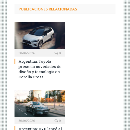
PUBLICACIONES RELACIONADAS
30/06/2026
0
Argentina: Toyota
presenta novedades de
diseño y tecnología en
Corolla Cross
30/06/2026
0
Argentina: BYD lanzó el