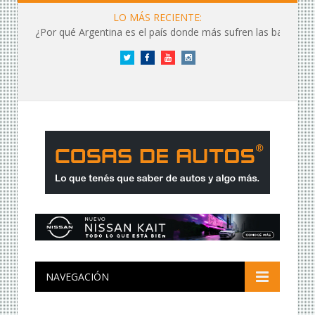
LO MÁS RECIENTE:
¿Por qué Argentina es el país donde más sufren las baterías?
Twitter
Facebook
YouTube
Instagram
NAVEGACIÓN