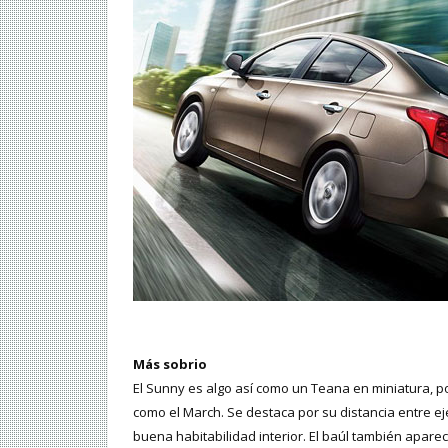
Más sobrio
El Sunny es algo así como un Teana en miniatura, p
como el March. Se destaca por su distancia entre ejes
buena habitabilidad interior. El baúl también apa