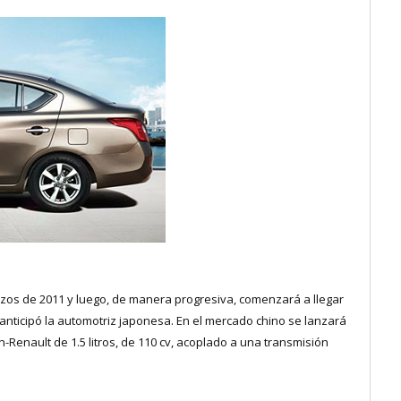
os de 2011 y luego, de manera progresiva, comenzará a llegar
anticipó la automotriz japonesa. En el mercado chino se lanzará
Renault de 1.5 litros, de 110 cv, acoplado a una transmisión