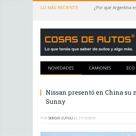
LO MÁS RECIENTE:
¿Por qué Argentina es
NOVEDADES
CAMIONES
ECO
Nissan presentó en China su n
Sunny
POR
SERGIO CUTULI
EL
21/12/2010