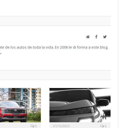
Web
Facebook
Twitter
e de los autos de toda la vida. En 2006 le di forma a este blog.
->
0
01/12/2025
0