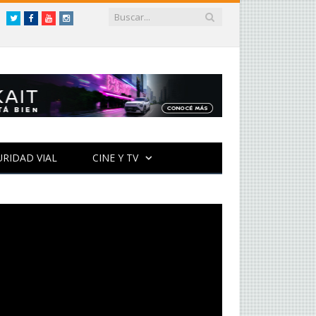
Twitter
Facebook
YouTube
Instagram
URIDAD VIAL
CINE Y TV