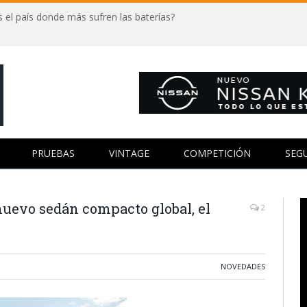
 el país donde más sufren las baterías?
PRUEBAS
VINTAGE
COMPETICIÓN
SEG
uevo sedán compacto global, el
2
NOVEDADES