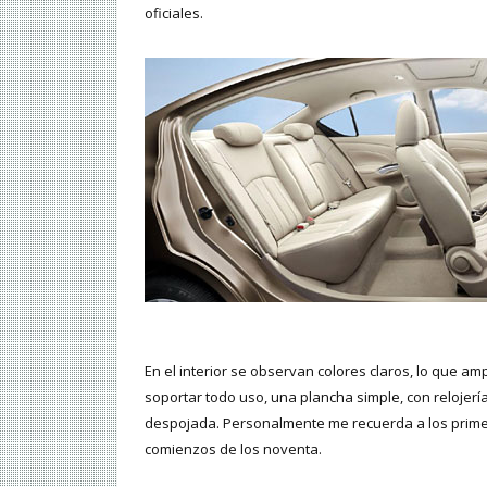
oficiales.
En el interior se observan colores claros, lo que a
soportar todo uso, una plancha simple, con relojería
despojada. Personalmente me recuerda a los prime
comienzos de los noventa.