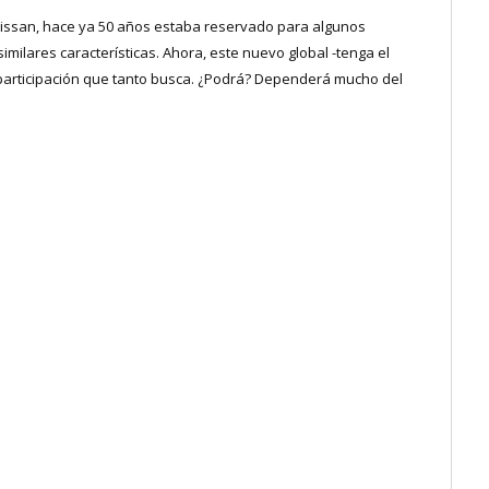
Nissan, hace ya 50 años estaba reservado para algunos
ilares características. Ahora, este nuevo global -tenga el
 participación que tanto busca. ¿Podrá? Dependerá mucho del