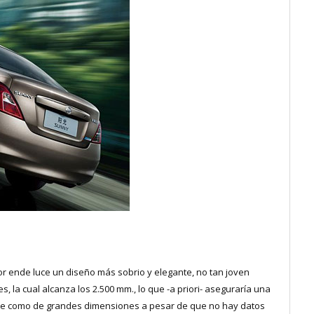
or ende luce un diseño más sobrio y elegante, no tan joven
, la cual alcanza los 2.500 mm., lo que -a priori- aseguraría una
rece como de grandes dimensiones a pesar de que no hay datos