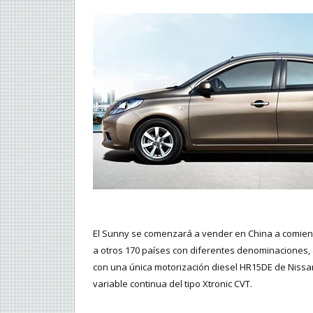
El Sunny se comenzará a vender en China a comienz
a otros 170 países con diferentes denominaciones, 
con una única motorización diesel HR15DE de Nissan-
variable continua del tipo Xtronic CVT.