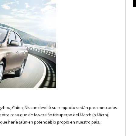
ngzhou, China, Nissan develó su compacto sedán para mercados
e otra cosa que de la versión tricuperpo del March (o Micra),
que haría (aún en potencial) lo propio en nuestro país,