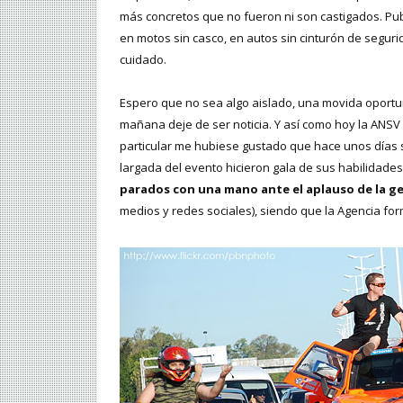
más concretos que no fueron ni son castigados. Pu
en motos sin casco, en autos sin cinturón de seguri
cuidado.
Espero que no sea algo aislado, una movida oportu
mañana deje de ser noticia. Y así como hoy la ANSV 
particular me hubiese gustado que hace unos días sa
largada del evento hicieron gala de sus habilidade
parados con una mano ante el aplauso de la g
medios y redes sociales), siendo que la Agencia for