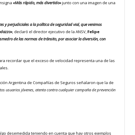
onsigna
«Más rápido, más divertido»
junto con una imagen de una
 y perjudiciales a la política de seguridad vial, que venimos
andazzo»
,
declaró el director ejecutivo de la ANSV,
Felipe
smedro de las normas de tránsito, por asociar la diversión, con
ara recordar que el exceso de velocidad representa una de las
ales.
iación Argentina de Compañías de Seguros señalaron que la de
ntos usuarios jóvenes, atenta contra cualquier campaña de prevención
 algo desemedida teniendo en cuenta que hay otros ejemplos