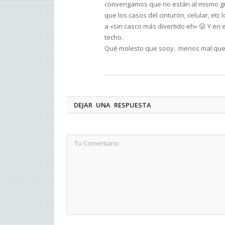
convengamos que no están al mismo gra
que los casos del cinturón, celular, etc
a «sin casco más divertido eh» 😛 Y en 
techo.
Qué molesto que sooy.. menos mal que
DEJAR UNA RESPUESTA