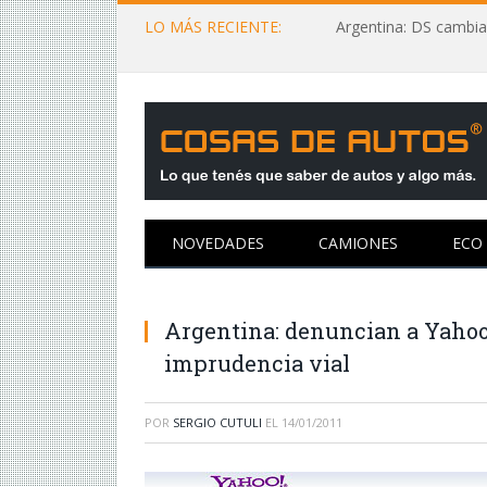
LO MÁS RECIENTE:
Argentina: DS cambia
NOVEDADES
CAMIONES
ECO
Argentina: denuncian a Yahoo 
imprudencia vial
POR
SERGIO CUTULI
EL
14/01/2011