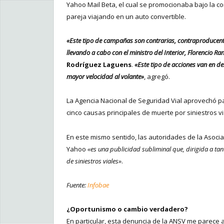
Yahoo Mail Beta, el cual se promocionaba bajo la c
pareja viajando en un auto convertible.
«Este tipo de campañas son contrarias, contraproducentes
llevando a cabo con el ministro del Interior, Florencio R
Rodríguez Laguens
.
«Este tipo de acciones van en de
mayor velocidad al volante»
, agregó.
La Agencia Nacional de Seguridad Vial aprovechó p
cinco causas principales de muerte por siniestros vi
En este mismo sentido, las autoridades de la Asoc
Yahoo
«es una publicidad subliminal que, dirigida a ta
de siniestros viales»
.
Fuente:
Infobae
¿Oportunismo o cambio verdadero?
En particular, esta denuncia de la ANSV me parece