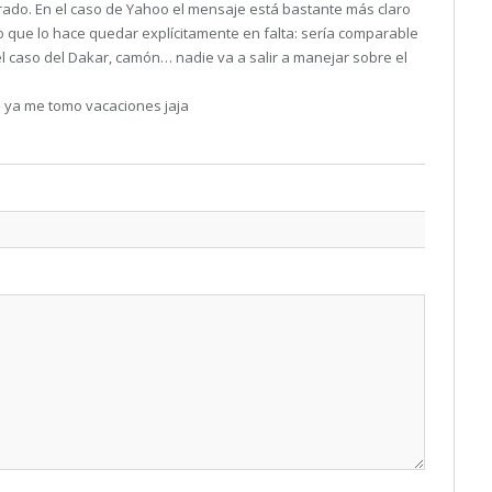
do. En el caso de Yahoo el mensaje está bastante más claro
 lo que lo hace quedar explícitamente en falta: sería comparable
el caso del Dakar, camón… nadie va a salir a manejar sobre el
 ya me tomo vacaciones jaja