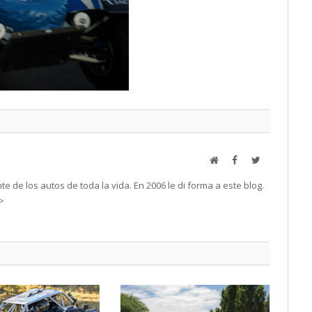
Web
Facebook
Twitter
e de los autos de toda la vida. En 2006 le di forma a este blog.
->