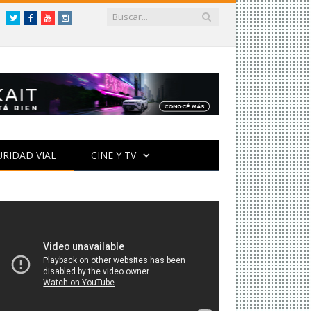
Twitter
Facebook
YouTube
Instagram
URIDAD VIAL
CINE Y TV