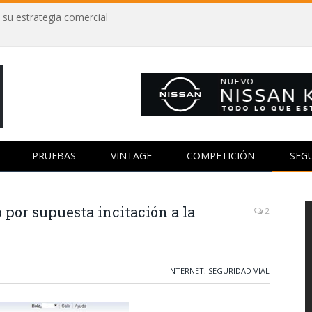
 su estrategia comercial
PRUEBAS
VINTAGE
COMPETICIÓN
SEG
por supuesta incitación a la
2
INTERNET
,
SEGURIDAD VIAL