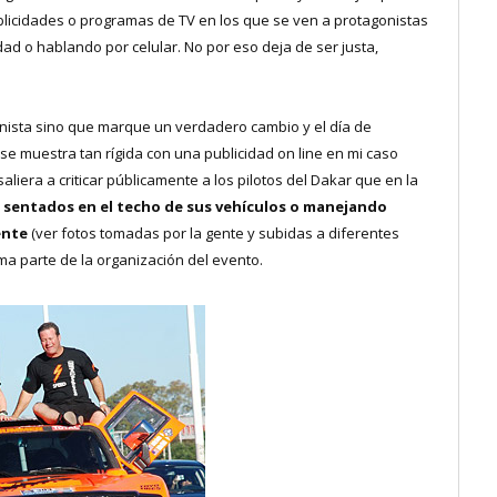
blicidades o programas de TV en los que se ven a protagonistas
dad o hablando por celular. No por eso deja de ser justa,
nista sino que marque un verdadero cambio y el día de
se muestra tan rígida con una publicidad on line en mi caso
liera a criticar públicamente a los pilotos del Dakar que en la
s
sentados en el techo de sus vehículos o manejando
ente
(ver fotos tomadas por la gente y subidas a diferentes
ma parte de la organización del evento.