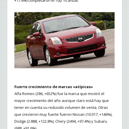
+17.4%) completaron el Top 10 anual.
Fuerte crecimiento de marcas «atípicas»
Alfa Romeo (286, +652%) fue la marca que mostró el
mayor crecimiento del año aunque claro está hay que
tener en cuenta su reducido volumen de venta. Otras
que crecieron muy fuerte fueron Nissan (10.017, +146%),
Dodge (2.888, +122.8%), Chery (2494, +97.4%) y Subaru
(688, +91.6%).