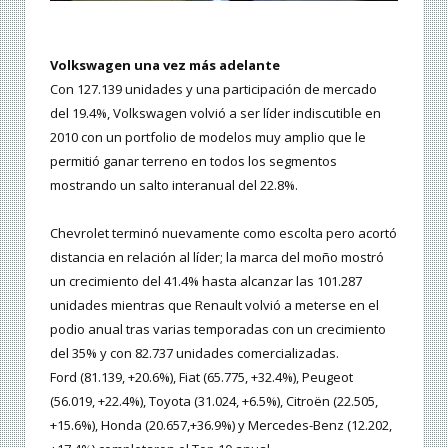
Volkswagen una vez más adelante
Con 127.139 unidades y una participación de mercado
del 19.4%, Volkswagen volvió a ser líder indiscutible en
2010 con un portfolio de modelos muy amplio que le
permitió ganar terreno en todos los segmentos
mostrando un salto interanual del 22.8%.
Chevrolet terminó nuevamente como escolta pero acortó
distancia en relación al líder; la marca del moño mostró
un crecimiento del 41.4% hasta alcanzar las 101.287
unidades mientras que Renault volvió a meterse en el
podio anual tras varias temporadas con un crecimiento
del 35% y con 82.737 unidades comercializadas.
Ford (81.139, +20.6%), Fiat (65.775, +32.4%), Peugeot
(56.019, +22.4%), Toyota (31.024, +6.5%), Citroën (22.505,
+15.6%), Honda (20.657,+36.9%) y Mercedes-Benz (12.202,