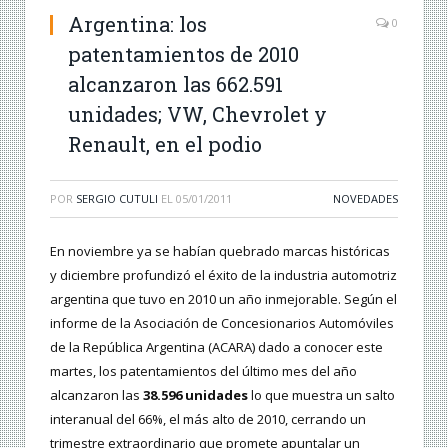
Argentina: los
0
patentamientos de 2010
alcanzaron las 662.591
unidades; VW, Chevrolet y
Renault, en el podio
POR
SERGIO CUTULI
EL
05/01/2011
NOVEDADES
En noviembre ya se habían quebrado marcas históricas
y diciembre profundizó el éxito de la industria automotriz
argentina que tuvo en 2010 un año inmejorable. Según el
informe de la Asociación de Concesionarios Automóviles
de la República Argentina (ACARA) dado a conocer este
martes, los patentamientos del último mes del año
alcanzaron las
38.596 unidades
lo que muestra un salto
interanual del 66%, el más alto de 2010, cerrando un
trimestre extraordinario que promete apuntalar un