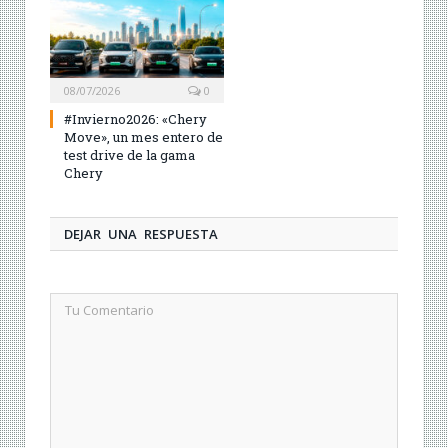
08/07/2026
0
#Invierno2026: «Chery
Move», un mes entero de
test drive de la gama
Chery
DEJAR UNA RESPUESTA