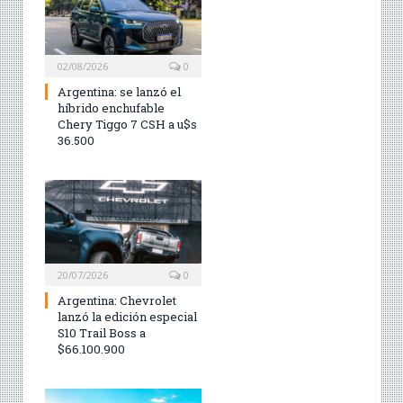
02/08/2026
0
Argentina: se lanzó el
híbrido enchufable
Chery Tiggo 7 CSH a u$s
36.500
20/07/2026
0
Argentina: Chevrolet
lanzó la edición especial
S10 Trail Boss a
$66.100.900