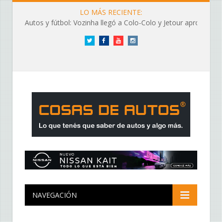
LO MÁS RECIENTE:
Autos y fútbol: Vozinha llegó a Colo-Colo y Jetour aprovechó los flashes
Twitter
Facebook
YouTube
Instagram
NAVEGACIÓN