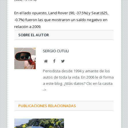
En el lado opuesto, Land Rover (90, -37.5%) y Seat (625,
-0.7%) fueron las que mostraron un saldo negativo en
relación a 2009.
SOBRE EL AUTOR
SERGIO CUTULI
Web
Facebook
Twitter
Periodista desde 1994 y amante de los
autos de toda la vida. En 2006 le di forma
a este blog. ¿Más datos? Clic en la casita
->
PUBLICACIONES RELACIONADAS