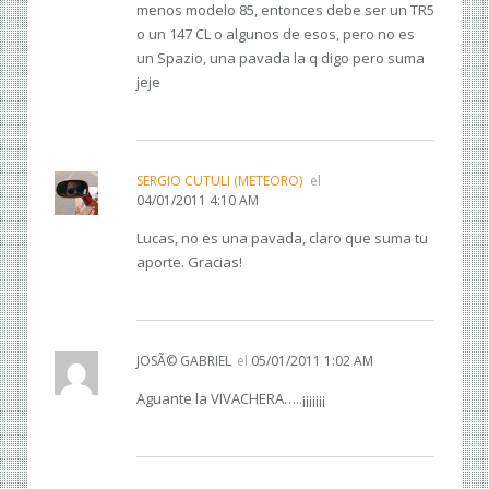
menos modelo 85, entonces debe ser un TR5
o un 147 CL o algunos de esos, pero no es
un Spazio, una pavada la q digo pero suma
jeje
SERGIO CUTULI (METEORO)
el
04/01/2011 4:10 AM
Lucas, no es una pavada, claro que suma tu
aporte. Gracias!
JOSÃ© GABRIEL
el
05/01/2011 1:02 AM
Aguante la VIVACHERA…..¡¡¡¡¡¡¡