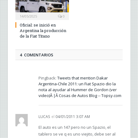
14/05/2025
0
Oficial: se inició en
Argentina la producción
de la Fiat Titano
4 COMENTARIOS
Pingback:
Tweets that mention Dakar
Argentina-Chile 2011: un Fiat Spazio dio la
nota al ayudar al Hummer de Gordon (ver
video)Â |Â Cosas de Autos Blog -- Topsy.com
LUCAS
el
04/01/2011 3:07 AM
El auto es un 147 pero no un Spazio, el
tablero se ve q es uno viejito, debe ser al