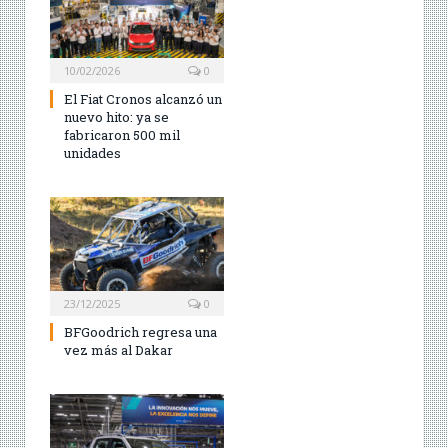
10/02/2026
0
El Fiat Cronos alcanzó un
nuevo hito: ya se
fabricaron 500 mil
unidades
23/12/2025
0
BFGoodrich regresa una
vez más al Dakar