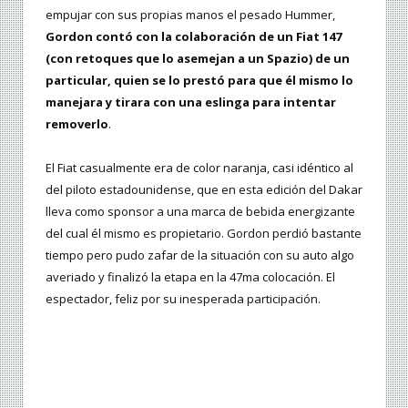
empujar con sus propias manos el pesado Hummer,
Gordon contó con la colaboración de un
Fiat 147
(con retoques que lo asemejan a un Spazio) de un
particular, quien se lo prestó para que él mismo lo
manejara y tirara con una eslinga para intentar
removerlo
.
El Fiat casualmente era de color naranja, casi idéntico al
del piloto estadounidense, que en esta edición del Dakar
lleva como sponsor a una marca de bebida energizante
del cual él mismo es propietario. Gordon perdió bastante
tiempo pero pudo zafar de la situación con su auto algo
averiado y finalizó la etapa en la 47ma colocación. El
espectador, feliz por su inesperada participación.