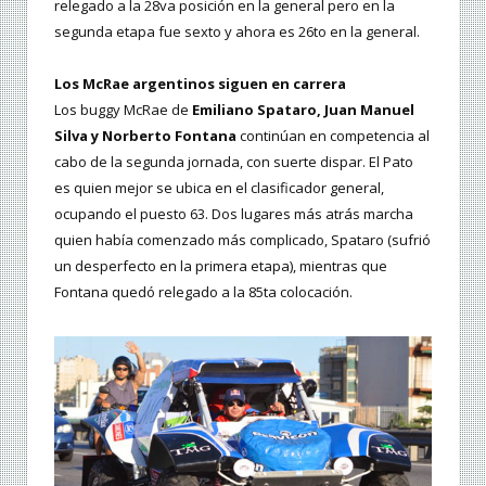
relegado a la 28va posición en la general pero en la
segunda etapa fue sexto y ahora es 26to en la general.
Los McRae argentinos siguen en carrera
Los buggy McRae de
Emiliano Spataro, Juan Manuel
Silva y Norberto Fontana
continúan en competencia al
cabo de la segunda jornada, con suerte dispar. El Pato
es quien mejor se ubica en el clasificador general,
ocupando el puesto 63. Dos lugares más atrás marcha
quien había comenzado más complicado, Spataro (sufrió
un desperfecto en la primera etapa), mientras que
Fontana quedó relegado a la 85ta colocación.