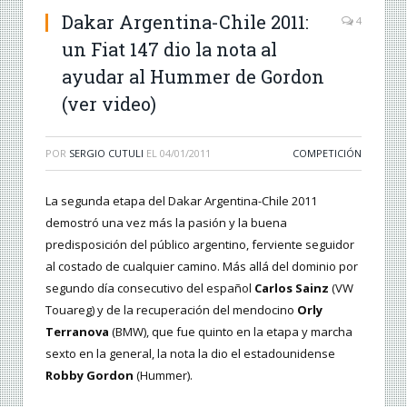
Dakar Argentina-Chile 2011:
4
un Fiat 147 dio la nota al
ayudar al Hummer de Gordon
(ver video)
POR
SERGIO CUTULI
EL
04/01/2011
COMPETICIÓN
La segunda etapa del Dakar Argentina-Chile 2011
demostró una vez más la pasión y la buena
predisposición del público argentino, ferviente seguidor
al costado de cualquier camino. Más allá del dominio por
segundo día consecutivo del español
Carlos Sainz
(VW
Touareg) y de la recuperación del mendocino
Orly
Terranova
(BMW), que fue quinto en la etapa y marcha
sexto en la general, la nota la dio el estadounidense
Robby Gordon
(Hummer).