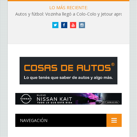
LO MÁS RECIENTE:
Autos y fútbol: Vozinha llegó a Colo-Colo y Jetour aprovechó los flashes
Twitter
Facebook
YouTube
Instagram
NAVEGACIÓN