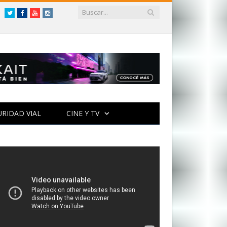
Twitter
Facebook
YouTube
Instagram
URIDAD VIAL
CINE Y TV