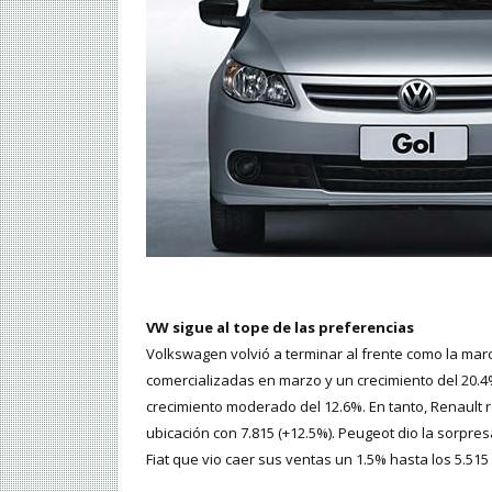
VW sigue al tope de las preferencias
Volkswagen volvió a terminar al frente como la mar
comercializadas en marzo y un crecimiento del 20.4
crecimiento moderado del 12.6%. En tanto, Renault r
ubicación con 7.815 (+12.5%). Peugeot dio la sorpre
Fiat que vio caer sus ventas un 1.5% hasta los 5.515