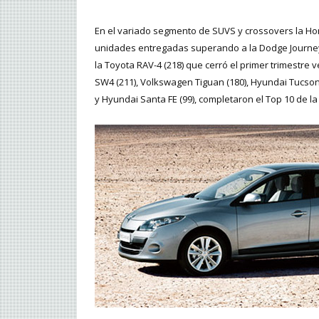
En el variado segmento de SUVS y crossovers la Ho
unidades entregadas superando a la Dodge Journey
la Toyota RAV-4 (218) que cerró el primer trimestre 
SW4 (211), Volkswagen Tiguan (180), Hyundai Tucson (
y Hyundai Santa FE (99), completaron el Top 10 de la