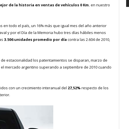
ejor de la historia en ventas de vehículos 0 Km.
en nuestro
s en todo el país, un 16% más que igual mes del año anterior
val y por el Día de la Memoria hubo tres días hábiles menos
nas
3.506 unidades promedio por día
contra las 2.604 de 2010,
 de estacionalidad los patentamientos se disparan, marzo de
ara el mercado argentino superando a septiembre de 2010 cuando
dos con un crecimiento interanual del
27,52%
respecto de los
erior.