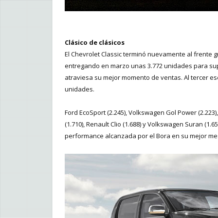
Clásico de clásicos
El Chevrolet Classic terminó nuevamente al frente 
entregando en marzo unas 3.772 unidades para su
atraviesa su mejor momento de ventas. Al tercer es
unidades.
Ford EcoSport (2.245), Volkswagen Gol Power (2.223),
(1.710), Renault Clio (1.688) y Volkswagen Suran (1
performance alcanzada por el Bora en su mejor mes