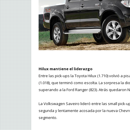
Hilux mantiene el liderazgo
Entre las pick-ups la Toyota Hilux (1.710) volvió a 
(1.018), que terminó como escolta. La sorpresa la di
superando a la Ford Ranger (823). Atrás quedaron Niss
La Volkswagen Saveiro lideró entre las small pick-u
segunda y lentamente acosada por la nueva Chevro
segmento.