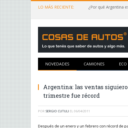
LO MÁS RECIENTE:
¿Por qué Argentina es
NOVEDADES
CAMIONES
ECO
Argentina: las ventas siguier
trimestre fue récord
POR
SERGIO CUTULI
EL
06/04/2011
Después de un enero y un febrero con récord de pat