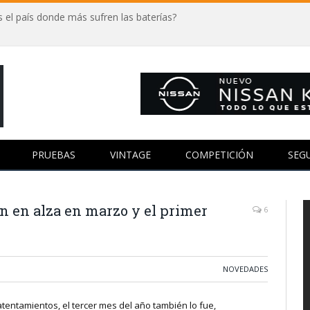
 el país donde más sufren las baterías?
PRUEBAS
VINTAGE
COMPETICIÓN
SEG
on en alza en marzo y el primer
6
NOVEDADES
entamientos, el tercer mes del año también lo fue,