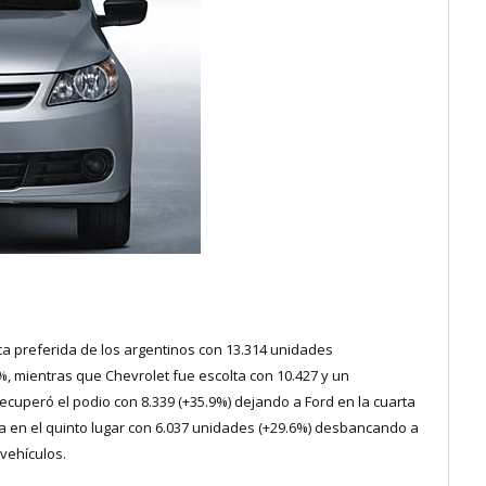
ca preferida de los argentinos con 13.314 unidades
%, mientras que Chevrolet fue escolta con 10.427 y un
ecuperó el podio con 8.339 (+35.9%) dejando a Ford en la cuarta
sa en el quinto lugar con 6.037 unidades (+29.6%) desbancando a
 vehículos.