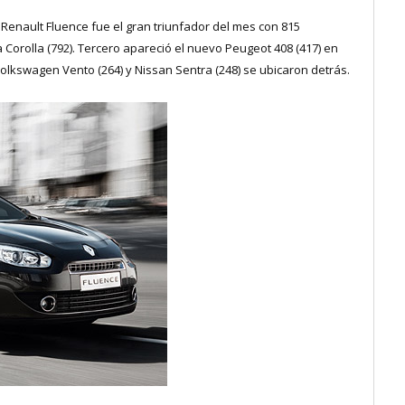
enault Fluence fue el gran triunfador del mes con 815
Corolla (792). Tercero apareció el nuevo Peugeot 408 (417) en
Volkswagen Vento (264) y Nissan Sentra (248) se ubicaron detrás.