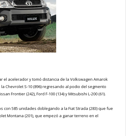
pisar el acelerador y tomó distancia de la Volkswagen Amarok
o la Chevrolet S-10 (896) regresando al podio del segmento
an Frontier (242), Ford F-100 (134) y Mitsubishi L-200 (61).
ps con 585 unidades doblegando a la Fiat Strada (283) que fue
let Montana (201), que empezó a ganar terreno en el