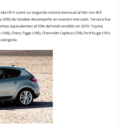
nda CR-V sumó su segunda victoria mensual al hilo con 453
 (393) de notable desempeño en nuestro mercado. Tercera fue
ventas equivalentes al 50% del total vendido en 2010. Toyota
166), Chery Tiggo (145), Chevrolet Captiva (139), Ford Kuga (101)
 categoría.