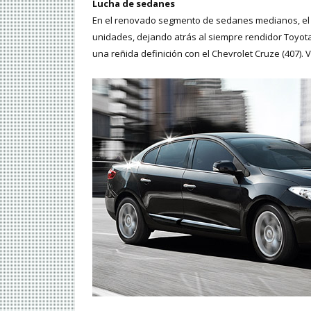
Lucha de sedanes
En el renovado segmento de sedanes medianos, el R
unidades, dejando atrás al siempre rendidor Toyota 
una reñida definición con el Chevrolet Cruze (407). 