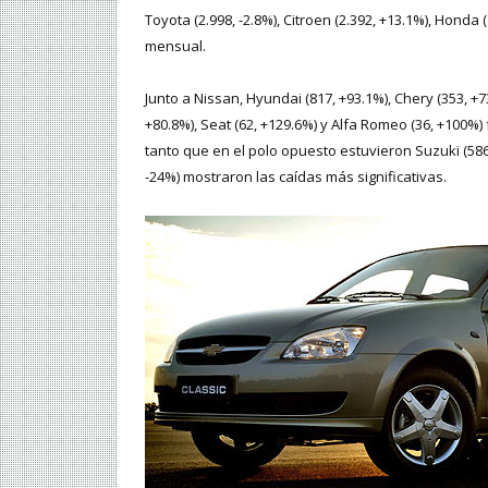
Toyota (2.998, -2.8%), Citroen (2.392, +13.1%), Honda
mensual.
Junto a Nissan, Hyundai (817, +93.1%), Chery (353, +73
+80.8%), Seat (62, +129.6%) y Alfa Romeo (36, +100%
tanto que en el polo opuesto estuvieron Suzuki (586, 
-24%) mostraron las caídas más significativas.