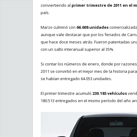
conviertiendo al
primer trimestre de 2011 en el m
país.
Marzo culminó con
66.608 unidades
comercializada
aunque vale destacar que por los feriados de Carna
que hace doce meses atrás. Fueron patentadas u
con un salto interanual superior al 35%.
Si contar los números de enero, donde por razones
2011 se convirtió en el mejor mes de la historia p
se habían entregado 64.053 unidades.
El primer trimestre acumuló
230.185 vehículos
vendi
180.513 entregados en el mismo período del año ant