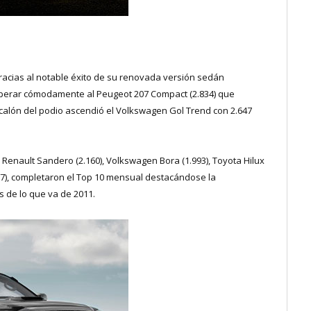
gracias al notable éxito de su renovada versión sedán
perar cómodamente al Peugeot 207 Compact (2.834) que
calón del podio ascendió el Volkswagen Gol Trend con 2.647
 Renault Sandero (2.160), Volkswagen Bora (1.993), Toyota Hilux
.657), completaron el Top 10 mensual destacándose la
 de lo que va de 2011.