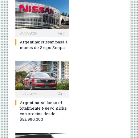
24/04/2026
0
Argentina: Nissan pasa a
manos de Grupo Simpa
12/12/2025
0
Argentina: se lanzó el
totalmente Nuevo Kicks
con precios desde
$52.990.000