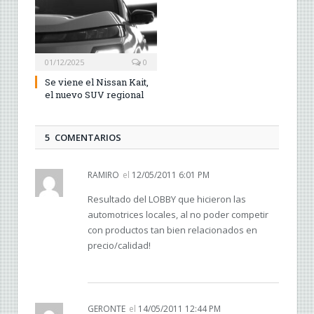
01/12/2025
0
Se viene el Nissan Kait,
el nuevo SUV regional
5 COMENTARIOS
RAMIRO
el
12/05/2011 6:01 PM
Resultado del LOBBY que hicieron las
automotrices locales, al no poder competir
con productos tan bien relacionados en
precio/calidad!
GERONTE
el
14/05/2011 12:44 PM