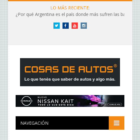
LO MÁS RECIENTE:
¿Por qué Argentina es el país donde más sufren las baterías?
Twitter
Facebook
YouTube
Instagram
NAVEGACIÓN