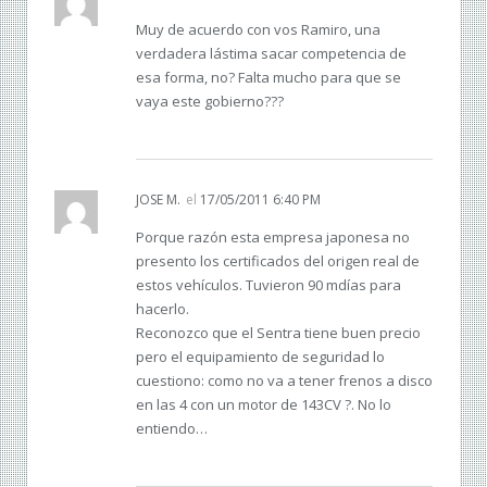
Muy de acuerdo con vos Ramiro, una
verdadera lástima sacar competencia de
esa forma, no? Falta mucho para que se
vaya este gobierno???
JOSE M.
el
17/05/2011 6:40 PM
Porque razón esta empresa japonesa no
presento los certificados del origen real de
estos vehículos. Tuvieron 90 mdías para
hacerlo.
Reconozco que el Sentra tiene buen precio
pero el equipamiento de seguridad lo
cuestiono: como no va a tener frenos a disco
en las 4 con un motor de 143CV ?. No lo
entiendo…