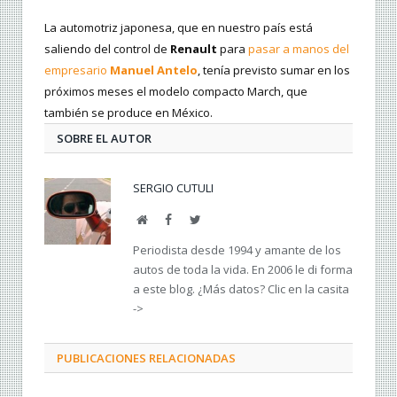
La automotriz japonesa, que en nuestro país está
saliendo del control de
Renault
para
pasar a manos del
empresario
Manuel Antelo
, tenía previsto sumar en los
próximos meses el modelo compacto March, que
también se produce en México.
SOBRE EL AUTOR
SERGIO CUTULI
Web
Facebook
Twitter
Periodista desde 1994 y amante de los
autos de toda la vida. En 2006 le di forma
a este blog. ¿Más datos? Clic en la casita
->
PUBLICACIONES RELACIONADAS