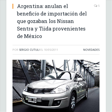
Argentina: anulan el
5
beneficio de importación del
que gozaban los Nissan
Sentra y Tiida provenientes
de México
POR
SERGIO CUTULI
EL
10/05/2011
NOVEDADES