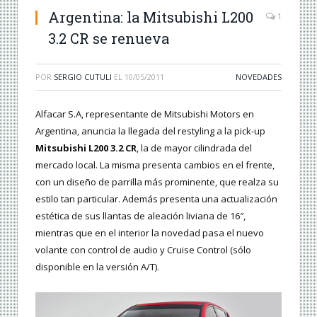
Argentina: la Mitsubishi L200
1
3.2 CR se renueva
POR
SERGIO CUTULI
EL
10/05/2011
NOVEDADES
Alfacar S.A, representante de Mitsubishi Motors en
Argentina, anuncia la llegada del restyling a la pick-up
Mitsubishi L200 3.2 CR
, la de mayor cilindrada del
mercado local. La misma presenta cambios en el frente,
con un diseño de parrilla más prominente, que realza su
estilo tan particular. Además presenta una actualización
estética de sus llantas de aleación liviana de 16″,
mientras que en el interior la novedad pasa el nuevo
volante con control de audio y Cruise Control (sólo
disponible en la versión A/T).