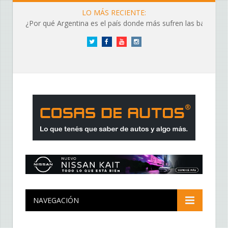
LO MÁS RECIENTE:
¿Por qué Argentina es el país donde más sufren las baterías?
Twitter
Facebook
YouTube
Instagram
NAVEGACIÓN