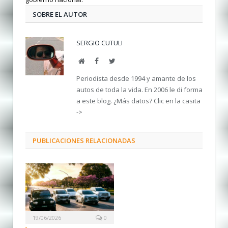
SOBRE EL AUTOR
SERGIO CUTULI
Web
Facebook
Twitter
Periodista desde 1994 y amante de los
autos de toda la vida. En 2006 le di forma
a este blog. ¿Más datos? Clic en la casita
->
PUBLICACIONES RELACIONADAS
19/06/2026
0