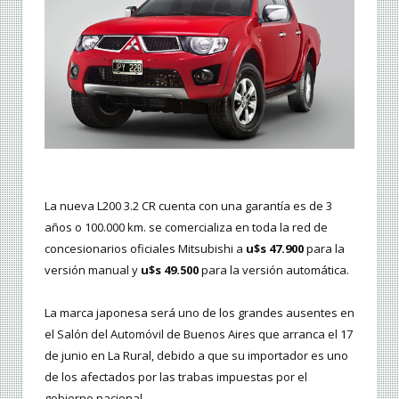
La nueva L200 3.2 CR cuenta con una garantía es de 3
años o 100.000 km. se comercializa en toda la red de
concesionarios oficiales Mitsubishi a
u$s 47.900
para la
versión manual y
u$s 49.500
para la versión automática.
La marca japonesa será uno de los grandes ausentes en
el Salón del Automóvil de Buenos Aires que arranca el 17
de junio en La Rural, debido a que su importador es uno
de los afectados por las trabas impuestas por el
gobierno nacional.