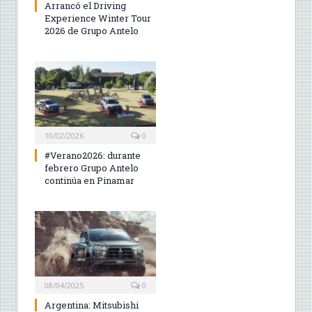
Arrancó el Driving
Experience Winter Tour
2026 de Grupo Antelo
10/02/2026
0
#Verano2026: durante
febrero Grupo Antelo
continúa en Pinamar
08/04/2025
0
Argentina: Mitsubishi