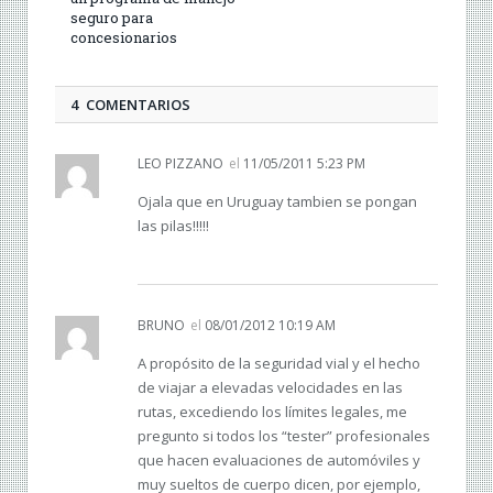
seguro para
concesionarios
4 COMENTARIOS
LEO PIZZANO
el
11/05/2011 5:23 PM
Ojala que en Uruguay tambien se pongan
las pilas!!!!!
BRUNO
el
08/01/2012 10:19 AM
A propósito de la seguridad vial y el hecho
de viajar a elevadas velocidades en las
rutas, excediendo los límites legales, me
pregunto si todos los “tester” profesionales
que hacen evaluaciones de automóviles y
muy sueltos de cuerpo dicen, por ejemplo,