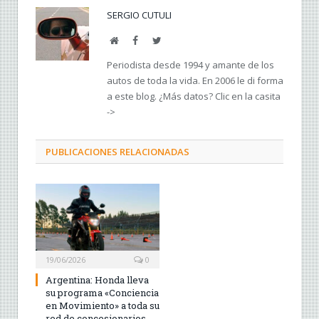
SERGIO CUTULI
Web
Facebook
Twitter
Periodista desde 1994 y amante de los
autos de toda la vida. En 2006 le di forma
a este blog. ¿Más datos? Clic en la casita
->
PUBLICACIONES RELACIONADAS
19/06/2026
0
Argentina: Honda lleva
su programa «Conciencia
en Movimiento» a toda su
red de concesionarios