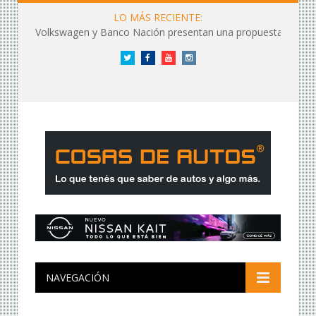
LO MÁS RECIENTE:
Volkswagen y Banco Nación presentan una propuesta de financiación
Twitter
Facebook
YouTube
Instagram
NAVEGACIÓN