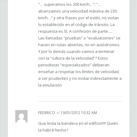
“… superamos los 200 km/h…”; “…
alcanzamos una velocidad máxima de 230
km/h…” y otra frases por el estilo, no violan
lo establecido en el código de tránsito. La
respuesta es SI. A confesión de parte….
Las llamadas “pruebas” o “evaluaciones” se
hacen en rutas abiertas, no en autódromos.
Y por lo demás cuando vamos a terminar
con la “cultura de la velocidad”? Estos
periodistas “especializados” debieran
enseñar a respetar los límites de velocidad,
a ser prudentes y no incitar indirectamente a
la emulación.
FEDERICO
el
19/01/2012 10:32 AM
Que linda la bandera en el edificio!!!! Quién
la habrá hecho?