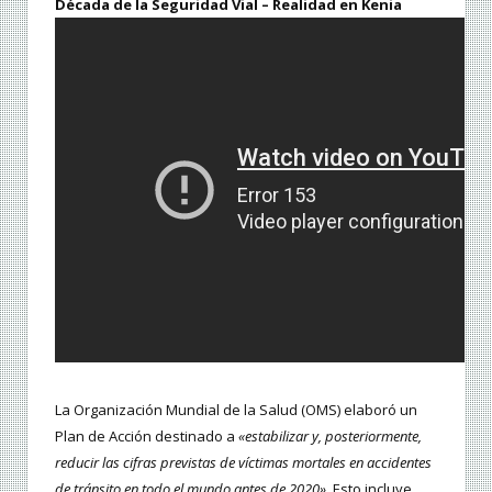
Década de la Seguridad Vial – Realidad en Kenia
La Organización Mundial de la Salud (OMS) elaboró un
Plan de Acción destinado a
«estabilizar y, posteriormente,
reducir las cifras previstas de víctimas mortales en accidentes
de tránsito en todo el mundo antes de 2020»
. Esto incluye