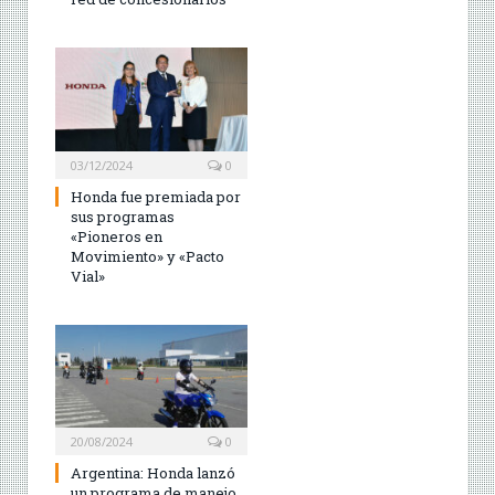
03/12/2024
0
Honda fue premiada por
sus programas
«Pioneros en
Movimiento» y «Pacto
Vial»
20/08/2024
0
Argentina: Honda lanzó
un programa de manejo