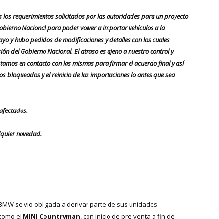
los requerimientos solicitados por las autoridades para un proyecto
obierno Nacional para poder volver a importar vehículos a la
yo y hubo pedidos de modificaciones y detalles con los cuales
ón del Gobierno Nacional. El atraso es ajeno a nuestro control y
tamos en contacto con las mismas para firmar el acuerdo final y así
os bloqueados y el reinicio de las importaciones lo antes que sea
afectados.
lquier novedad.
, BMW se vio obligada a derivar parte de sus unidades
 como el
MINI Countryman
, con inicio de pre-venta a fin de