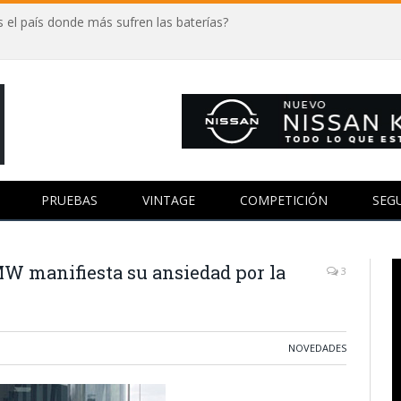
 el país donde más sufren las baterías?
PRUEBAS
VINTAGE
COMPETICIÓN
SEG
MW manifiesta su ansiedad por la
3
NOVEDADES