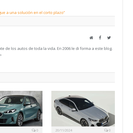
ue a una solución en el corto plazo”
Web
Facebook
Twitter
e de los autos de toda la vida. En 2006 le di forma a este blog.
->
0
20/11/2024
0