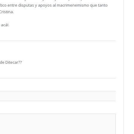
olítico entre disputas y apoyos al macrimenemismo que tanto
Cristina.
 acá!.
de Ditecar??