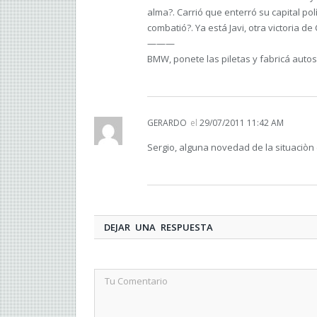
alma?. Carrió que enterró su capital p
combatió?. Ya está Javi, otra victoria de 
———
BMW, ponete las piletas y fabricá autos
GERARDO
el
29/07/2011 11:42 AM
Sergio, alguna novedad de la situaciòn 
DEJAR UNA RESPUESTA