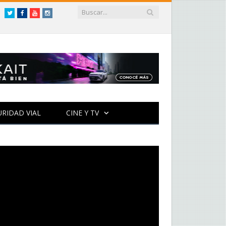
Twitter
Facebook
YouTube
Instagram
URIDAD VIAL
CINE Y TV