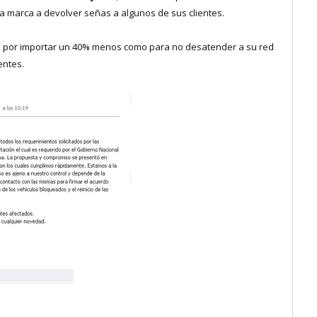
 la marca a devolver señas a algunos de sus clientes.
ptó por importar un 40% menos como para no desatender a su red
entes.