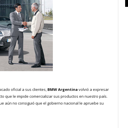
ado oficial a sus clientes,
BMW Argentina
volvió a expresar
cto que le impide comercializar sus productos en nuestro país.
e aún no consiguió que el gobierno nacional le apruebe su