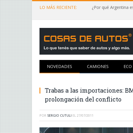
LO MÁS RECIENTE:
¿Por qué Argentina es
NOVEDADES
CAMIONES
ECO
Trabas a las importaciones: B
prolongación del conflicto
POR
SERGIO CUTULI
EL
27/07/2011