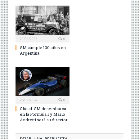
20/01/2025
0
GM cumple 100 años en
Argentina
25/11/2024
0
Oficial: GM desembarca
en la Fórmula 1 y Mario
Andretti será su director
DEJAR UNA RESPUESTA