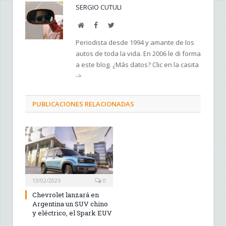
SERGIO CUTULI
Web
Facebook
Twitter
Periodista desde 1994 y amante de los
autos de toda la vida. En 2006 le di forma
a este blog. ¿Más datos? Clic en la casita
->
PUBLICACIONES RELACIONADAS
13/02/2025
0
Chevrolet lanzará en
Argentina un SUV chino
y eléctrico, el Spark EUV