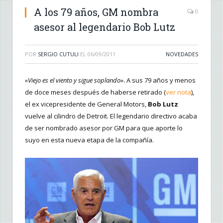
A los 79 años, GM nombra
0
asesor al legendario Bob Lutz
POR
SERGIO CUTULI
EL
06/09/2011
NOVEDADES
«Viejo es el viento y sigue soplando»
. A sus 79 años y menos
de doce meses después de haberse retirado (
ver nota
),
el ex vicepresidente de General Motors,
Bob Lutz
vuelve al cilindro de Detroit. El legendario directivo acaba
de ser nombrado asesor por GM para que aporte lo
suyo en esta nueva etapa de la compañía.