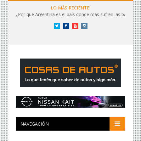
LO MÁS RECIENTE:
¿Por qué Argentina es el país donde más sufren las baterías?
Twitter
Facebook
YouTube
Instagram
NAVEGACIÓN