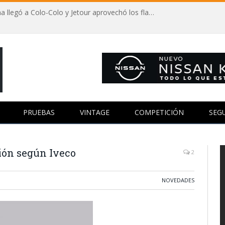
Autos y fútbol: Vozinha llegó a Colo-Colo y Jetour aprovechó los flashes
PRUEBAS
VINTAGE
COMPETICIÓN
SEG
mión según Iveco
2
NOVEDADES