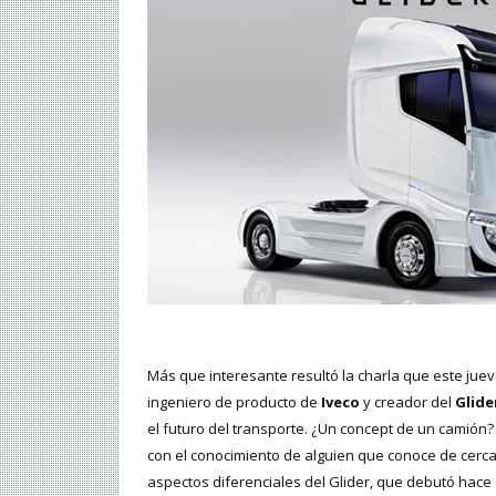
Más que interesante resultó la charla que este juev
ingeniero de producto de
Iveco
y creador del
Glide
el futuro del transporte. ¿Un concept de un camió
con el conocimiento de alguien que conoce de cerca 
aspectos diferenciales del Glider, que debutó hac