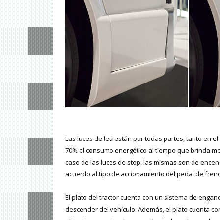
Las luces de led están por todas partes, tanto en el 
70% el consumo energético al tiempo que brinda mejo
caso de las luces de stop, las mismas son de encen
acuerdo al tipo de accionamiento del pedal de freno
El plato del tractor cuenta con un sistema de engan
descender del vehículo. Además, el plato cuenta con