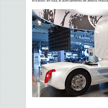
el tractor; en ruta, el acercamiento de ambos redu