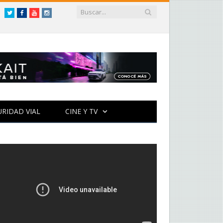
Twitter
Facebook
YouTube
Instagram
URIDAD VIAL
CINE Y TV