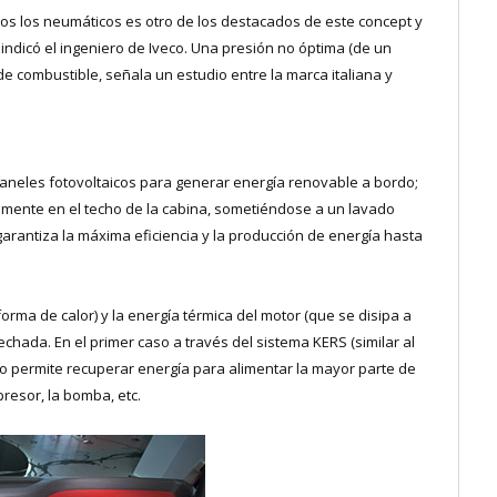
dos los neumáticos es otro de los destacados de este concept y
indicó el ingeniero de Iveco. Una presión no óptima (de un
 combustible, señala un estudio entre la marca italiana y
paneles fotovoltaicos para generar energía renovable a bordo;
mente en el techo de la cabina, sometiéndose a un lavado
garantiza la máxima eficiencia y la producción de energía hasta
forma de calor) y la energía térmica del motor (que se disipa a
chada. En el primer caso a través del sistema KERS (similar al
so permite recuperar energía para alimentar la mayor parte de
presor, la bomba, etc.