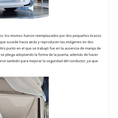
sores; los mismos fueron reemplazados por dos pequeños brazos
que sucede hacia atrás y reproducen las imágenes en dos
 Otro punto en el que se trabajó fue en la ausencia de manija de
e se pliega adoptando la forma de la puerta; además de hacer
sirve también para mejorar la seguridad del conductor, ya que