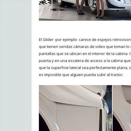
El Glider -por ejemplo- carece de espejos retrovi
que tienen sendas cámaras de video que toman lo 
pantallas que se ubican en el interior de la cabina.
puerta y en una escalera de acceso a la cabina qu
que la superficie lateral sea perfectamente plana, 
es imposible que alguien pueda subir al tractor.