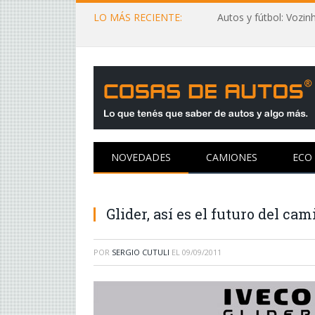
LO MÁS RECIENTE:
NOVEDADES
CAMIONES
ECO
Glider, así es el futuro del ca
POR
SERGIO CUTULI
EL
09/09/2011