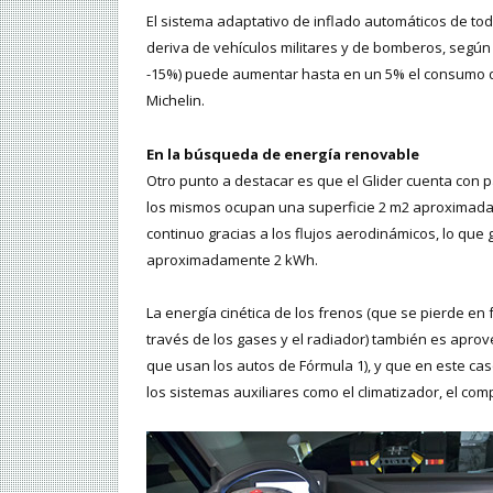
El sistema adaptativo de inflado automáticos de to
deriva de vehículos militares y de bomberos, según 
-15%) puede aumentar hasta en un 5% el consumo de
Michelin.
En la búsqueda de energía renovable
Otro punto a destacar es que el Glider cuenta con 
los mismos ocupan una superficie 2 m2 aproximada
continuo gracias a los flujos aerodinámicos, lo que 
aproximadamente 2 kWh.
La energía cinética de los frenos (que se pierde en 
través de los gases y el radiador) también es aprove
que usan los autos de Fórmula 1), y que en este ca
los sistemas auxiliares como el climatizador, el com