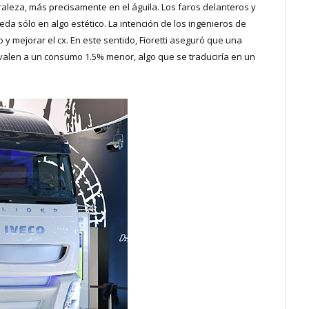
raleza, más precisamente en el águila. Los faros delanteros y
da sólo en algo estético. La intención de los ingenieros de
o y mejorar el cx. En este sentido, Fioretti aseguró que una
valen a un consumo 1.5% menor, algo que se traduciría en un