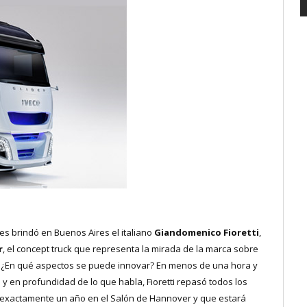
es brindó en Buenos Aires el italiano
Giandomenico Fioretti
,
r
, el concept truck que representa la mirada de la marca sobre
n? ¿En qué aspectos se puede innovar? En menos de una hora y
y en profundidad de lo que habla, Fioretti repasó todos los
e exactamente un año en el Salón de Hannover y que estará