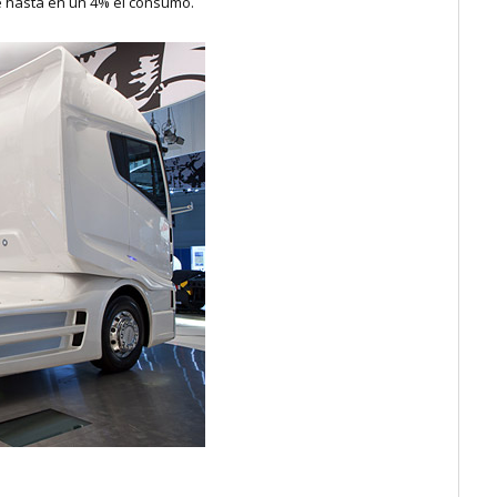
ce hasta en un 4% el consumo.