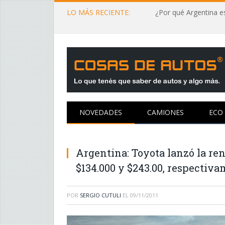
LO MÁS RECIENTE:
¿Por qué Argentina es
NOVEDADES
CAMIONES
ECO
Argentina: Toyota lanzó la re
$134.000 y $243.00, respectiv
POR
SERGIO CUTULI
EL
09/11/2011