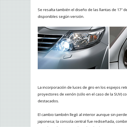
Se resalta también el diseño de las llantas de 17″ d
disponibles según versión.
La incorporación de luces de giro en los espejos re
proyectores de xenón (sólo en el caso de la SUV) co
destacados.
El cambio también llegó al interior aunque sin perd
japonesa; la consola central fue rediseñada, combi