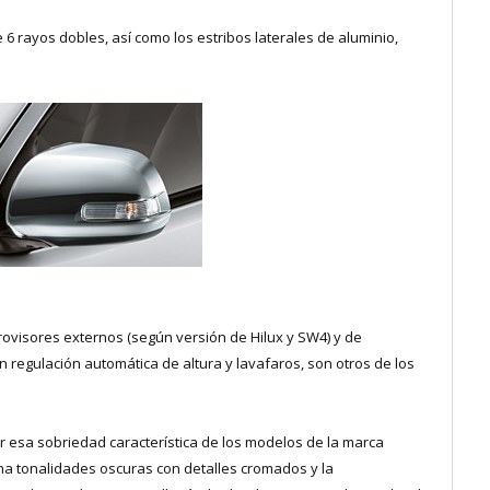
e 6 rayos dobles, así como los estribos laterales de aluminio,
trovisores externos (según versión de Hilux y SW4) y de
n regulación automática de altura y lavafaros, son otros de los
er esa sobriedad característica de los modelos de la marca
na tonalidades oscuras con detalles cromados y la