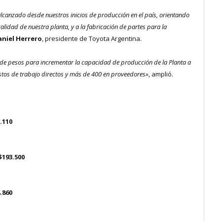
 alcanzado desde nuestros inicios de producción en el país, orientando
calidad de nuestra planta, y a la fabricación de partes para la
aniel Herrero
, presidente de Toyota Argentina.
de pesos para incrementar la capacidad de producción de la Planta a
tos de trabajo directos y más de 400 en proveedores»
, amplió.
.110
$193.500
.860