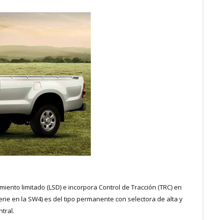
amiento limitado (LSD) e incorpora Control de Tracción (TRC) en
serie en la SW4) es del tipo permanente con selectora de alta y
tral.