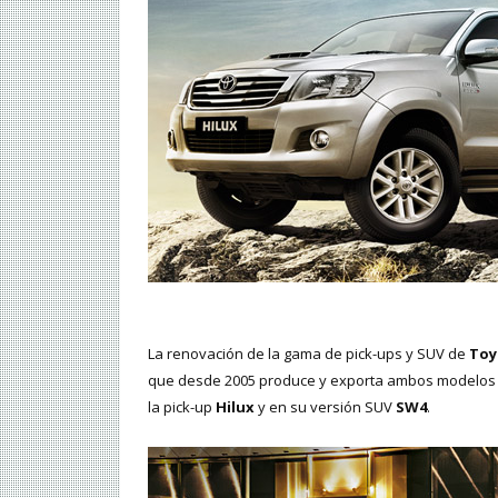
La renovación de la gama de pick-ups y SUV de
Toy
que desde 2005 produce y exporta ambos modelos 
la pick-up
Hilux
y en su versión SUV
SW4
.