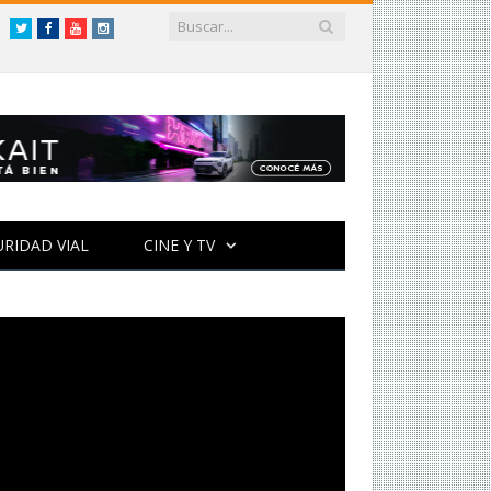
Twitter
Facebook
YouTube
Instagram
URIDAD VIAL
CINE Y TV