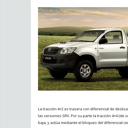
La tracción 4×2 es trasera con diferencial de desliz
las versiones SRV. Por su parte la tracción 4×4 (de 
baja, y actúa mediante el bloqueo del diferencial cen