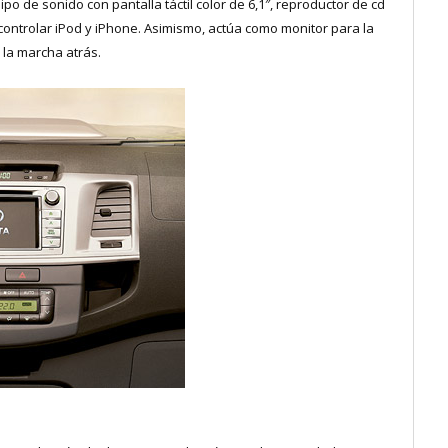
po de sonido con pantalla táctil color de 6,1″, reproductor de cd
controlar iPod y iPhone. Asimismo, actúa como monitor para la
 la marcha atrás.