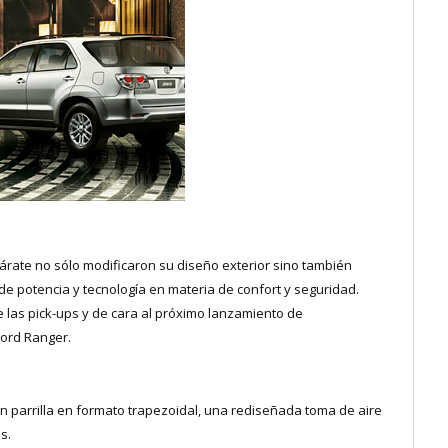
árate no sólo modificaron su diseño exterior sino también
de potencia y tecnología en materia de confort y seguridad.
 las pick-ups y de cara al próximo lanzamiento de
Ford Ranger.
n parrilla en formato trapezoidal, una rediseñada toma de aire
s.