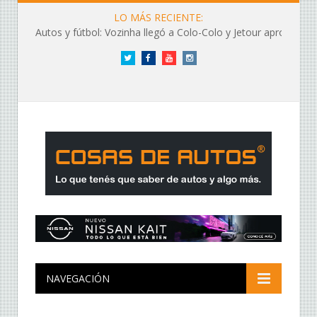
LO MÁS RECIENTE:
Autos y fútbol: Vozinha llegó a Colo-Colo y Jetour aprovechó los flashes
Twitter
Facebook
YouTube
Instagram
NAVEGACIÓN