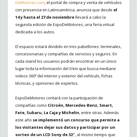
DeMotores.com
, el portal de compra y venta de vehículos
con presencia en Latinoamérica, anuncia que desde
el
14 y hasta el 27 de noviembre
llevará a cabo la
segunda edición de ExpoDeMotores, una feria virtual
dedicada a los autos.
El espacio estará dividido en tres pabellones: terminales,
concesionarias y compañías de servicios y seguros. En
cada stand los usuarios podrán encontrar en un único
lugar toda la información del 0 km que busca mediane
videos 360º del interior y exterior del vehículo, fichas
técnicas, y opiniones de expertos.
ExpoDeMotores contará con la participación de
compañías como
Citroën, Mercedes-Benz, Smart,
Fate, Subaru, La Caja y Michelin
, entre otras. Además
este año
se implementó un concurso que permite a
los visitantes dejar sus datos y participar por un
sorteo de un LCD Sony de 32″
, al mismo tiempo que