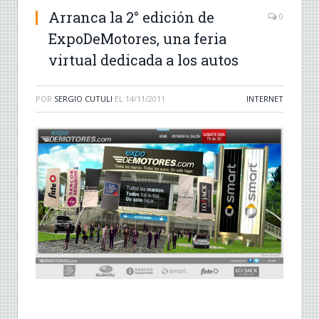
Arranca la 2° edición de
0
ExpoDeMotores, una feria
virtual dedicada a los autos
POR
SERGIO CUTULI
EL
14/11/2011
INTERNET