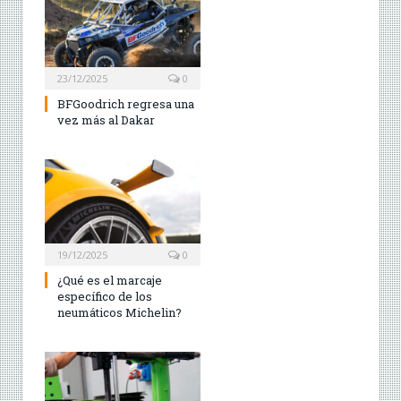
23/12/2025
0
BFGoodrich regresa una
vez más al Dakar
19/12/2025
0
¿Qué es el marcaje
específico de los
neumáticos Michelin?