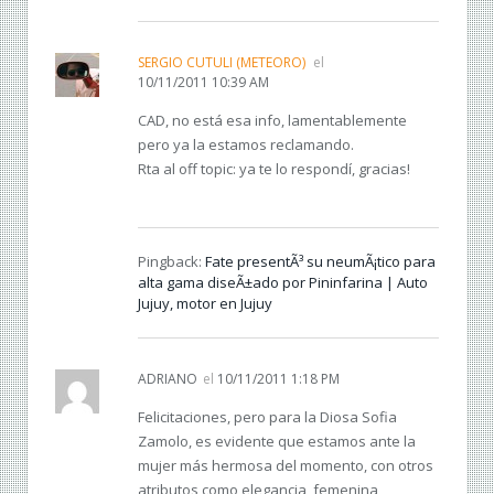
SERGIO CUTULI (METEORO)
el
10/11/2011 10:39 AM
CAD, no está esa info, lamentablemente
pero ya la estamos reclamando.
Rta al off topic: ya te lo respondí, gracias!
Pingback:
Fate presentÃ³ su neumÃ¡tico para
alta gama diseÃ±ado por Pininfarina | Auto
Jujuy, motor en Jujuy
ADRIANO
el
10/11/2011 1:18 PM
Felicitaciones, pero para la Diosa Sofia
Zamolo, es evidente que estamos ante la
mujer más hermosa del momento, con otros
atributos como elegancia, femenina,