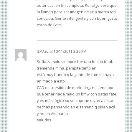
autentica, en fin completa. Por algo sera que
la llaman para ser imagen de una marca tan
conocida. Gente inteligente y con buen gusto
estos de Fate.
ISMAEL
el
10/11/2011 3:36 PM
Sofía zamolo siempre fue una bestia total.
tremenda mina. pampita también
está muy bueno q la gente de fate se haya
animado a esto.
CAD es cuestión de marketing. no tiene por
qué tener nada malo un bmw con patas fate,
y es más lógico xq se supone q van a estar
hechas pensando en el terreno q pisan acá
y no en Alemania
saludos