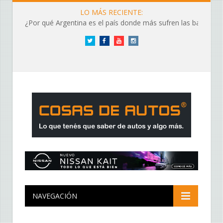
LO MÁS RECIENTE:
¿Por qué Argentina es el país donde más sufren las baterías?
Twitter
Facebook
YouTube
Instagram
NAVEGACIÓN