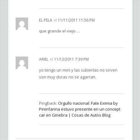
EL PELA
el
11/11/2011 11:56 PM
que grande el viejo….
ARIEL
el
11/12/2011 7:39 PM
yo tengo un mini y las cubiertas no sirven
son muy duras no se agarran.
Pingback:
Orgullo nacional: Fate Eximia by
Pininfarina estuvo presente en un concept
car en Ginebra | Cosas de Autos Blog