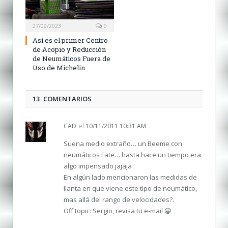
27/09/2023
0
Así es el primer Centro
de Acopio y Reducción
de Neumáticos Fuera de
Uso de Michelin
13 COMENTARIOS
CAD
el
10/11/2011 10:31 AM
Suena medio extraño… un Beeme con
neumáticos Fate… hasta hace un tiempo era
algo impensado jajaja
En algún lado mencionaron las medidas de
llanta en que viene este tipo de neumático,
mas allá del rango de velocidades?.
Off topic: Sergio, revisa tu e-mail 😀