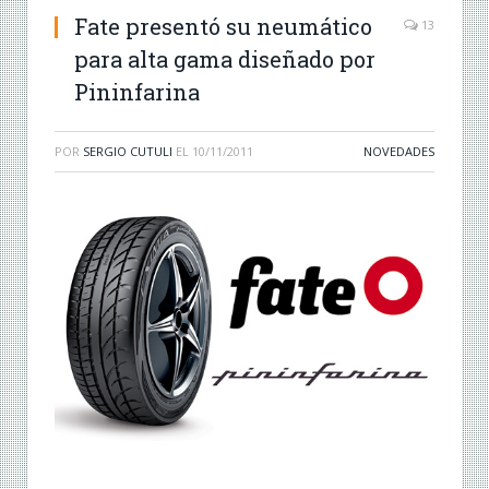
Fate presentó su neumático
13
para alta gama diseñado por
Pininfarina
POR
SERGIO CUTULI
EL
10/11/2011
NOVEDADES