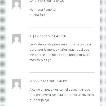
YO
el
11/11/2011 2:00 AM
Harmosa Pampita!
buena fate
JU JU
el
11/11/2011 4:57 PM
Leo Valente «la primavera morenista» va a
durar por lo menos 4 años mas…, así que
me parece que no es tanto una primavera
mas bien es ¿?…
NICO
el
11/11/2011 8:47 PM
A como empezamos con el dolar, mas que
una primavera, se esta tornando un invierno
nuclear jajaja