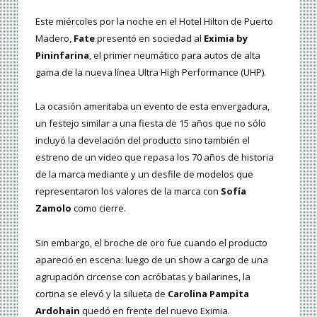
Este miércoles por la noche en el Hotel Hilton de Puerto
Madero,
Fate
presentó en sociedad al
Eximia by
Pininfarina
, el primer neumático para autos de alta
gama de la nueva línea Ultra High Performance (UHP).
La ocasión ameritaba un evento de esta envergadura,
un festejo similar a una fiesta de 15 años que no sólo
incluyó la develación del producto sino también el
estreno de un video que repasa los 70 años de historia
de la marca mediante y un desfile de modelos que
representaron los valores de la marca con
Sofía
Zamolo
como cierre.
Sin embargo, el broche de oro fue cuando el producto
apareció en escena: luego de un show a cargo de una
agrupación circense con acróbatas y bailarines, la
cortina se elevó y la silueta de
Carolina Pampita
Ardohain
quedó en frente del nuevo Eximia.