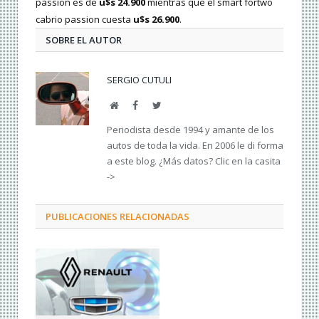
passion es de
u$s 24.900
mientras que el smart fortwo
cabrio passion cuesta
u$s 26.900
.
SOBRE EL AUTOR
SERGIO CUTULI
Web
Facebook
Twitter
Periodista desde 1994 y amante de los
autos de toda la vida. En 2006 le di forma
a este blog. ¿Más datos? Clic en la casita
->
PUBLICACIONES RELACIONADAS