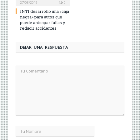
27/08/2019
0
INTI desarrolló una «caja
negra» para autos que
puede anticipar fallas y
reducir accidentes
DEJAR UNA RESPUESTA