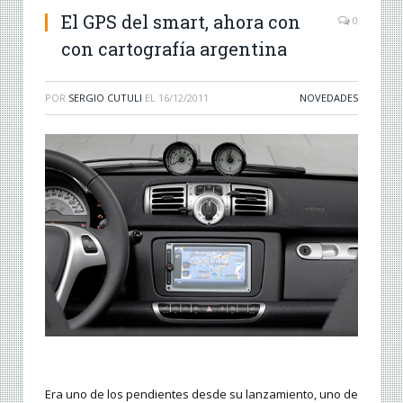
El GPS del smart, ahora con
0
con cartografía argentina
POR
SERGIO CUTULI
EL
16/12/2011
NOVEDADES
Era uno de los pendientes desde su lanzamiento, uno de