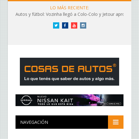
LO MÁS RECIENTE:
Autos y fútbol: Vozinha llegó a Colo-Colo y Jetour aprovechó los flashes
Twitter
Facebook
YouTube
Instagram
NAVEGACIÓN