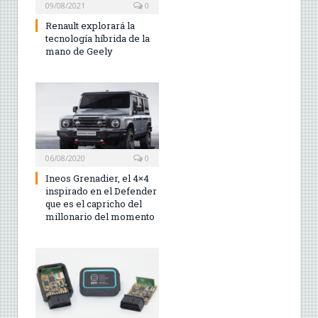
09/08/2021
0
Renault explorará la
tecnología híbrida de la
mano de Geely
06/08/2020
0
Ineos Grenadier, el 4×4
inspirado en el Defender
que es el capricho del
millonario del momento