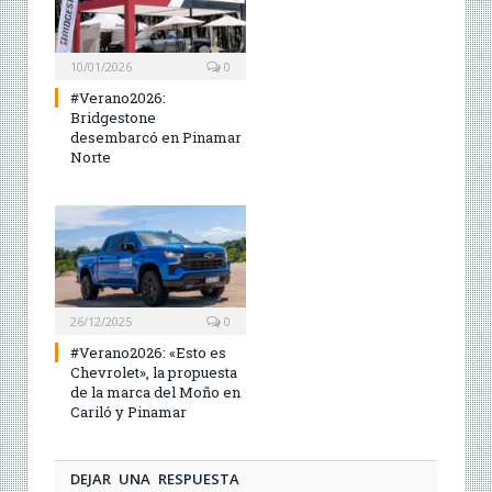
10/01/2026
0
#Verano2026:
Bridgestone
desembarcó en Pinamar
Norte
26/12/2025
0
#Verano2026: «Esto es
Chevrolet», la propuesta
de la marca del Moño en
Cariló y Pinamar
DEJAR UNA RESPUESTA