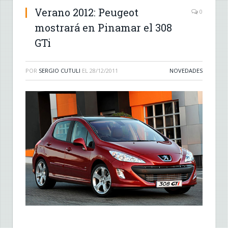
Verano 2012: Peugeot
0
mostrará en Pinamar el 308
GTi
POR
SERGIO CUTULI
EL
28/12/2011
NOVEDADES