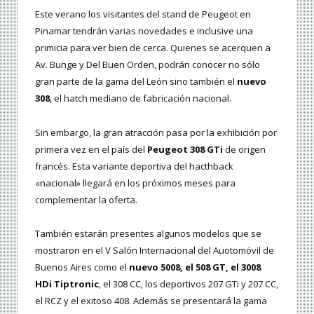
Este verano los visitantes del stand de Peugeot en
Pinamar tendrán varias novedades e inclusive una
primicia para ver bien de cerca. Quienes se acerquen a
Av. Bunge y Del Buen Orden, podrán conocer no sólo
gran parte de la gama del León sino también el
nuevo
308
, el hatch mediano de fabricación nacional.
Sin embargo, la gran atracción pasa por la exhibición por
primera vez en el país del
Peugeot 308 GTi
de origen
francés. Esta variante deportiva del hacthback
«nacional» llegará en los próximos meses para
complementar la oferta.
También estarán presentes algunos modelos que se
mostraron en el V Salón Internacional del Auotomóvil de
Buenos Aires como el
nuevo 5008, el 508 GT, el 3008
HDi Tiptronic
, el 308 CC, los deportivos 207 GTi y 207 CC,
el RCZ y el exitoso 408. Además se presentará la gama