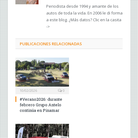
Periodista desde 1994 y amante de los
autos de toda la vida. En 2006 le di forma
a este blog. ¿Más datos? Clic en la casita
->
PUBLICACIONES RELACIONADAS
10/02/2026
0
#Verano2026: durante
febrero Grupo Antelo
continúa en Pinamar