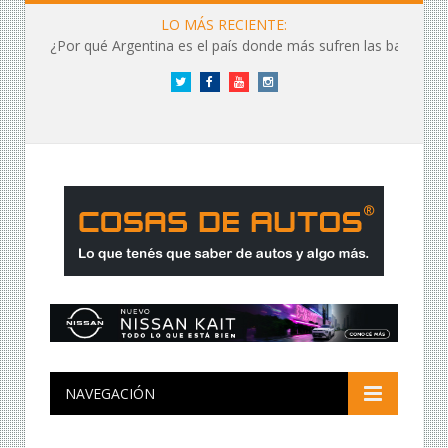
LO MÁS RECIENTE:
¿Por qué Argentina es el país donde más sufren las baterías?
Twitter
Facebook
YouTube
Instagram
NAVEGACIÓN