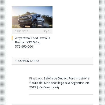
05/12/2025
0
Argentina: Ford lanzó la
Ranger XLT V6 a
$79.950.000
1 COMENTARIO
Pingback:
SalÃ³n de Detroit: Ford mostrÃ³ el
futuro del Mondeo; llega a la Argentina en
2013 | Ke ComprasÂ¡