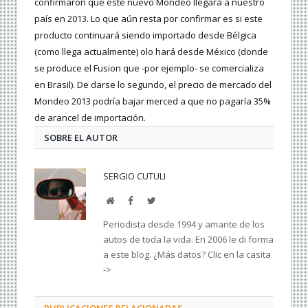
confirmaron que este nuevo Mondeo llegará a nuestro
país en 2013. Lo que aún resta por confirmar es si este
producto continuará siendo importado desde Bélgica
(como llega actualmente) olo hará desde México (donde
se produce el Fusion que -por ejemplo- se comercializa
en Brasil). De darse lo segundo, el precio de mercado del
Mondeo 2013 podría bajar merced a que no pagaría 35%
de arancel de importación.
SOBRE EL AUTOR
SERGIO CUTULI
Web
Facebook
Twitter
Periodista desde 1994 y amante de los
autos de toda la vida. En 2006 le di forma
a este blog. ¿Más datos? Clic en la casita
->