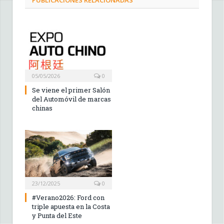
PUBLICACIONES RELACIONADAS
05/05/2026
0
Se viene el primer Salón
del Automóvil de marcas
chinas
23/12/2025
0
#Verano2026: Ford con
triple apuesta en la Costa
y Punta del Este