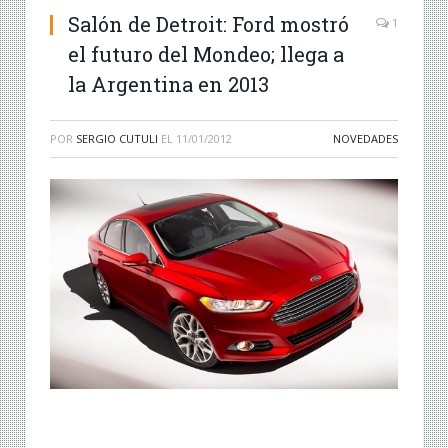
Salón de Detroit: Ford mostró
1
el futuro del Mondeo; llega a
la Argentina en 2013
POR
SERGIO CUTULI
EL
11/01/2012
NOVEDADES