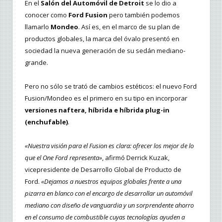
En el
Salón del Automóvil de Detroit
se lo dio a
conocer como
Ford Fusion
pero también podemos
llamarlo
Mondeo
. Así es, en el marco de su plan de
productos globales, la marca del óvalo presentó en
sociedad la nueva generación de su sedán mediano-
grande.
Pero no sólo se trató de cambios estéticos: el nuevo Ford
Fusion/Mondeo es el primero en su tipo en incorporar
versiones naftera, híbrida e híbrida plug-in
(enchufable)
.
«Nuestra visión para el Fusion es clara: ofrecer los mejor de lo
que el One Ford representa»
, afirmó Derrick Kuzak,
vicepresidente de Desarrollo Global de Producto de
Ford.
«Dejamos a nuestros equipos globales frente a una
pizarra en blanco con el encargo de desarrollar un automóvil
mediano con diseño de vanguardia y un sorprendente ahorro
en el consumo de combustible cuyas tecnologías ayuden a