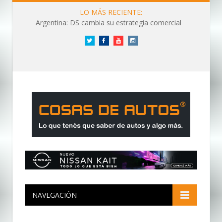
LO MÁS RECIENTE:
Argentina: DS cambia su estrategia comercial
Twitter
Facebook
YouTube
Instagram
NAVEGACIÓN