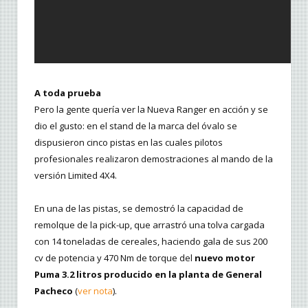
A toda prueba
Pero la gente quería ver la Nueva Ranger en acción y se
dio el gusto: en el stand de la marca del óvalo se
dispusieron cinco pistas en las cuales pilotos
profesionales realizaron demostraciones al mando de la
versión Limited 4X4.
En una de las pistas, se demostró la capacidad de
remolque de la pick-up, que arrastró una tolva cargada
con 14 toneladas de cereales, haciendo gala de sus 200
cv de potencia y 470 Nm de torque del
nuevo motor
Puma 3.2 litros producido en la planta de General
Pacheco
(
ver nota
).