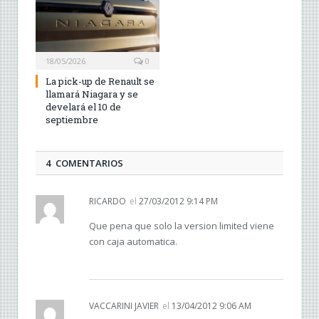
18/05/2026
0
La pick-up de Renault se
llamará Niagara y se
develará el 10 de
septiembre
4 COMENTARIOS
RICARDO
el
27/03/2012 9:14 PM
Que pena que solo la version limited viene
con caja automatica.
VACCARINI JAVIER
el
13/04/2012 9:06 AM