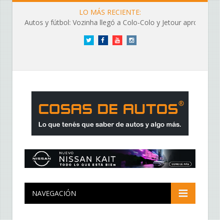
LO MÁS RECIENTE:
Autos y fútbol: Vozinha llegó a Colo-Colo y Jetour aprovechó los flashes
Twitter
Facebook
YouTube
Instagram
NAVEGACIÓN