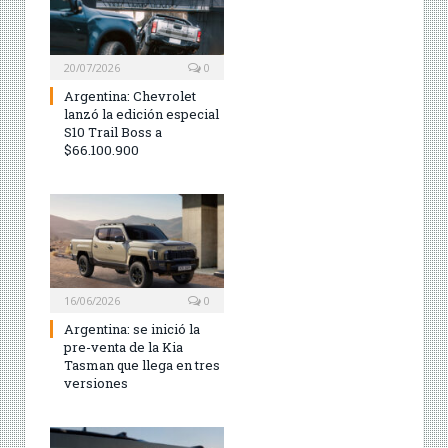
20/07/2026
0
Argentina: Chevrolet
lanzó la edición especial
S10 Trail Boss a
$66.100.900
16/06/2026
0
Argentina: se inició la
pre-venta de la Kia
Tasman que llega en tres
versiones