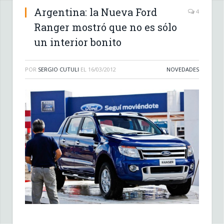
Argentina: la Nueva Ford
4
Ranger mostró que no es sólo
un interior bonito
POR
SERGIO CUTULI
EL
16/03/2012
NOVEDADES