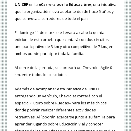
UNICEF
en la
«Carrera por la Educación»
, una iniciativa
que la organización lleva adelante desde hace 5 años y
que convoca a corredores de todo el país.
El domingo 11 de marzo se llevará a cabo la quinta
edición de esta prueba que contará con dos circuitos:
uno participativo de 3 km y otro competitivo de 7 km., en
ambos puede participar toda la familia.
Al cierre de la jornada, se sorteará un Chevrolet Agile 0
km. entre todos los inscriptos.
Además de acompañar esta iniciativa de UNICEF
entregando un vehículo, Chevrolet contará con el
espacio «Futuro sobre Ruedas» para los más chicos,
donde podrán realizar diferentes actividades
recreativas. Allí podrán acercarse junto a su familia para
aprender jugando sobre Educación Vial y conocer
algunas de las actividades que GM Argentina y su red de