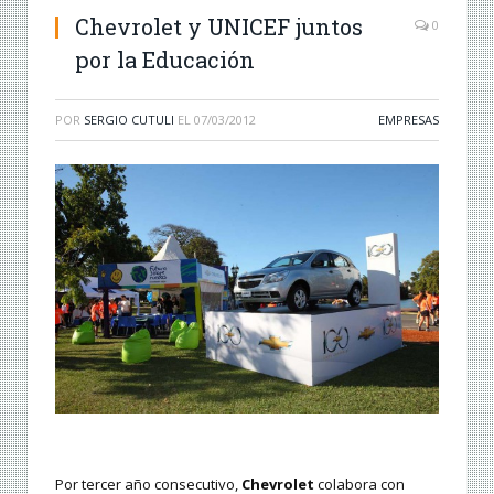
Chevrolet y UNICEF juntos
0
por la Educación
POR
SERGIO CUTULI
EL
07/03/2012
EMPRESAS
Por tercer año consecutivo,
Chevrolet
colabora con