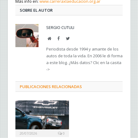
Más info en:
www.carreraxlaeducacion.org.ar
SOBRE EL AUTOR
SERGIO CUTULI
Web
Facebook
Twitter
Periodista desde 1994 y amante de los
autos de toda la vida. En 2006 le di forma
a este blog. ¿Más datos? Clic en la casita
->
PUBLICACIONES RELACIONADAS
20/07/2026
0