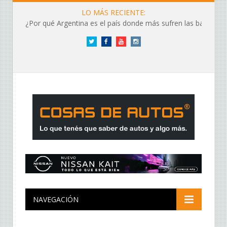
LO MÁS RECIENTE:
¿Por qué Argentina es el país donde más sufren las baterías?
Twitter
Facebook
YouTube
Instagram
NAVEGACIÓN