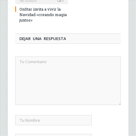
18/12/2025
0
OnStar invita a vivir la
Navidad «creando magia
juntos»
DEJAR UNA RESPUESTA