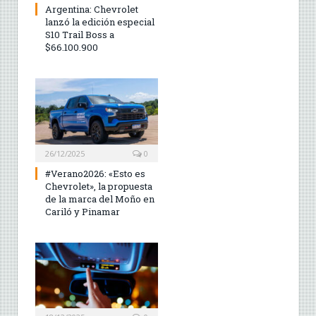
Argentina: Chevrolet
lanzó la edición especial
S10 Trail Boss a
$66.100.900
26/12/2025
0
#Verano2026: «Esto es
Chevrolet», la propuesta
de la marca del Moño en
Cariló y Pinamar