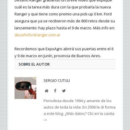
Desafío Ranger grabando un breve video que explique
cuál es la tarea más dura con la que probaría la nueva
Ranger y que tiene como premio una pick-up 0 km. Ford
asegura que ya se recibieron más de 800 retos desde su
lanzamiento: hay plazo hasta el 9 de marzo. Más info en:
desafiofordranger.com.ar
Recordemos que ExpoAgro abrirá sus puertas entre el 6
y 9 de marzo en Junín, provincia de Buenos Aires.
SOBRE EL AUTOR
SERGIO CUTULI
Web
Facebook
Twitter
Periodista desde 1994 y amante de los
autos de toda la vida. En 2006 le di forma
a este blog. ¿Más datos? Clic en la casita
->