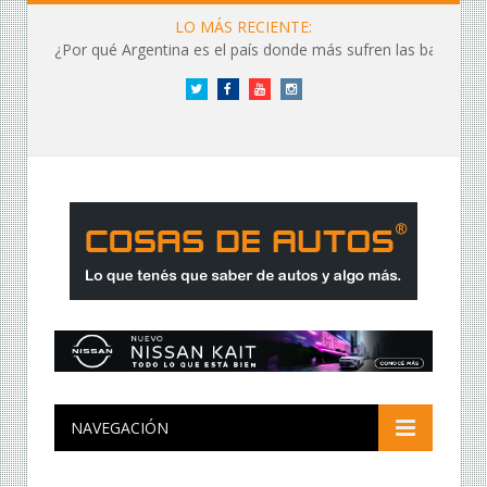
LO MÁS RECIENTE:
¿Por qué Argentina es el país donde más sufren las baterías?
Twitter
Facebook
YouTube
Instagram
NAVEGACIÓN