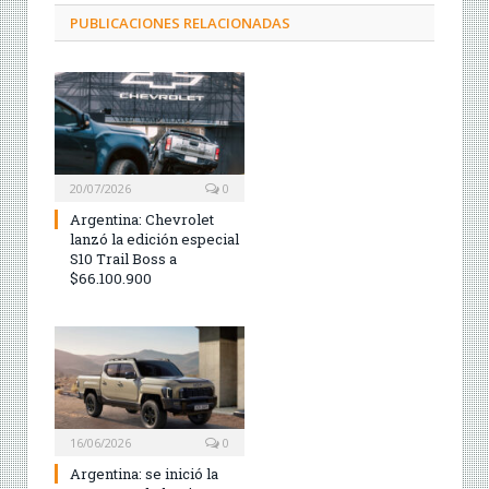
PUBLICACIONES RELACIONADAS
20/07/2026
0
Argentina: Chevrolet
lanzó la edición especial
S10 Trail Boss a
$66.100.900
16/06/2026
0
Argentina: se inició la