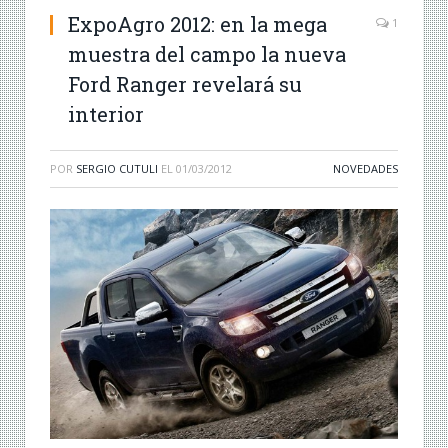
ExpoAgro 2012: en la mega
1
muestra del campo la nueva
Ford Ranger revelará su
interior
POR
SERGIO CUTULI
EL
01/03/2012
NOVEDADES