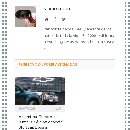
SERGIO CUTULI
Web
Facebook
Twitter
Periodista desde 1994 y amante de los
autos de toda la vida. En 2006 le di forma
a este blog. ¿Más datos? Clic en la casita
->
PUBLICACIONES RELACIONADAS
20/07/2026
0
Argentina: Chevrolet
lanzó la edición especial
S10 Trail Boss a