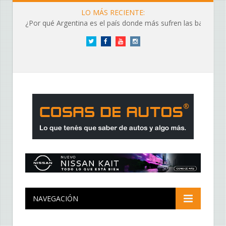
LO MÁS RECIENTE:
¿Por qué Argentina es el país donde más sufren las baterías?
Twitter
Facebook
YouTube
Instagram
NAVEGACIÓN