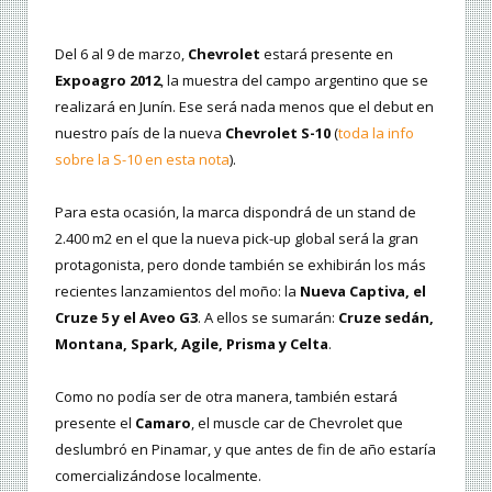
Del 6 al 9 de marzo,
Chevrolet
estará presente en
Expoagro 2012
, la muestra del campo argentino que se
realizará en Junín. Ese será nada menos que el debut en
nuestro país de la nueva
Chevrolet S-10
(
toda la info
sobre la S-10 en esta nota
).
Para esta ocasión, la marca dispondrá de un stand de
2.400 m2 en el que la nueva pick-up global será la gran
protagonista, pero donde también se exhibirán los más
recientes lanzamientos del moño: la
Nueva Captiva, el
Cruze 5 y el Aveo G3
. A ellos se sumarán:
Cruze sedán,
Montana, Spark, Agile, Prisma y Celta
.
Como no podía ser de otra manera, también estará
presente el
Camaro
, el muscle car de Chevrolet que
deslumbró en Pinamar, y que antes de fin de año estaría
comercializándose localmente.