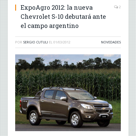
ExpoAgro 2012: la nueva
2
Chevrolet S-10 debutará ante
el campo argentino
POR
SERGIO CUTULI
EL
01/03/2012
NOVEDADES