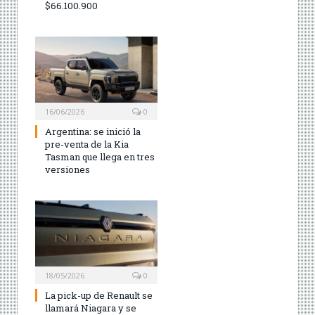
$66.100.900
16/06/2026
0
Argentina: se inició la
pre-venta de la Kia
Tasman que llega en tres
versiones
18/05/2026
0
La pick-up de Renault se
llamará Niagara y se