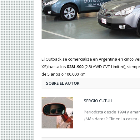
El Outback se comercializa en Argentina en cinco v
XS) hasta los
$281.900
(2.5i AWD CVT Limited), siemp
de 5 años o 100.000 Km.
SOBRE EL AUTOR
SERGIO CUTULI
Periodista desde 1994 y amant
¿Más datos? Clic en la casita 