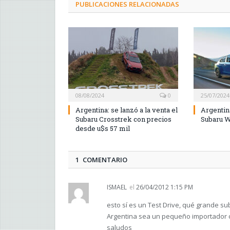
PUBLICACIONES RELACIONADAS
08/08/2024
0
25/07/2024
Argentina: se lanzó a la venta el
Argentin
Subaru Crosstrek con precios
Subaru W
desde u$s 57 mil
1 COMENTARIO
ISMAEL
el
26/04/2012 1:15 PM
esto sí es un Test Drive, qué grande su
Argentina sea un pequeño importador ch
saludos