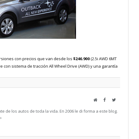
ersiones con precios que van desde los
$246.900
(2.5i AWD 6MT
re con sistema de tracción All Wheel Drive (AWD) y una garantía
Web
Facebook
Twitter
e de los autos de toda la vida. En 2006 le di forma a este blog.
->