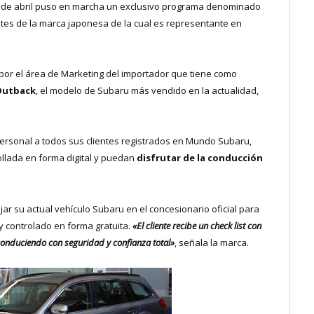
 de abril puso en marcha un exclusivo programa denominado
ntes de la marca japonesa de la cual es representante en
 por el área de Marketing del importador que tiene como
Outback
, el modelo de Subaru más vendido en la actualidad,
 personal a todos sus clientes registrados en Mundo Subaru,
llada en forma digital y puedan
disfrutar de la conducción
jar su actual vehículo Subaru en el concesionario oficial para
y controlado en forma gratuita.
«El cliente recibe un check list con
onduciendo con seguridad y confianza total»
, señala la marca.