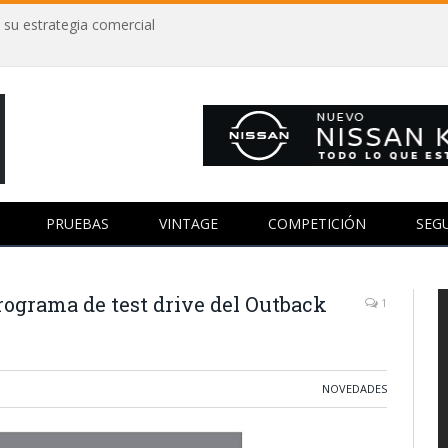
 su estrategia comercial
PRUEBAS
VINTAGE
COMPETICIÓN
SEG
rograma de test drive del Outback
1
NOVEDADES