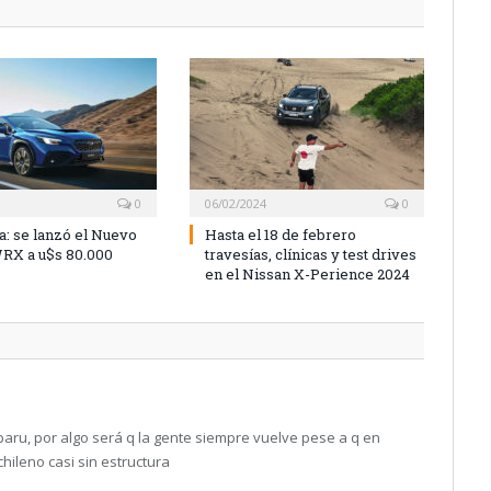
0
06/02/2024
0
a: se lanzó el Nuevo
Hasta el 18 de febrero
RX a u$s 80.000
travesías, clínicas y test drives
en el Nissan X-Perience 2024
baru, por algo será q la gente siempre vuelve pese a q en
ileno casi sin estructura