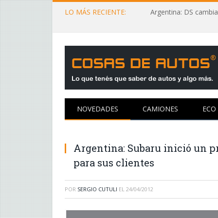
LO MÁS RECIENTE:
Argentina: DS cambia
NOVEDADES
CAMIONES
ECO
Argentina: Subaru inició un p
para sus clientes
POR
SERGIO CUTULI
EL
24/04/2012