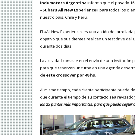
Indumotora Argentina
informa que el pasado 16
«Subaru All New Experience»
para todos los clie
nuestro país, Chile y Perú.
El «All New Experience» es una acción desarrollada
objetivo que sus clientes realicen un test drive del
durante dos días.
La actividad consiste en el envío de una invitación
para que reserven un turno en una agenda desarro
de este crossover por 48 hs
.
Al mismo tiempo, cada cliente participante puede de
que durante el tiempo de su contacto sea revisado 
los 25 puntos más importantes, para que pueda seguir c