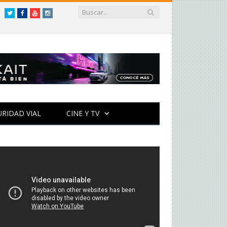
Twitter
Facebook
YouTube
Instagram
URIDAD VIAL
CINE Y TV