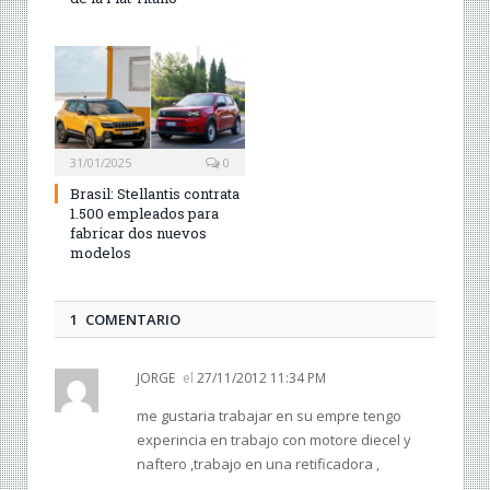
31/01/2025
0
Brasil: Stellantis contrata
1.500 empleados para
fabricar dos nuevos
modelos
1 COMENTARIO
JORGE
el
27/11/2012 11:34 PM
me gustaria trabajar en su empre tengo
experincia en trabajo con motore diecel y
naftero ,trabajo en una retificadora ,