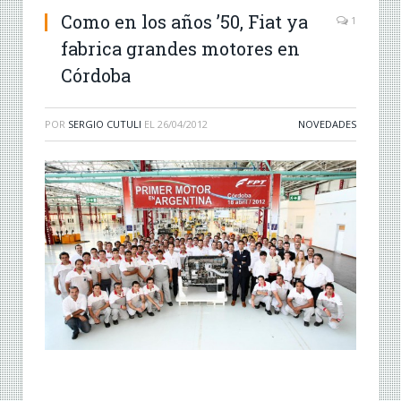
Como en los años ’50, Fiat ya
1
fabrica grandes motores en
Córdoba
POR
SERGIO CUTULI
EL
26/04/2012
NOVEDADES