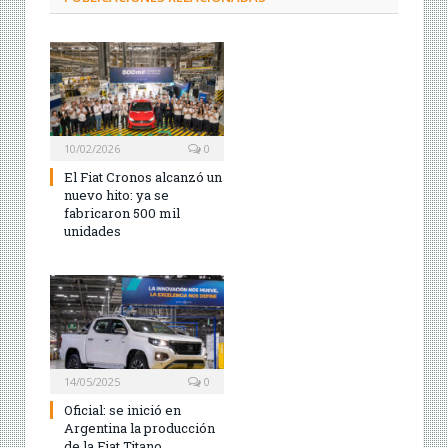
10/02/2026
0
El Fiat Cronos alcanzó un
nuevo hito: ya se
fabricaron 500 mil
unidades
14/05/2025
0
Oficial: se inició en
Argentina la producción
de la Fiat Titano