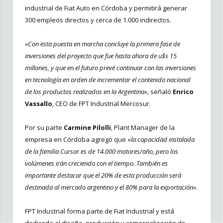
industrial de Fiat Auto en Córdoba y permitirá generar
300 empleos directos y cerca de 1.000 indirectos.
«Con esta puesta en marcha concluye la primera fase de
inversiones del proyecto que fue hasta ahora de u$s 15
millones, y que en el futuro prevé continuar con las inversiones
en tecnología en orden de incrementar el contenido nacional
de los productos realizados en la Argentina»
, señaló
Enrico
Vassallo
, CEO de FPT Industrial Mercosur.
Por su parte
Carmine Pilolli
, Plant Manager de la
empresa en Córdoba agregó que «
la capacidad instalada
de la familia Cursor es de 14.000 motores/año, pero los
volúmenes irán creciendo con el tiempo. También es
importante destacar que el 20% de esta producción será
destinada al mercado argentino y el 80% para la exportación»
.
FPT Industrial forma parte de Fiat Industrial y está