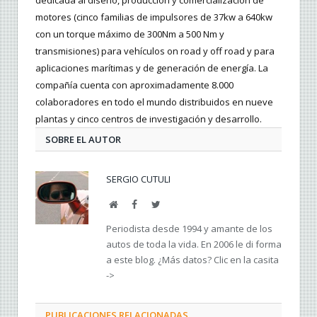
dedicada al diseño, producción y comercialización de
motores (cinco familias de impulsores de 37kw a 640kw
con un torque máximo de 300Nm a 500 Nm y
transmisiones) para vehículos on road y off road y para
aplicaciones marítimas y de generación de energía. La
compañía cuenta con aproximadamente 8.000
colaboradores en todo el mundo distribuidos en nueve
plantas y cinco centros de investigación y desarrollo.
SOBRE EL AUTOR
SERGIO CUTULI
Web
Facebook
Twitter
Periodista desde 1994 y amante de los
autos de toda la vida. En 2006 le di forma
a este blog. ¿Más datos? Clic en la casita
->
PUBLICACIONES RELACIONADAS