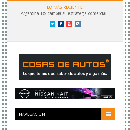
LO MÁS RECIENTE:
Argentina: DS cambia su estrategia comercial
Twitter
Facebook
YouTube
Instagram
NAVEGACIÓN