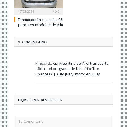
17/03/2026
0
Financiación a tasa fija 0%
para tres modelos de Kia
1 COMENTARIO
Pingback:
Kia Argentina serÃ¡ el transporte
oficial del programa de Nike â€œThe
Chanceâ€ | Auto Jujuy, motor en Jujuy
DEJAR UNA RESPUESTA