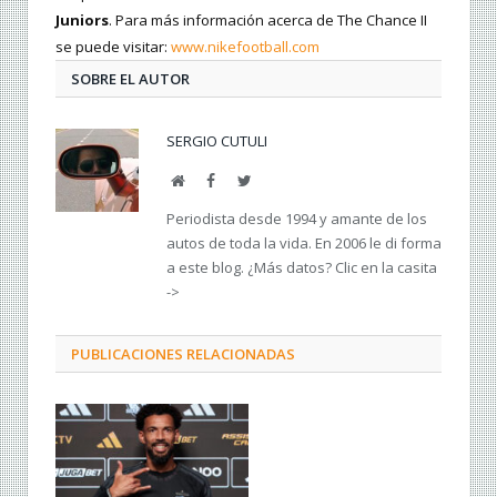
Juniors
. Para más información acerca de The Chance II
se puede visitar:
www.nikefootball.com
SOBRE EL AUTOR
SERGIO CUTULI
Web
Facebook
Twitter
Periodista desde 1994 y amante de los
autos de toda la vida. En 2006 le di forma
a este blog. ¿Más datos? Clic en la casita
->
PUBLICACIONES RELACIONADAS