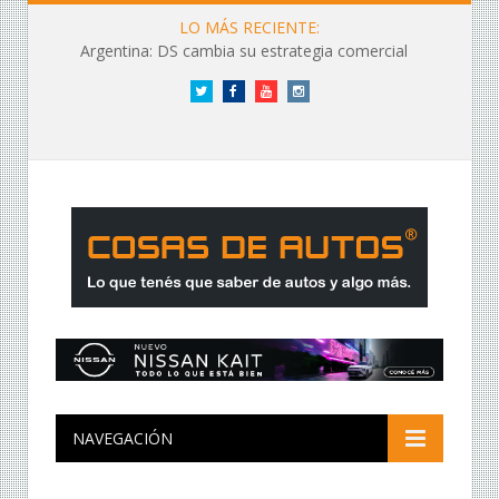
LO MÁS RECIENTE:
Argentina: DS cambia su estrategia comercial
Twitter
Facebook
YouTube
Instagram
NAVEGACIÓN