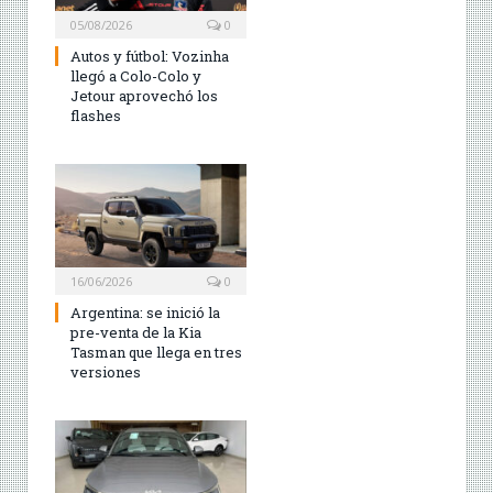
05/08/2026
0
Autos y fútbol: Vozinha
llegó a Colo-Colo y
Jetour aprovechó los
flashes
16/06/2026
0
Argentina: se inició la
pre-venta de la Kia
Tasman que llega en tres
versiones