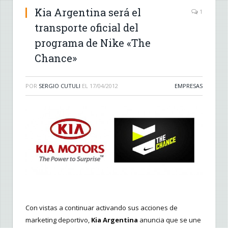
Kia Argentina será el
1
transporte oficial del
programa de Nike «The
Chance»
POR
SERGIO CUTULI
EL
17/04/2012
EMPRESAS
Con vistas a continuar activando sus acciones de
marketing deportivo,
Kia Argentina
anuncia que se une