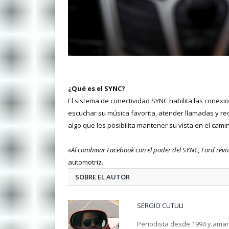
¿Qué es el SYNC?
El sistema de conectividad SYNC habilita las conex
escuchar su música favorita, atender llamadas y rec
algo que les posibilita mantener su vista en el cami
«Al combinar Facebook con el poder del SYNC, Ford revol
automotriz.
SOBRE EL AUTOR
SERGIO CUTULI
Periodista desde 1994 y amant