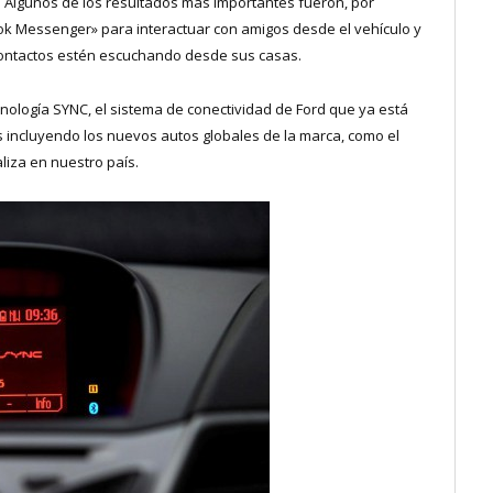
. Algunos de los resultados más importantes fueron, por
ook Messenger» para interactuar con amigos desde el vehículo y
 contactos estén escuchando desde sus casas.
cnología SYNC, el sistema de conectividad de Ford que ya está
 incluyendo los nuevos autos globales de la marca, como el
liza en nuestro país.