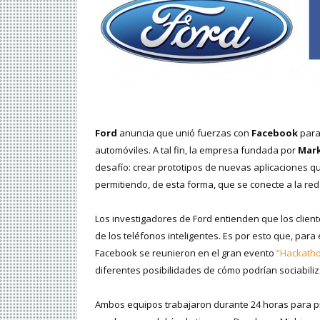
Ford
anuncia que unió fuerzas con
Facebook
para 
automóviles. A tal fin, la empresa fundada por
Mark
desafío: crear prototipos de nuevas aplicaciones q
permitiendo, de esta forma, que se conecte a la re
Los investigadores de Ford entienden que los client
de los teléfonos inteligentes. Es por esto que, para
Facebook se reunieron en el gran evento
“Hackath
diferentes posibilidades de cómo podrían sociabiliz
Ambos equipos trabajaron durante 24 horas para pr