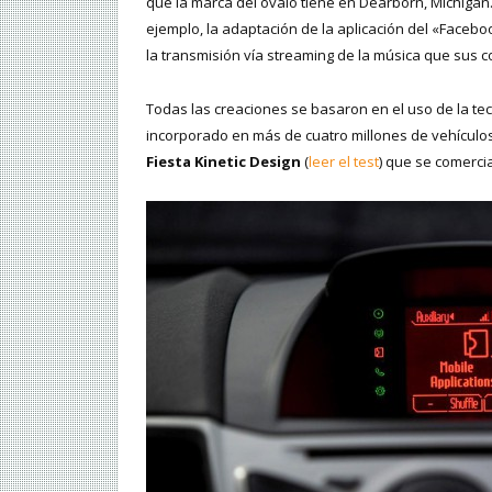
que la marca del óvalo tiene en Dearborn, Michigan
ejemplo, la adaptación de la aplicación del «Faceb
la transmisión vía streaming de la música que sus
Todas las creaciones se basaron en el uso de la te
incorporado en más de cuatro millones de vehículos
Fiesta Kinetic Design
(
leer el test
) que se comercia