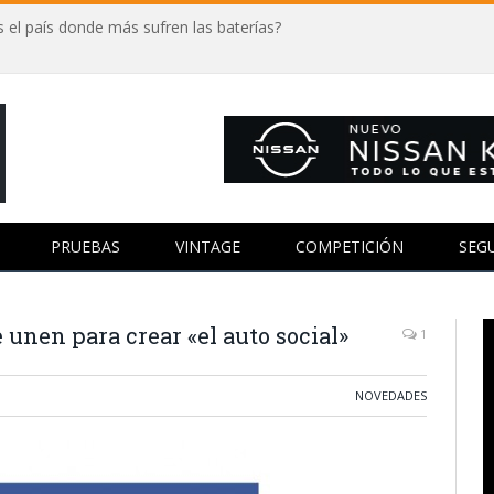
 el país donde más sufren las baterías?
PRUEBAS
VINTAGE
COMPETICIÓN
SEG
 unen para crear «el auto social»
1
NOVEDADES