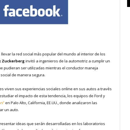
llevar la red social más popular del mundo al interior de los
 Zuckerberg
invitó a ingenieros de la automotriz a cumplir un
ue pudieran ser utilizadas mientras el conductor maneja
d social de manera segura.
es viven sus experiencias sociales online en sus autos a través
 estudiar el impacto de esta tendencia, los equipos de Ford y
on”
en Palo Alto, California, EE.UU., donde analizaron las
ar un auto.
esentar ideas que serán desarrolladas en los laboratorios