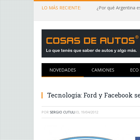
LO MÁS RECIENTE:
¿Por qué Argentina es
NOVEDADES
CAMIONES
ECO
Tecnología: Ford y Facebook se
POR
SERGIO CUTULI
EL
19/04/2012