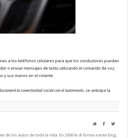
iones a los teléfonos celulares para que los conductores puedan
ibir o enviar mensajes de texto utilizando el comando de voz,
no y sus manos en el volante.
ucionará la conectividad social con el automovil»
, se anticipa la
Web
Facebook
Twitter
e de los autos de toda la vida. En 2006 le di forma a este blog.