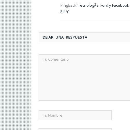
Pingback:
TecnologÃ­a: Ford y Facebook 
Jujuy
DEJAR UNA RESPUESTA