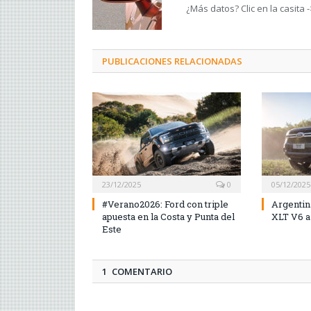
¿Más datos? Clic en la casita 
PUBLICACIONES RELACIONADAS
23/12/2025
0
05/12/2025
#Verano2026: Ford con triple
Argentin
apuesta en la Costa y Punta del
XLT V6 a
Este
1 COMENTARIO