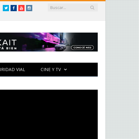
Twitter
Facebook
YouTube
Instagram
URIDAD VIAL
CINE Y TV