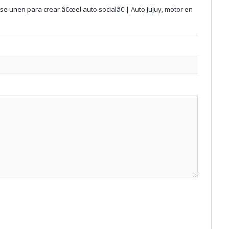
se unen para crear â€œel auto socialâ€ | Auto Jujuy, motor en