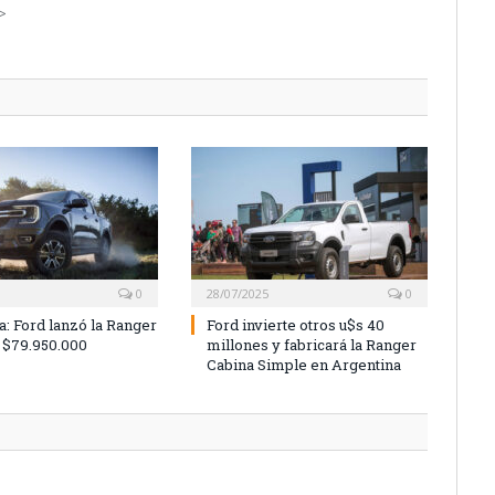
->
0
28/07/2025
0
a: Ford lanzó la Ranger
Ford invierte otros u$s 40
 $79.950.000
millones y fabricará la Ranger
Cabina Simple en Argentina