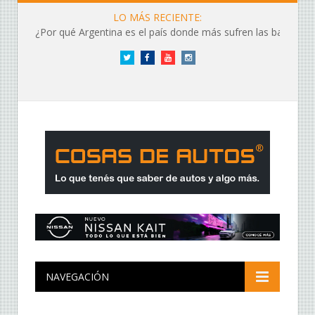
LO MÁS RECIENTE:
¿Por qué Argentina es el país donde más sufren las baterías?
Twitter
Facebook
YouTube
Instagram
NAVEGACIÓN