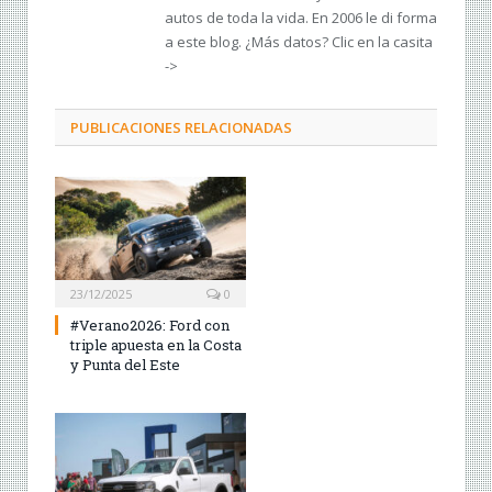
autos de toda la vida. En 2006 le di forma
a este blog. ¿Más datos? Clic en la casita
->
PUBLICACIONES RELACIONADAS
23/12/2025
0
#Verano2026: Ford con
triple apuesta en la Costa
y Punta del Este