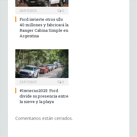
28/07/2025
0
Ford invierte otros u$s
40 millones y fabricará la
Ranger Cabina Simple en
Argentina
23/07/2025
0
#Invierno2025: Ford
divide su presencia entre
la nieve y la playa
Comentarios están cerrados.