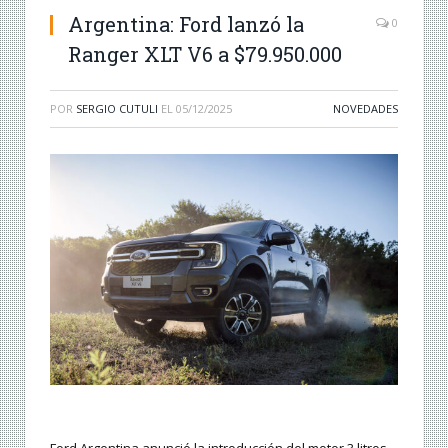
Argentina: Ford lanzó la
0
Ranger XLT V6 a $79.950.000
POR
SERGIO CUTULI
EL
05/12/2025
NOVEDADES