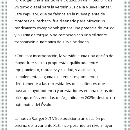
Ford Argentina anunció la introducción del motor 3 litros
V6 turbo diesel para la versión XLT de la Nueva Ranger.
Este impulsor, que se fabrica en la nueva planta de
motores de Pacheco, fue diseñado para ofrecer un
rendimiento excepcional: genera una potencia de 250 cv
y 600 Nm de torque, y se combinan con una eficiente
transmisión automática de 10 velocidades.
«Con esta incorporación, la versión suma una opción de
mayor fuerza a su propuesta equilibrada entre
equipamiento, robustez y calidad, y asimismo,
complementa la gama existente, respondiendo
directamente a las necesidades de los clientes que
buscan mayor potencia y prestaciones en una de las dos
pick-ups más vendidas de Argentina en 2025», destaca la
automotriz del Óvalo.
La nueva Ranger XLT V6 se posiciona un escalón por
encima de la variante XLS, incorporando un nivel mayor