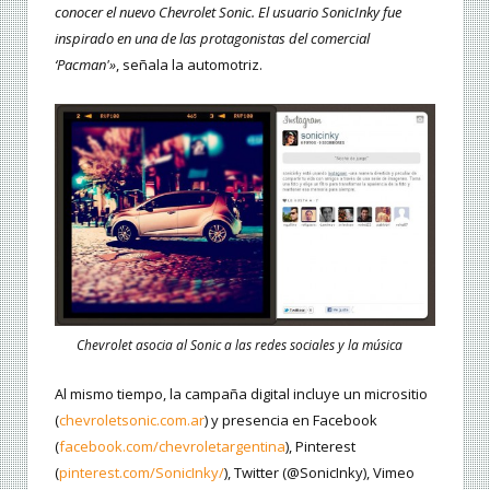
conocer el nuevo Chevrolet Sonic. El usuario SonicInky fue
inspirado en una de las protagonistas del comercial
‘Pacman'»
, señala la automotriz.
Chevrolet asocia al Sonic a las redes sociales y la música
Al mismo tiempo, la campaña digital incluye un micrositio
(
chevroletsonic.com.ar
) y presencia en Facebook
(
facebook.com/chevroletargentina
), Pinterest
(
pinterest.com/SonicInky/
), Twitter (@SonicInky), Vimeo