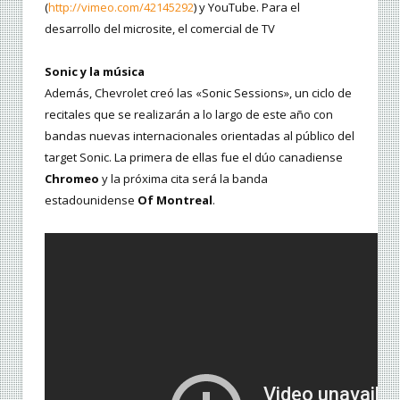
(
http://vimeo.com/42145292
) y YouTube. Para el
desarrollo del microsite, el comercial de TV
Sonic y la música
Además, Chevrolet creó las «Sonic Sessions», un ciclo de
recitales que se realizarán a lo largo de este año con
bandas nuevas internacionales orientadas al público del
target Sonic. La primera de ellas fue el dúo canadiense
Chromeo
y la próxima cita será la banda
estadounidense
Of Montreal
.