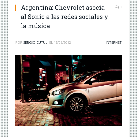
Argentina: Chevrolet asocia
0
al Sonic a las redes sociales y
la música
POR
SERGIO CUTULI
EL
15/06/2012
INTERNET