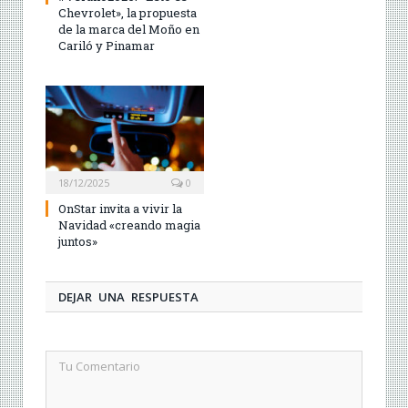
Chevrolet», la propuesta
de la marca del Moño en
Cariló y Pinamar
18/12/2025
0
OnStar invita a vivir la
Navidad «creando magia
juntos»
DEJAR UNA RESPUESTA