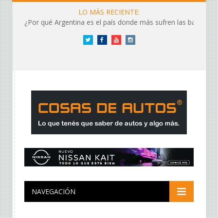
LO MÁS RECIENTE:
¿Por qué Argentina es el país donde más sufren las baterías?
Twitter
Facebook
YouTube
Instagram
NAVEGACIÓN