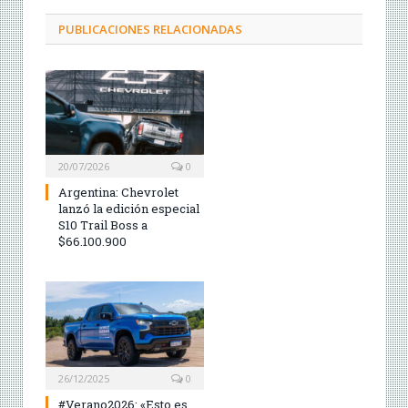
PUBLICACIONES RELACIONADAS
20/07/2026
0
Argentina: Chevrolet
lanzó la edición especial
S10 Trail Boss a
$66.100.900
26/12/2025
0
#Verano2026: «Esto es