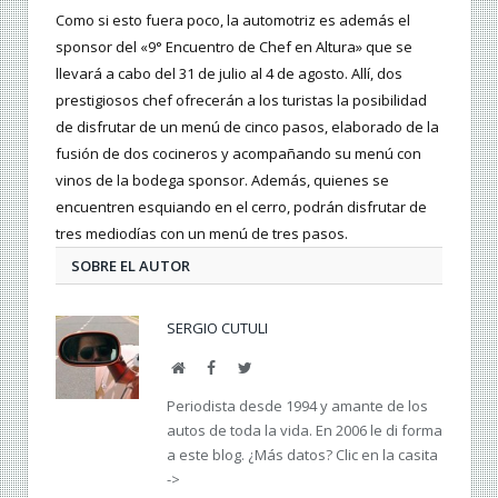
Como si esto fuera poco, la automotriz es además el
sponsor del «9° Encuentro de Chef en Altura» que se
llevará a cabo del 31 de julio al 4 de agosto. Allí, dos
prestigiosos chef ofrecerán a los turistas la posibilidad
de disfrutar de un menú de cinco pasos, elaborado de la
fusión de dos cocineros y acompañando su menú con
vinos de la bodega sponsor. Además, quienes se
encuentren esquiando en el cerro, podrán disfrutar de
tres mediodías con un menú de tres pasos.
SOBRE EL AUTOR
SERGIO CUTULI
Web
Facebook
Twitter
Periodista desde 1994 y amante de los
autos de toda la vida. En 2006 le di forma
a este blog. ¿Más datos? Clic en la casita
->