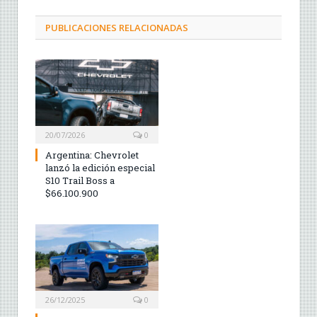
PUBLICACIONES RELACIONADAS
20/07/2026
0
Argentina: Chevrolet
lanzó la edición especial
S10 Trail Boss a
$66.100.900
26/12/2025
0