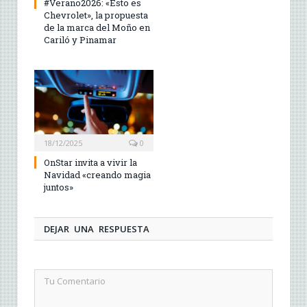
#Verano2026: «Esto es
Chevrolet», la propuesta
de la marca del Moño en
Cariló y Pinamar
18/12/2025
0
OnStar invita a vivir la
Navidad «creando magia
juntos»
DEJAR UNA RESPUESTA