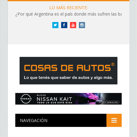
LO MÁS RECIENTE:
¿Por qué Argentina es el país donde más sufren las baterías?
Twitter
Facebook
YouTube
Instagram
NAVEGACIÓN