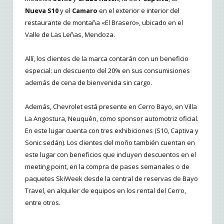
Nueva S10
y el
Camaro
en el exterior e interior del
restaurante de montaña «El Brasero», ubicado en el
Valle de Las Leñas, Mendoza.
Allí, los clientes de la marca contarán con un beneficio
especial: un descuento del 20% en sus consumisiones
además de cena de bienvenida sin cargo.
Además, Chevrolet está presente en Cerro Bayo, en Villa
La Angostura, Neuquén, como sponsor automotriz oficial.
En este lugar cuenta con tres exhibiciones (S10, Captiva y
Sonic sedán). Los clientes del moño también cuentan en
este lugar con beneficios que incluyen descuentos en el
meeting point, en la compra de pases semanales o de
paquetes SkiWeek desde la central de reservas de Bayo
Travel, en alquiler de equipos en los rental del Cerro,
entre otros.