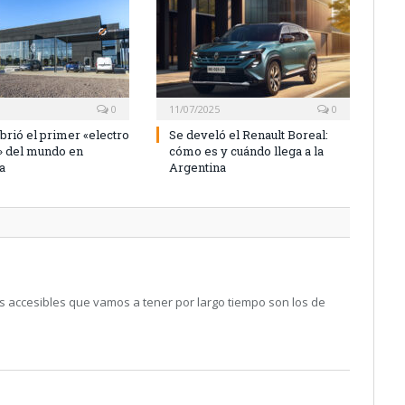
0
11/07/2025
0
brió el primer «electro
Se develó el Renault Boreal:
» del mundo en
cómo es y cuándo llega a la
a
Argentina
cos accesibles que vamos a tener por largo tiempo son los de