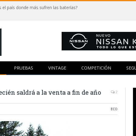
 el país donde más sufren las baterías?
PRUEBAS
VINTAGE
COMPETICIÓN
SEG
cién saldrá a la venta a fin de año
2
ECO