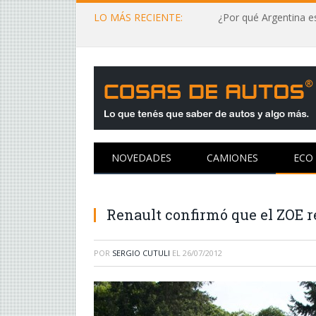
LO MÁS RECIENTE:
¿Por qué Argentina es
NOVEDADES
CAMIONES
ECO
Renault confirmó que el ZOE re
POR
SERGIO CUTULI
EL
26/07/2012