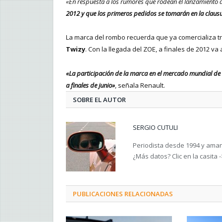
«En respuesta a los rumores que rodean el lanzamiento
2012 y que los primeros pedidos se tomarán en la clausu
La marca del rombo recuerda que ya comercializa tre
Twizy
. Con la llegada del ZOE, a finales de 2012 v
«La participación de la marca en el mercado mundial de 
a finales de junio»
, señala Renault.
SOBRE EL AUTOR
SERGIO CUTULI
Periodista desde 1994 y amant
¿Más datos? Clic en la casita 
PUBLICACIONES RELACIONADAS