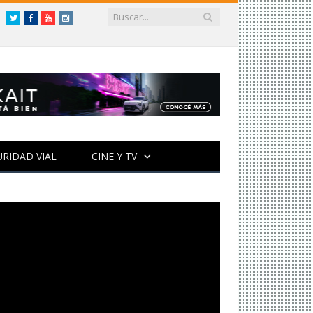
Twitter
Facebook
YouTube
Instagram
URIDAD VIAL
CINE Y TV