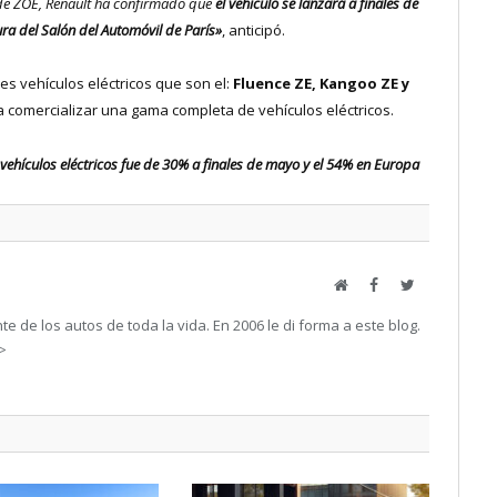
 de ZOE, Renault ha confirmado que
el vehículo se lanzará a finales de
ra del Salón del Automóvil de París»
, anticipó.
s vehículos eléctricos que son el:
Fluence ZE, Kangoo ZE y
a a comercializar una gama completa de vehículos eléctricos.
vehículos eléctricos fue de 30% a finales de mayo y el 54% en Europa
Web
Facebook
Twitter
e de los autos de toda la vida. En 2006 le di forma a este blog.
->