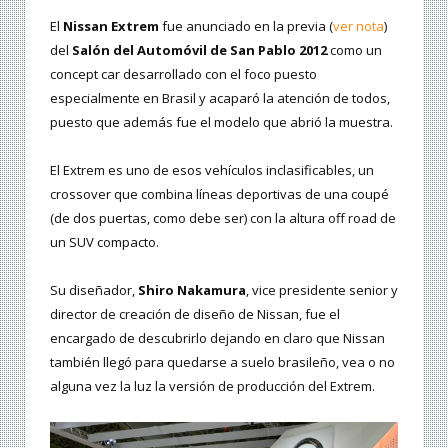
El
Nissan Extrem
fue anunciado en la previa (
ver nota
)
del
Salón del Automóvil de San Pablo 2012
como un
concept car desarrollado con el foco puesto
especialmente en Brasil y acaparó la atención de todos,
puesto que además fue el modelo que abrió la muestra.
El Extrem es uno de esos vehículos inclasificables, un
crossover que combina líneas deportivas de una coupé
(de dos puertas, como debe ser) con la altura off road de
un SUV compacto.
Su diseñador,
Shiro Nakamura
, vice presidente senior y
director de creación de diseño de Nissan, fue el
encargado de descubrirlo dejando en claro que Nissan
también llegó para quedarse a suelo brasileño, vea o no
alguna vez la luz la versión de producción del Extrem.