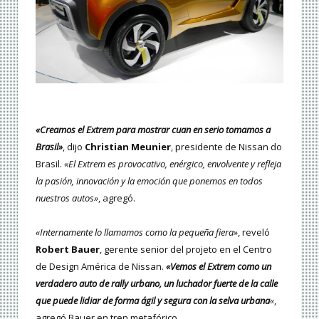
«Creamos el Extrem para mostrar cuan en serio tomamos a
Brasil»
, dijo
Christian Meunier
, presidente de Nissan do
Brasil.
«El Extrem es provocativo, enérgico, envolvente y refleja
la pasión, innovación y la emoción que ponemos en todos
nuestros autos»
, agregó.
«Internamente lo llamamos como la pequeña fiera»
, reveló
Robert Bauer
, gerente senior del projeto en el Centro
de Design América de Nissan.
«Vemos el Extrem como un
verdadero auto de rally urbano, un luchador fuerte de la calle
que puede lidiar de forma ágil y segura con la selva urbana
«
,
agregó Bauer en tren metafórico.