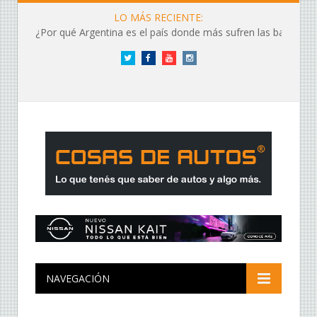
LO MÁS RECIENTE:
¿Por qué Argentina es el país donde más sufren las baterías?
Twitter
Facebook
YouTube
Instagram
NAVEGACIÓN