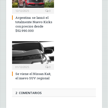
12/12/2025
0
Argentina: se lanzó el
totalmente Nuevo Kicks
con precios desde
$52.990.000
01/12/2025
0
Se viene el Nissan Kait,
el nuevo SUV regional
2 COMENTARIOS