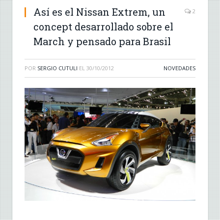
Así es el Nissan Extrem, un
2
concept desarrollado sobre el
March y pensado para Brasil
POR
SERGIO CUTULI
EL
30/10/2012
NOVEDADES