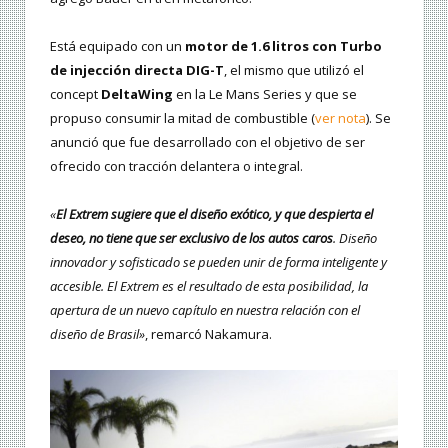
Está equipado con un
motor de 1.6 litros con Turbo
de injección directa DIG-T
, el mismo que utilizó el
concept
DeltaWing
en la Le Mans Series y que se
propuso consumir la mitad de combustible (
ver nota
). Se
anunció que fue desarrollado con el objetivo de ser
ofrecido con tracción delantera o integral.
«
El Extrem sugiere que el diseño exótico, y que despierta el
deseo, no tiene que ser exclusivo de los autos caros
. Diseño
innovador y sofisticado se pueden unir de forma inteligente y
accesible. El Extrem es el resultado de esta posibilidad, la
apertura de un nuevo capítulo en nuestra relación con el
diseño de Brasil»
, remarcó Nakamura.