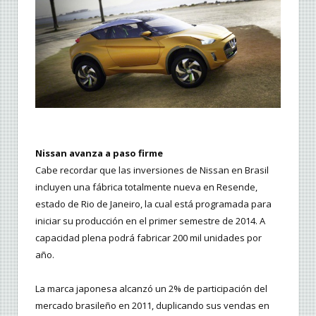
Nissan avanza a paso firme
Cabe recordar que las inversiones de Nissan en Brasil
incluyen una fábrica totalmente nueva en Resende,
estado de Rio de Janeiro, la cual está programada para
iniciar su producción en el primer semestre de 2014. A
capacidad plena podrá fabricar 200 mil unidades por
año.
La marca japonesa alcanzó un 2% de participación del
mercado brasileño en 2011, duplicando sus vendas en