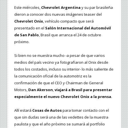
Este miércoles,
Chevrolet Argentina
y su par brasileña
dieron a conocer dos nuevas imágenes teaser del
Chevrolet Onix
, vehículo compacto que será
presentado en el
Salón Internacional del Automóvil
de San Pablo
, Brasil que arranca el 24 de octubre
próximo.
Si bien no se muestra mucho -a pesar de que varios
medios del país vecino ya fotografiaron al Onix desde
todos los costados, incluso su interior- lo más saliente de
la comunicación oficial de la automotriz es la
confirmación de que el CEO y Chairman de General
Motors,
Dan Akerson
,
viajará a Brasil para presentar
especialmente el nuevo Chevrolet Onix a la prensa.
Allí estará
Cosas de Autos
para tomar contacto con el
que sin dudas será una de las vedettes de la muestra
paulista y que el año próximo se sumará al portfolio