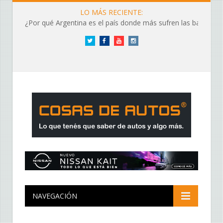
LO MÁS RECIENTE:
¿Por qué Argentina es el país donde más sufren las baterías?
Twitter
Facebook
YouTube
Instagram
NAVEGACIÓN