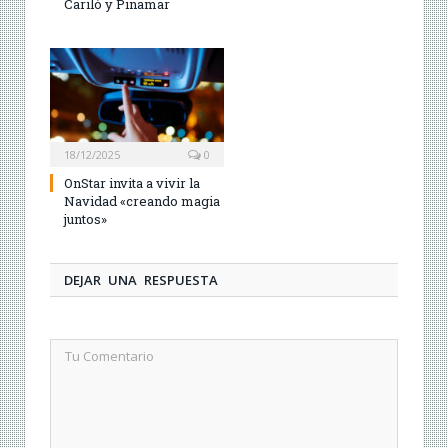
Cariló y Pinamar
18/12/2025
0
OnStar invita a vivir la
Navidad «creando magia
juntos»
DEJAR UNA RESPUESTA