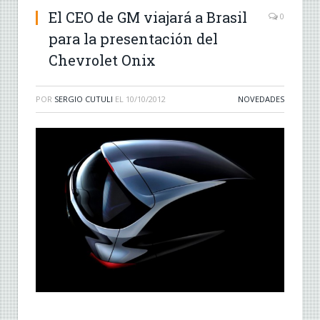
El CEO de GM viajará a Brasil
0
para la presentación del
Chevrolet Onix
POR
SERGIO CUTULI
EL
10/10/2012
NOVEDADES