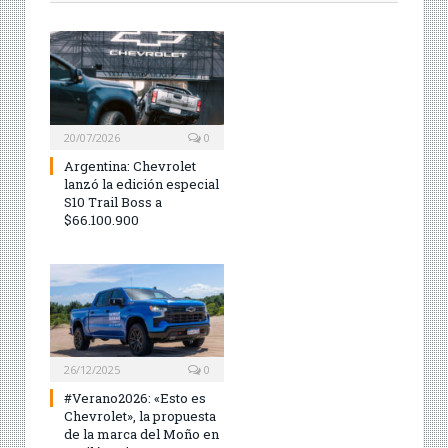
20/07/2026
0
Argentina: Chevrolet
lanzó la edición especial
S10 Trail Boss a
$66.100.900
26/12/2025
0
#Verano2026: «Esto es
Chevrolet», la propuesta
de la marca del Moño en