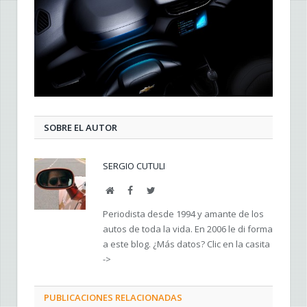
SOBRE EL AUTOR
SERGIO CUTULI
Web
Facebook
Twitter
Periodista desde 1994 y amante de los
autos de toda la vida. En 2006 le di forma
a este blog. ¿Más datos? Clic en la casita
->
PUBLICACIONES RELACIONADAS