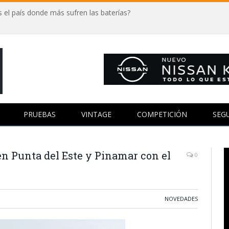
 el país donde más sufren las baterías?
PRUEBAS
VINTAGE
COMPETICIÓN
SEG
en Punta del Este y Pinamar con el
0
NOVEDADES