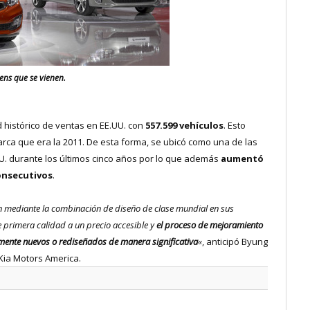
ens que se vienen.
 histórico de ventas en EE.UU. con
557.599 vehículos
. Esto
rca que era la 2011. De esta forma, se ubicó como una de las
U. durante los últimos cinco años por lo que además
aumentó
onsecutivos
.
ón mediante la combinación de diseño de clase mundial en sus
e primera calidad a un precio accesible y
el proceso de mejoramiento
lmente nuevos o rediseñados de manera significativa
«
, anticipó Byung
Kia Motors America.