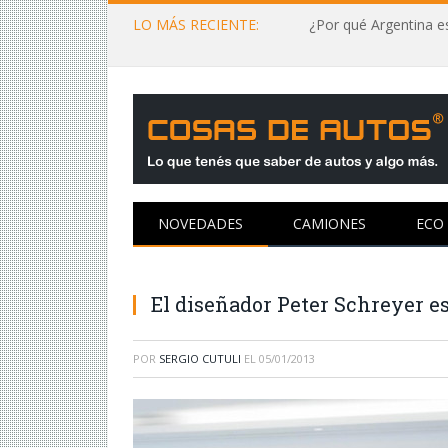
LO MÁS RECIENTE:
¿Por qué Argentina es
NOVEDADES
CAMIONES
ECO
El diseñador Peter Schreyer e
POR
SERGIO CUTULI
EL
05/01/2013