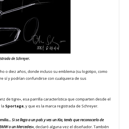
istrada de Schreyer.
cho o diez años, donde incluso su emblema (su logotipo, como
re sí y podrían confundirse con cualquiera de sus
iz de tigre», esa parrilla característica que comparten desde el
 la
Sportage
, y que es la marca registrada de Schreyer.
milia… Si se llega a un país y ves un Kia, tenés que reconocerlo de
n BMW o un Mercedes»
, declaró alguna vez el diseñador. También