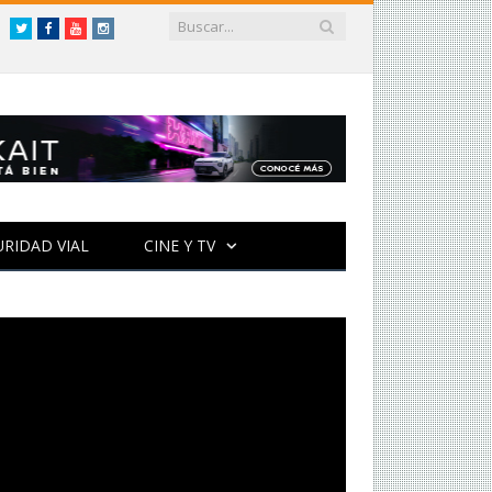
Twitter
Facebook
YouTube
Instagram
URIDAD VIAL
CINE Y TV