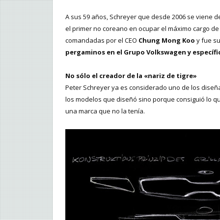
A sus 59 años, Schreyer que desde 2006 se viene d
el primer no coreano en ocupar el máximo cargo de 
comandadas por el CEO
Chung Mong Koo
y fue su
pergaminos en el Grupo Volkswagen y específic
No sólo el creador de la «nariz de tigre»
Peter Schreyer ya es considerado uno de los diseña
los modelos que diseñó sino porque consiguió lo qu
una marca que no la tenía.