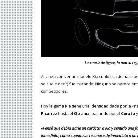
La «nariz de tigre», la marca reg
Alcanza con ver un modelo Kia cualqiera de hace o
se suele decir) fue mutando. Ninguno se parece ent
competidores.
Hoy la gama Kia tiene una identidad dada por la «nar
Picanto
hasta el
Optima
, pasando por el
Cerato
y
«Pensé que debía darle un carácter a Kia y sentirlo una fa
inmediato, como cuando se reconoce de inmediato a u