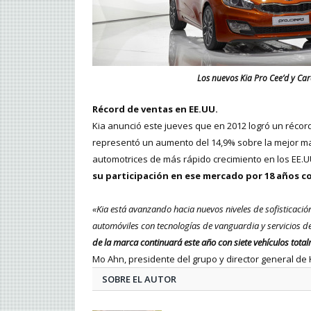
Los nuevos Kia Pro Cee’d y Car
Récord de ventas en EE.UU.
Kia anunció este jueves que en 2012 logró un récord
representó un aumento del 14,9% sobre la mejor ma
automotrices de más rápido crecimiento en los EE.U
su participación en ese mercado por 18 años c
«Kia está avanzando hacia nuevos niveles de sofisticaci
automóviles con tecnologías de vanguardia y servicios d
de la marca continuará este año con siete vehículos tota
Mo Ahn, presidente del grupo y director general de 
SOBRE EL AUTOR