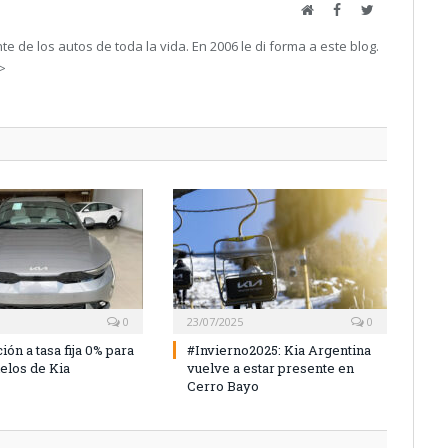
Web
Facebook
Twitter
e de los autos de toda la vida. En 2006 le di forma a este blog.
->
0
23/07/2025
0
ión a tasa fija 0% para
#Invierno2025: Kia Argentina
elos de Kia
vuelve a estar presente en
Cerro Bayo