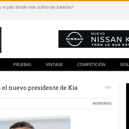
 el país donde más sufren las baterías?
PRUEBAS
VINTAGE
COMPETICIÓN
SEG
s el nuevo presidente de Kia
0
NOVEDADES