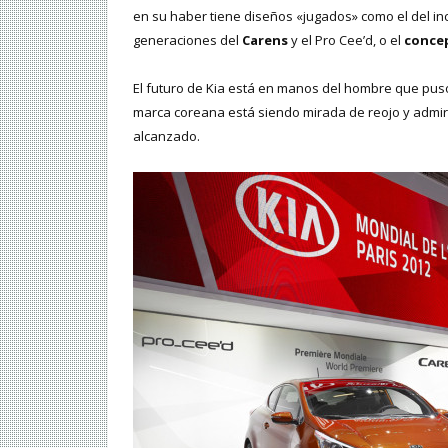
en su haber tiene diseños «jugados» como el del inc
generaciones del
Carens
y el Pro Cee’d, o el
conce
El futuro de Kia está en manos del hombre que puso 
marca coreana está siendo mirada de reojo y admi
alcanzado.