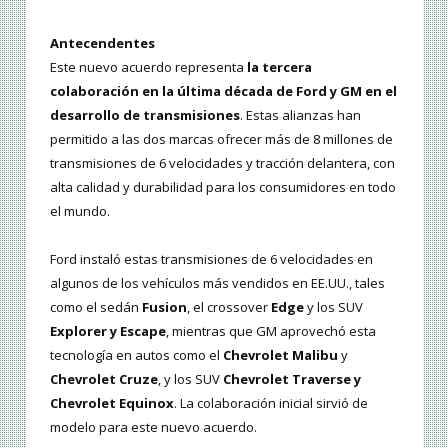
Antecendentes
Este nuevo acuerdo representa
la tercera
colaboración en la última década de Ford y GM en el
desarrollo de transmisiones
. Estas alianzas han
permitido a las dos marcas ofrecer más de 8 millones de
transmisiones de 6 velocidades y tracción delantera, con
alta calidad y durabilidad para los consumidores en todo
el mundo.
Ford instaló estas transmisiones de 6 velocidades en
algunos de los vehículos más vendidos en EE.UU., tales
como el sedán
Fusion
, el crossover
Edge
y los SUV
Explorer y Escape
, mientras que GM aprovechó esta
tecnología en autos como el
Chevrolet Malibu
y
Chevrolet Cruze
, y los SUV
Chevrolet Traverse y
Chevrolet Equinox
. La colaboración inicial sirvió de
modelo para este nuevo acuerdo.