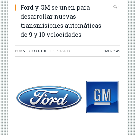
Ford y GM se unen para
1
desarrollar nuevas
transmisiones automáticas
de 9 y 10 velocidades
POR
SERGIO CUTULI
EL
19/04/2013
EMPRESAS