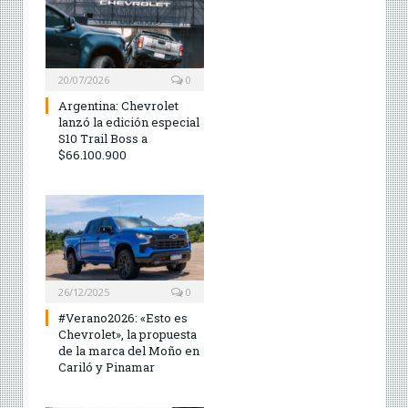
20/07/2026
0
Argentina: Chevrolet
lanzó la edición especial
S10 Trail Boss a
$66.100.900
26/12/2025
0
#Verano2026: «Esto es
Chevrolet», la propuesta
de la marca del Moño en
Cariló y Pinamar