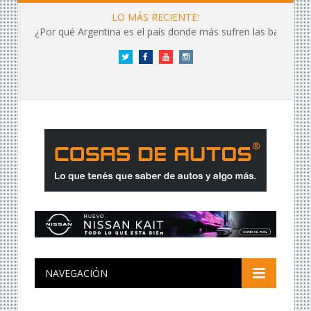
LO MÁS RECIENTE:
¿Por qué Argentina es el país donde más sufren las baterías?
Twitter
Facebook
YouTube
Instagram
NAVEGACIÓN