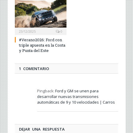
23/12/2025
0
#Verano2026: Ford con
triple apuesta en la Costa
y Punta del Este
1 COMENTARIO
Pingback:
Ford y GM se unen para
desarrollar nuevas transmisiones
automáticas de 9 y 10 velocidades | Carros
DEJAR UNA RESPUESTA