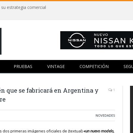
 su estrategia comercial
PRUEBAS
VINTAGE
COMPETICIÓN
SEG
oën que se fabricará en Argentina y
1
re
NOVEDADES
s dos primeras imágenes oficiales de (textual)
«un nuevo modelo,