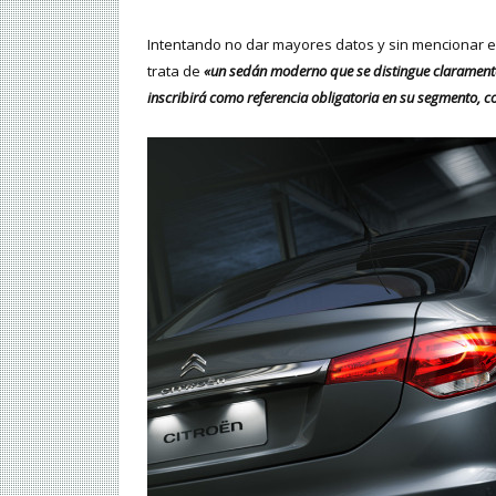
Intentando no dar mayores datos y sin mencionar e
trata de
«un sedán moderno que se distingue claramente
inscribirá como referencia obligatoria en su segmento, 