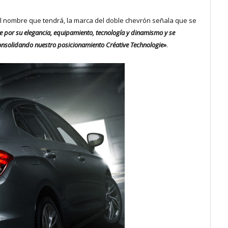
l nombre que tendrá, la marca del doble chevrón señala que se
 por su elegancia, equipamiento, tecnología y dinamismo y se
consolidando nuestro posicionamiento Créative Technologie»
.