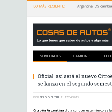
LO MÁS RECIENTE:
Argentina: DS cambia
NOVEDADES
CAMIONES
ECO
Oficial: así será el nuevo Citr
se lanza en el segundo semest
POR
SERGIO CUTULI
EL
17/04/2013
Citroën Argentina
dio a conocer este miércoles la