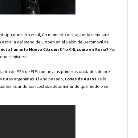
 anticipa que será en algún momento del segundo semestre
estrella del stand de Citroën en el Salón del Automóvil de
recto llamarlo Nuevo Citroën C4 o C4L como en Rusia?
Por
ene el misterio.
lanta de PSA de El Palomar y las primeras unidades de pre-
s y rutas argentinas. El año pasado,
Cosas de Autos
se lo
iciones, cuando aún costaba determinar de qué modelo se