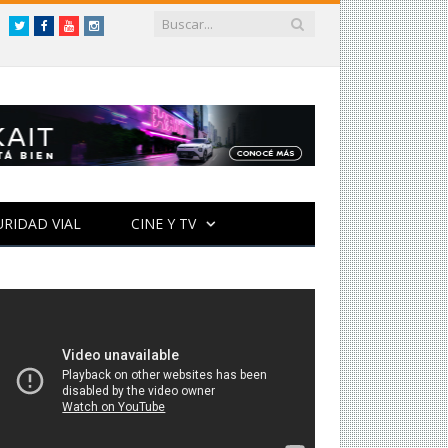
Twitter
Facebook
YouTube
Instagram
URIDAD VIAL
CINE Y TV