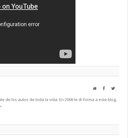
Web
Facebook
Twitter
e de los autos de toda la vida. En 2006 le di forma a este blog.
->