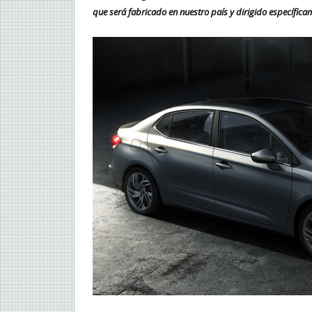
que será fabricado en nuestro país y dirigido específic