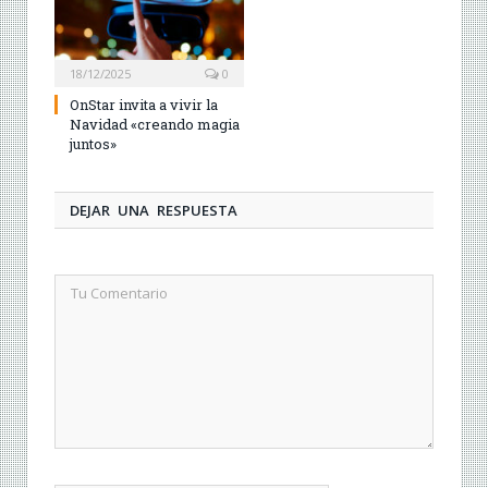
18/12/2025
0
OnStar invita a vivir la
Navidad «creando magia
juntos»
DEJAR UNA RESPUESTA