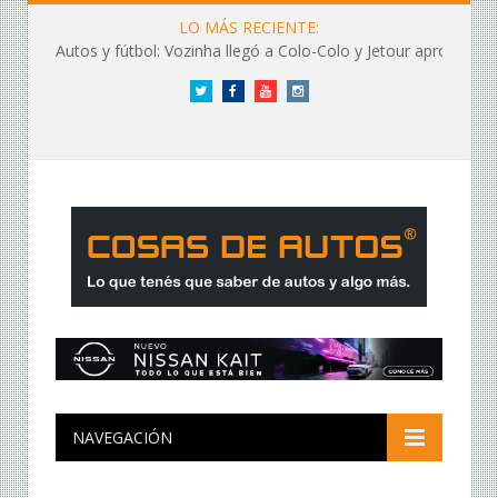
LO MÁS RECIENTE:
Autos y fútbol: Vozinha llegó a Colo-Colo y Jetour aprovechó los flashes
Twitter
Facebook
YouTube
Instagram
NAVEGACIÓN