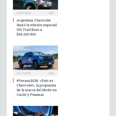
20/07/2026
0
Argentina: Chevrolet
lanzó la edición especial
S10 Trail Boss a
$66.100.900
26/12/2025
0
#Verano2026: «Esto es
Chevrolet», la propuesta
de la marca del Moño en
Cariló y Pinamar