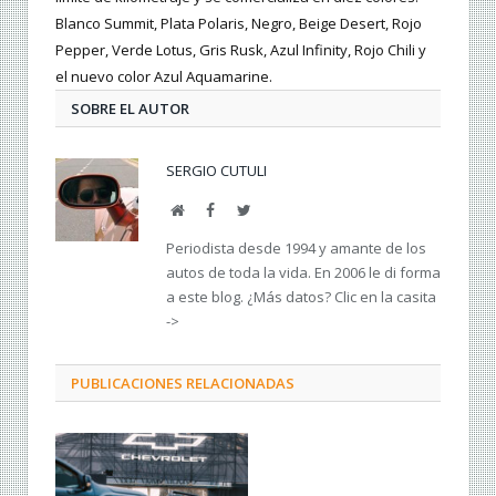
Blanco Summit, Plata Polaris, Negro, Beige Desert, Rojo
Pepper, Verde Lotus, Gris Rusk, Azul Infinity, Rojo Chili y
el nuevo color Azul Aquamarine.
SOBRE EL AUTOR
SERGIO CUTULI
Web
Facebook
Twitter
Periodista desde 1994 y amante de los
autos de toda la vida. En 2006 le di forma
a este blog. ¿Más datos? Clic en la casita
->
PUBLICACIONES RELACIONADAS