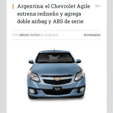
Argentina: el Chevrolet Agile
0
estrena rediseño y agrega
doble airbag y ABS de serie
POR
SERGIO CUTULI
EL
20/08/2013
NOVEDADES