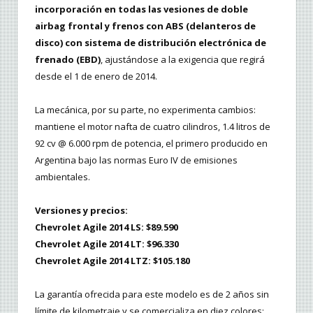
incorporación en todas las vesiones de doble
airbag frontal y frenos con ABS (delanteros de
disco) con sistema de distribución electrónica de
frenado (EBD)
, ajustándose a la exigencia que regirá
desde el 1 de enero de 2014.
La mecánica, por su parte, no experimenta cambios:
mantiene el motor nafta de cuatro cilindros, 1.4 litros de
92 cv @ 6.000 rpm de potencia, el primero producido en
Argentina bajo las normas Euro IV de emisiones
ambientales.
Versiones y precios:
Chevrolet Agile 2014 LS: $89.590
Chevrolet Agile 2014 LT: $96.330
Chevrolet Agile 2014 LTZ: $105.180
La garantía ofrecida para este modelo es de 2 años sin
límite de kilometraje y se comercializa en diez colores: