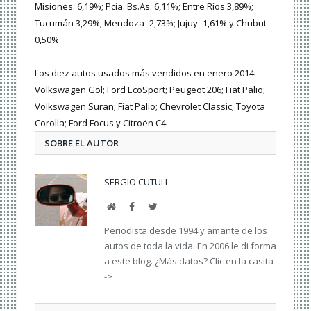
Misiones: 6,19%; Pcia. Bs.As. 6,11%; Entre Ríos 3,89%;
Tucumán 3,29%; Mendoza -2,73%; Jujuy -1,61% y Chubut
0,50%
Los diez autos usados más vendidos en enero 2014:
Volkswagen Gol; Ford EcoSport; Peugeot 206; Fiat Palio;
Volkswagen Suran; Fiat Palio; Chevrolet Classic; Toyota
Corolla; Ford Focus y Citroën C4.
SOBRE EL AUTOR
SERGIO CUTULI
Web
Facebook
Twitter
Periodista desde 1994 y amante de los
autos de toda la vida. En 2006 le di forma
a este blog. ¿Más datos? Clic en la casita
->