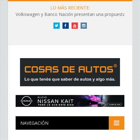
LO MÁS RECIENTE:
Volkswagen y Banco Nación presentan una propuesta de financiación
Twitter
Facebook
YouTube
Instagram
NAVEGACIÓN