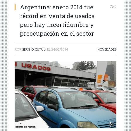
Argentina: enero 2014 fue
0
récord en venta de usados
pero hay incertidumbre y
preocupación en el sector
POR
SERGIO CUTULI
EL
24/02/2014
NOVEDADES