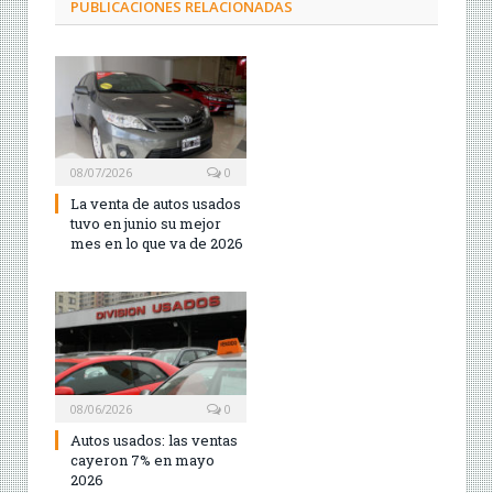
PUBLICACIONES RELACIONADAS
08/07/2026
0
La venta de autos usados
tuvo en junio su mejor
mes en lo que va de 2026
08/06/2026
0
Autos usados: las ventas
cayeron 7% en mayo
2026