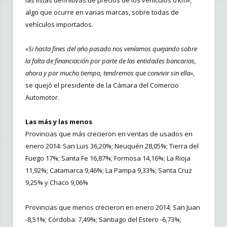
las listas definitivas de precios de los vehículos 0 km»,
algo que ocurre en varias marcas, sobre todas de
vehículos importados.
«Si hasta fines del año pasado nos veníamos quejando sobre
la falta de financiación por parte de las entidades bancarias,
ahora y por mucho tiempo, tendremos que convivir sin ella»
,
se quejó el presidente de la Cámara del Comercio
Automotor.
Las más y las menos
Provincias que más crecieron en ventas de usados en
enero 2014: San Luis 36,20%; Neuquén 28,05%; Tierra del
Fuego 17%; Santa Fe 16,87%; Formosa 14,16%; La Rioja
11,92%; Catamarca 9,46%; La Pampa 9,33%; Santa Cruz
9,25% y Chaco 9,06%
Provincias que menos crecieron en enero 2014; San Juan
-8,51%; Córdoba: 7,49%; Santiago del Estero -6,73%;