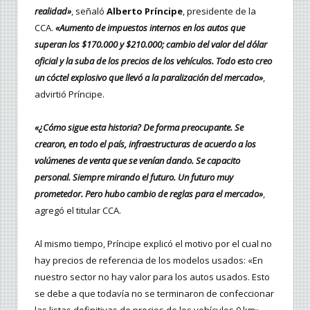
realidad»
, señaló
Alberto Príncipe
, presidente de la
CCA.
«Aumento de impuestos internos en los autos que
superan los $170.000 y $210.000; cambio del valor del dólar
oficial y la suba de los precios de los vehículos. Todo esto creo
un cóctel explosivo que llevó a la paralización del mercado»
,
advirtió Príncipe.
«¿Cómo sigue esta historia? De forma preocupante. Se
crearon, en todo el país, infraestructuras de acuerdo a los
volúmenes de venta que se venían dando. Se capacito
personal. Siempre mirando el futuro. Un futuro muy
prometedor. Pero hubo cambio de reglas para el mercado»
,
agregó el titular CCA.
Al mismo tiempo, Príncipe explicó el motivo por el cual no
hay precios de referencia de los modelos usados: «En
nuestro sector no hay valor para los autos usados. Esto
se debe a que todavía no se terminaron de confeccionar