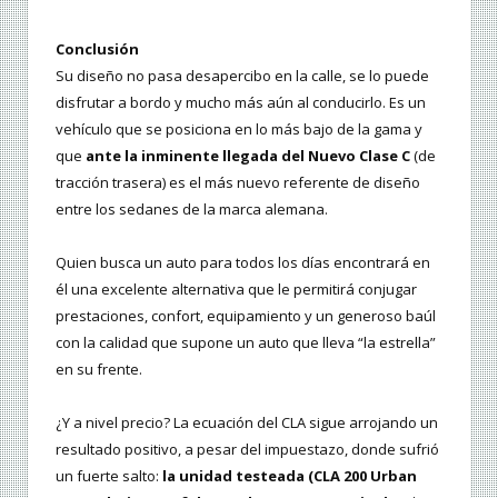
Conclusión
Su diseño no pasa desapercibo en la calle, se lo puede
disfrutar a bordo y mucho más aún al conducirlo. Es un
vehículo que se posiciona en lo más bajo de la gama y
que
ante la inminente llegada del Nuevo Clase C
(de
tracción trasera) es el más nuevo referente de diseño
entre los sedanes de la marca alemana.
Quien busca un auto para todos los días encontrará en
él una excelente alternativa que le permitirá conjugar
prestaciones, confort, equipamiento y un generoso baúl
con la calidad que supone un auto que lleva “la estrella”
en su frente.
¿Y a nivel precio? La ecuación del CLA sigue arrojando un
resultado positivo, a pesar del impuestazo, donde sufrió
un fuerte salto:
la unidad testeada (CLA 200 Urban