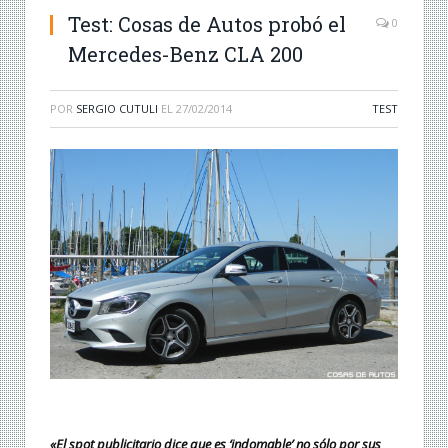
Test: Cosas de Autos probó el
0
Mercedes-Benz CLA 200
POR
SERGIO CUTULI
EL
27/02/2014
TEST
«El spot publicitario dice que es ‘indomable’ no sólo por sus