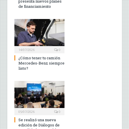
presenta nuevos planes
de financiamiento
14/07/2026
0
¿Cómo tener tu camión
Mercedes-Benz siempre
listo?
05/07/2026
0
Se realizó una nueva
edición de Diálogos de