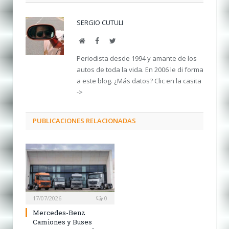
SERGIO CUTULI
Web
Facebook
Twitter
Periodista desde 1994 y amante de los
autos de toda la vida. En 2006 le di forma
a este blog. ¿Más datos? Clic en la casita
->
PUBLICACIONES RELACIONADAS
17/07/2026
0
Mercedes-Benz
Camiones y Buses