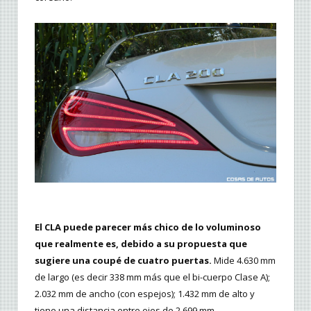
El CLA puede parecer más chico de lo voluminoso
que realmente es, debido a su propuesta que
sugiere una coupé de cuatro puertas.
Mide 4.630 mm
de largo (es decir 338 mm más que el bi-cuerpo Clase A);
2.032 mm de ancho (con espejos); 1.432 mm de alto y
tiene una distancia entre ejes de 2.699 mm.