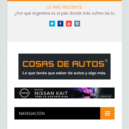
LO MÁS RECIENTE:
¿Por qué Argentina es el país donde más sufren las baterías?
Twitter
Facebook
YouTube
Instagram
NAVEGACIÓN