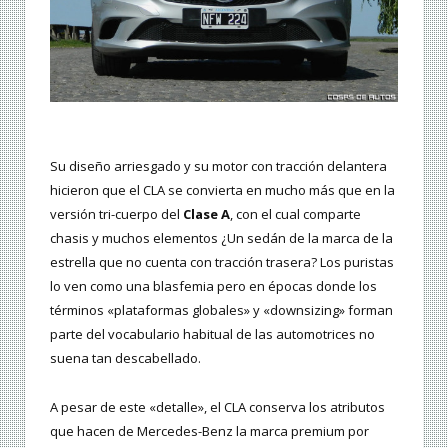
Su diseño arriesgado y su motor con tracción delantera
hicieron que el CLA se convierta en mucho más que en la
versión tri-cuerpo del
Clase A
, con el cual comparte
chasis y muchos elementos ¿Un sedán de la marca de la
estrella que no cuenta con tracción trasera? Los puristas
lo ven como una blasfemia pero en épocas donde los
términos «plataformas globales» y «downsizing» forman
parte del vocabulario habitual de las automotrices no
suena tan descabellado.
A pesar de este «detalle», el CLA conserva los atributos
que hacen de Mercedes-Benz la marca premium por