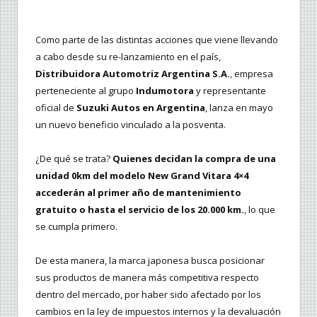
Como parte de las distintas acciones que viene llevando
a cabo desde su re-lanzamiento en el país,
Distribuidora Automotriz Argentina S.A.
, empresa
perteneciente al grupo
Indumotora
y representante
oficial de
Suzuki Autos en Argentina
, lanza en mayo
un nuevo beneficio vinculado a la posventa.
¿De qué se trata?
Quienes decidan la compra de una
unidad 0km del modelo New Grand Vitara 4×4
accederán al primer año de mantenimiento
gratuito o hasta el servicio de los 20.000 km.
, lo que
se cumpla primero.
De esta manera, la marca japonesa busca posicionar
sus productos de manera más competitiva respecto
dentro del mercado, por haber sido afectado por los
cambios en la ley de impuestos internos y la devaluación