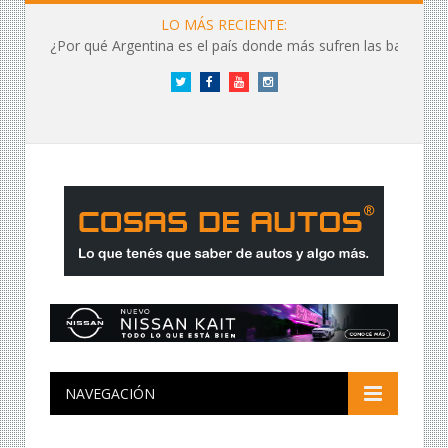
LO MÁS RECIENTE:
¿Por qué Argentina es el país donde más sufren las baterías?
Twitter
Facebook
YouTube
Instagram
NAVEGACIÓN