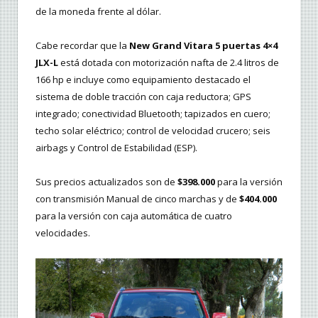
de la moneda frente al dólar.
Cabe recordar que la
New Grand Vitara 5 puertas 4×4
JLX-L
está dotada con motorización nafta de 2.4 litros de
166 hp e incluye como equipamiento destacado el
sistema de doble tracción con caja reductora; GPS
integrado; conectividad Bluetooth; tapizados en cuero;
techo solar eléctrico; control de velocidad crucero; seis
airbags y Control de Estabilidad (ESP).
Sus precios actualizados son de
$398.000
para la versión
con transmisión Manual de cinco marchas y de
$404.000
para la versión con caja automática de cuatro
velocidades.