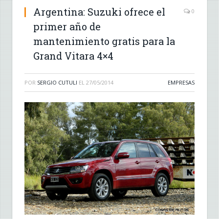
Argentina: Suzuki ofrece el
0
primer año de
mantenimiento gratis para la
Grand Vitara 4×4
POR
SERGIO CUTULI
EL
27/05/2014
EMPRESAS