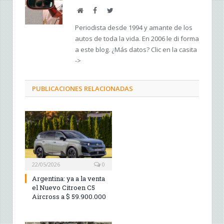
Web
Facebook
Twitter
Periodista desde 1994 y amante de los
autos de toda la vida. En 2006 le di forma
a este blog. ¿Más datos? Clic en la casita
->
PUBLICACIONES RELACIONADAS
22/05/2026
0
Argentina: ya a la venta
el Nuevo Citroen C5
Aircross a $ 59.900.000