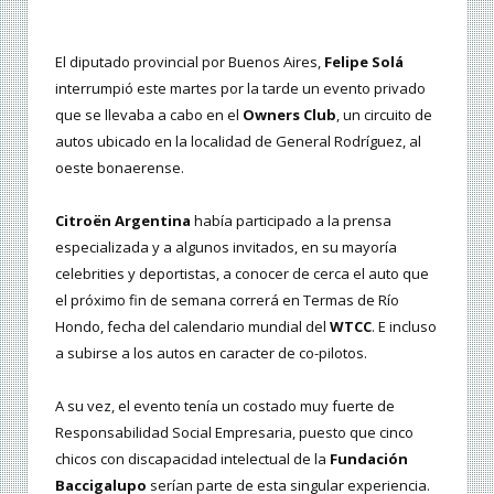
El diputado provincial por Buenos Aires,
Felipe Solá
interrumpió este martes por la tarde un evento privado
que se llevaba a cabo en el
Owners Club
, un circuito de
autos ubicado en la localidad de General Rodríguez, al
oeste bonaerense.
Citroën Argentina
había participado a la prensa
especializada y a algunos invitados, en su mayoría
celebrities y deportistas, a conocer de cerca el auto que
el próximo fin de semana correrá en Termas de Río
Hondo, fecha del calendario mundial del
WTCC
. E incluso
a subirse a los autos en caracter de co-pilotos.
A su vez, el evento tenía un costado muy fuerte de
Responsabilidad Social Empresaria, puesto que cinco
chicos con discapacidad intelectual de la
Fundación
Baccigalupo
serían parte de esta singular experiencia.