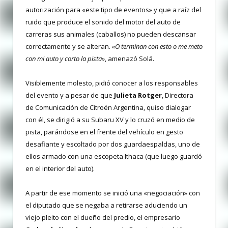
autorización para «este tipo de eventos» y que a raíz del
ruido que produce el sonido del motor del auto de
carreras sus animales (caballos) no pueden descansar
correctamente y se alteran.
«O terminan con esto o me meto
con mi auto y corto la pista»
, amenazó Solá.
Visiblemente molesto, pidió conocer a los responsables
del evento y a pesar de que
Julieta Rotger
, Directora
de Comunicación de Citroën Argentina, quiso dialogar
con él, se dirigió a su Subaru XV y lo cruzó en medio de
pista, parándose en el frente del vehículo en gesto
desafiante y escoltado por dos guardaespaldas, uno de
ellos armado con una escopeta Ithaca (que luego guardó
en el interior del auto).
A partir de ese momento se inició una «negociación» con
el diputado que se negaba a retirarse aduciendo un
viejo pleito con el dueño del predio, el empresario