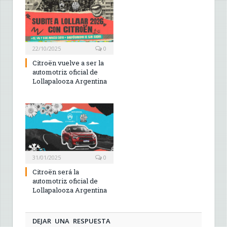
22/10/2025
0
Citroën vuelve a ser la
automotriz oficial de
Lollapalooza Argentina
31/01/2025
0
Citroën será la
automotriz oficial de
Lollapalooza Argentina
DEJAR UNA RESPUESTA