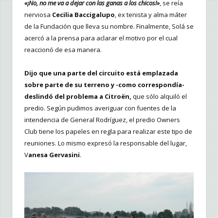
«¡No, no me va a dejar con las ganas a los chicos!»
, se reía
nerviosa
Cecilia Baccigalupo
, ex tenista y alma máter
de la Fundación que lleva su nombre. Finalmente, Solá se
acercó a la prensa para aclarar el motivo por el cual
reaccionó de esa manera.
Dijo que una parte del circuito está emplazada
sobre parte de su terreno y -como correspondía-
deslindó del problema a Citroën,
que sólo alquiló el
predio. Según pudimos averiguar con fuentes de la
intendencia de General Rodríguez, el predio Owners
Club tiene los papeles en regla para realizar este tipo de
reuniones. Lo mismo expresó la responsable del lugar,
V
anesa Gervasini
.