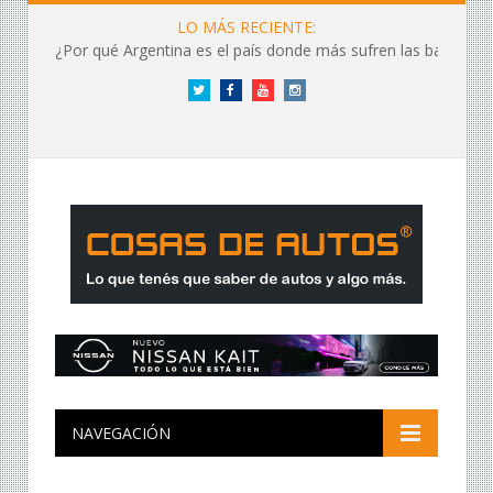
LO MÁS RECIENTE:
¿Por qué Argentina es el país donde más sufren las baterías?
Twitter
Facebook
YouTube
Instagram
NAVEGACIÓN