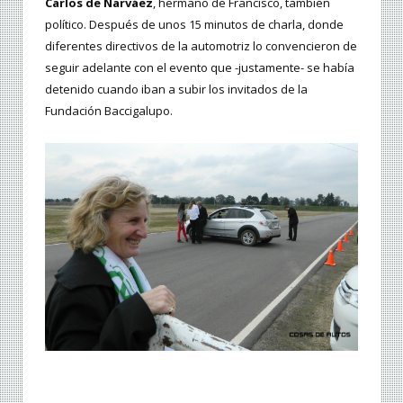
Carlos de Narváez
, hermano de Francisco, también
político. Después de unos 15 minutos de charla, donde
diferentes directivos de la automotriz lo convencieron de
seguir adelante con el evento que -justamente- se había
detenido cuando iban a subir los invitados de la
Fundación Baccigalupo.