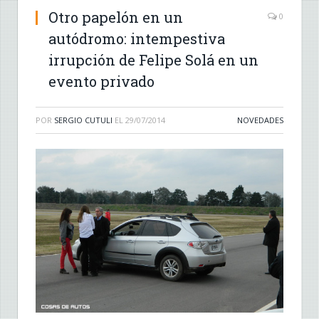
Otro papelón en un
0
autódromo: intempestiva
irrupción de Felipe Solá en un
evento privado
POR
SERGIO CUTULI
EL
29/07/2014
NOVEDADES