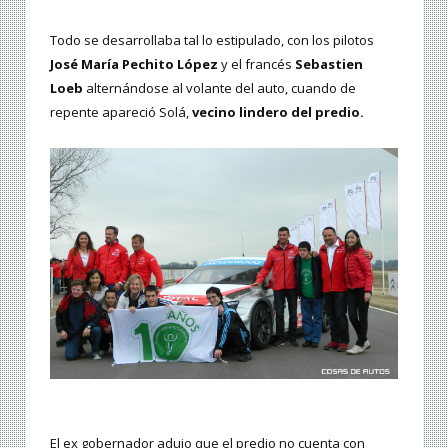
Todo se desarrollaba tal lo estipulado, con los pilotos
José María Pechito López
y el francés
Sebastien
Loeb
alternándose al volante del auto, cuando de
repente apareció Solá,
vecino lindero del predio.
El ex gobernador adujo que el predio no cuenta con