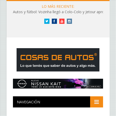
LO MÁS RECIENTE:
Autos y fútbol: Vozinha llegó a Colo-Colo y Jetour aprovechó los flashes
Twitter
Facebook
YouTube
Instagram
NAVEGACIÓN