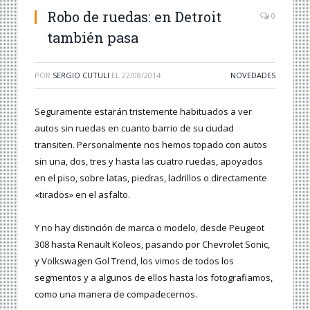
Robo de ruedas: en Detroit
0
también pasa
POR
SERGIO CUTULI
EL
22/08/2014
NOVEDADES
Seguramente estarán tristemente habituados a ver
autos sin ruedas en cuanto barrio de su ciudad
transiten. Personalmente nos hemos topado con autos
sin una, dos, tres y hasta las cuatro ruedas, apoyados
en el piso, sobre latas, piedras, ladrillos o directamente
«tirados» en el asfalto.
Y no hay distinción de marca o modelo, desde Peugeot
308 hasta Renault Koleos, pasando por Chevrolet Sonic,
y Volkswagen Gol Trend, los vimos de todos los
segmentos y a algunos de ellos hasta los fotografiamos,
como una manera de compadecernos.