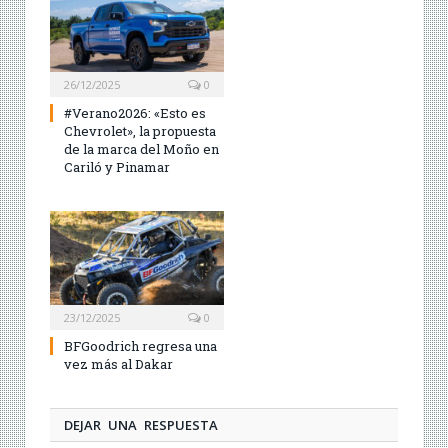
26/12/2025
0
#Verano2026: «Esto es
Chevrolet», la propuesta
de la marca del Moño en
Cariló y Pinamar
23/12/2025
0
BFGoodrich regresa una
vez más al Dakar
DEJAR UNA RESPUESTA