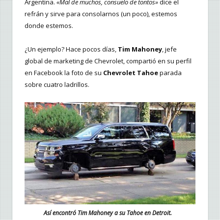
Argentina.
«Mal de muchos, consuelo de tontos»
dice el
refrán y sirve para consolarnos (un poco), estemos
donde estemos.
¿Un ejemplo? Hace pocos días,
Tim Mahoney
, jefe
global de marketing de Chevrolet, compartió en su perfil
en Facebook la foto de su
Chevrolet Tahoe
parada
sobre cuatro ladrillos.
Así encontró Tim Mahoney a su Tahoe en Detroit.