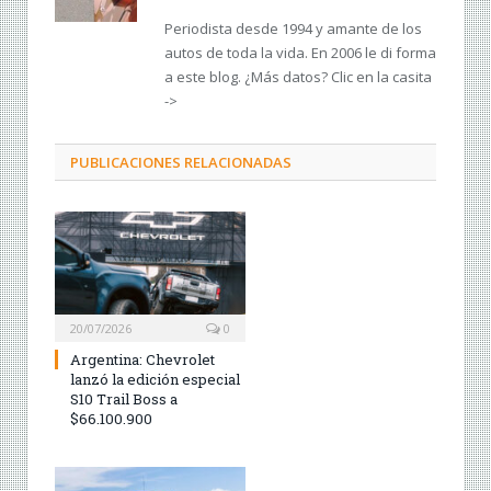
Periodista desde 1994 y amante de los
autos de toda la vida. En 2006 le di forma
a este blog. ¿Más datos? Clic en la casita
->
PUBLICACIONES RELACIONADAS
20/07/2026
0
Argentina: Chevrolet
lanzó la edición especial
S10 Trail Boss a
$66.100.900