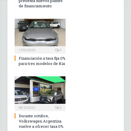
presenta nuevos planes
de financiamiento
17/03/2026
0
Financiación a tasa fija 0%
para tres modelos de Kia
08/10/2025
0
Durante octubre,
Volkswagen Argentina
vuelve a ofrecer tasa 0%