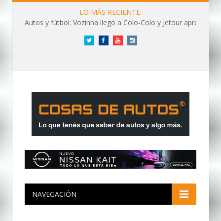
LO MÁS RECIENTE:
Autos y fútbol: Vozinha llegó a Colo-Colo y Jetour aprovechó los flashes
Twitter
Facebook
YouTube
Instagram
NAVEGACIÓN