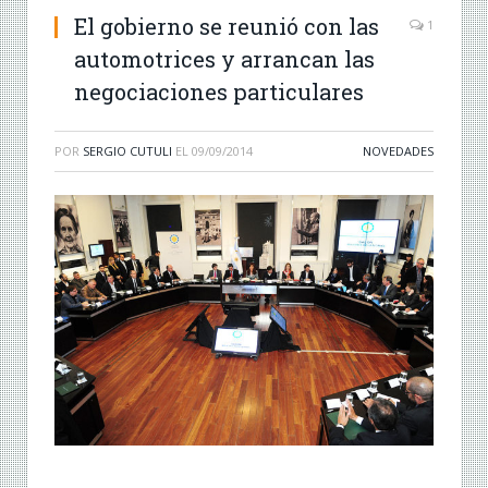
El gobierno se reunió con las
1
automotrices y arrancan las
negociaciones particulares
POR
SERGIO CUTULI
EL
09/09/2014
NOVEDADES