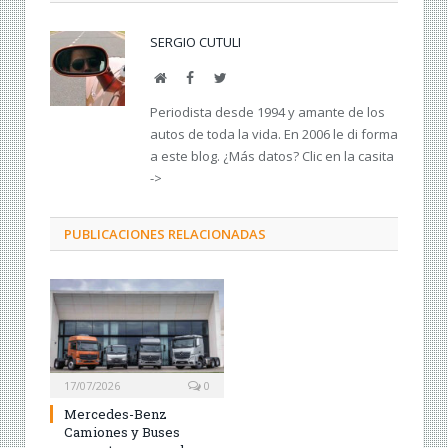
SERGIO CUTULI
Web
Facebook
Twitter
Periodista desde 1994 y amante de los
autos de toda la vida. En 2006 le di forma
a este blog. ¿Más datos? Clic en la casita
->
PUBLICACIONES RELACIONADAS
17/07/2026
0
Mercedes-Benz
Camiones y Buses