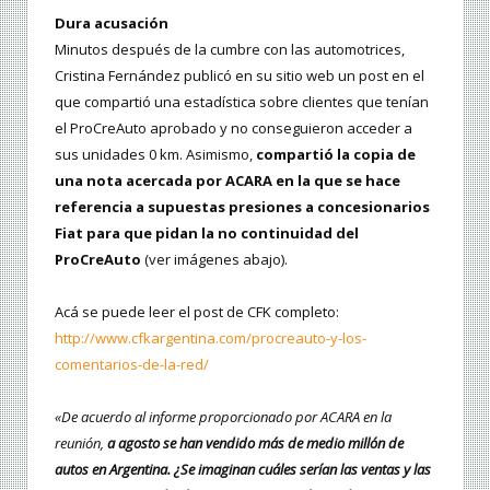
Dura acusación
Minutos después de la cumbre con las automotrices,
Cristina Fernández publicó en su sitio web un post en el
que compartió una estadística sobre clientes que tenían
el ProCreAuto aprobado y no conseguieron acceder a
sus unidades 0 km. Asimismo,
compartió la copia de
una nota acercada por ACARA en la que se hace
referencia a supuestas presiones a concesionarios
Fiat para que pidan la no continuidad del
ProCreAuto
(ver imágenes abajo).
Acá se puede leer el post de CFK completo:
http://www.cfkargentina.com/procreauto-y-los-
comentarios-de-la-red/
«De acuerdo al informe proporcionado por ACARA en la
reunión,
a agosto se han vendido más de medio millón de
autos en Argentina. ¿Se imaginan cuáles serían las ventas y las